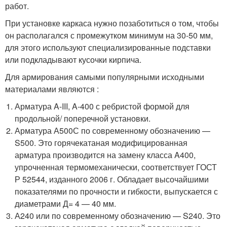
работ.
При установке каркаса нужно позаботиться о том, чтобы
он располагался с промежутком минимум на 30-50 мм,
для этого используют специализированные подставки
или подкладывают кусочки кирпича.
Для армирования самыми популярными исходными
материалами являются :
Арматура A-III, A-400 с ребристой формой для
продольной/ поперечной установки.
Арматура А500С по современному обозначению —
S500. Это горячекатаная модифицированная
арматура производится на замену класса A400,
упрочненная термомеханически, соответствует ГОСТ
Р 52544, изданного 2006 г. Обладает высочайшими
показателями по прочности и гибкости, выпускается с
диаметрами Д= 4 — 40 мм.
А240 или по современному обозначению — S240. Это