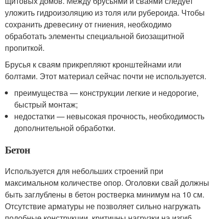
щитовых домов. Между брусьями и сваями следует
уложить гидроизоляцию из толя или рубероида. Чтобы
сохранить древесину от гниения, необходимо
обработать элементы специальной биозащитной
пропиткой.
Брусья к сваям прикрепляют кронштейнами или
болтами. Этот материал сейчас почти не используется.
преимущества — конструкции легкие и недорогие,
быстрый монтаж;
недостатки — невысокая прочность, необходимость
дополнительной обработки.
Бетон
Используется для небольших строений при
максимальном количестве опор. Оголовки свай должны
быть заглублены в бетон ростверка минимум на 10 см.
Отсутствие арматуры не позволяет сильно нагружать
подобные конструкции, критичны нагрузки на изгиб.