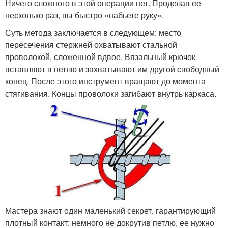
Ничего сложного в этой операции нет. Проделав ее
несколько раз, вы быстро «набьете руку».
Суть метода заключается в следующем: место
пересечения стержней охватывают стальной
проволокой, сложенной вдвое. Вязальный крючок
вставляют в петлю и захватывают им другой свободный
конец. После этого инструмент вращают до момента
стягивания. Концы проволоки загибают внутрь каркаса.
Мастера знают один маленький секрет, гарантирующий
плотный контакт: немного не докрутив петлю, ее нужно