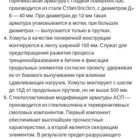
горячекатаная арматура с гладкой поверхностью,
производится из стали Ст3кп/3пс/3сп, с диаметром Д=
6 — 40 мм. При диаметрах до 12 мм такая
арматура упаковывается в мотки, при больших
диаметрах — выпускается только в прутках.
Хомуты в качестве поперечной конструкции
монтируются в ленту шириной 150 мм. Служат для
предотвращения развития процесса
трещинообразования в бетоне и фиксации
продольных элементов согласно проекту, удерживая
их от бокового выпучивания при влиянии
сдавливающих нагрузок. Хомуты монтируют с шагом
до 15Д от продольных прутков, но не выше 500 мм.
Стеклопластиковая модификация арматуры АСП —
производится из стекловолокна и термореактивных
смоловых компонентов. Первый компонент
обеспечивает высочайшие прочностные
характеристики, а второй является связующим
элементом. В результате предел разрушающего