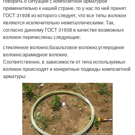
говорить о ситуации с композитной арматурой
применительно к нашей стране, то у нас по ней принят
ГОСТ 31938 из которого следует, что все типы волокон
являются исключительно неметаллическими. Так,
согласно данному ГОСТ 31938 в качестве возможных
волокон перечислены следующие:
стеклянное волокно;базальтовое волокно;углеродное
волокно;арамидное волокно.
Соответственно, в зависимости от типа используемых
волокон происходят и конкретные подвиды композитной
арматуры: