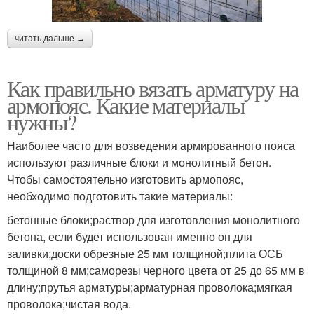
читать дальше →
Как правильно вязать арматуру на
армопояс. Какие материалы
нужны?
Наиболее часто для возведения армированного пояса
используют различные блоки и монолитный бетон.
Чтобы самостоятельно изготовить армопояс,
необходимо подготовить такие материалы:
бетонные блоки;раствор для изготовления монолитного
бетона, если будет использован именно он для
заливки;доски обрезные 25 мм толщиной;плита ОСБ
толщиной 8 мм;саморезы черного цвета от 25 до 65 мм в
длину;прутья арматуры;арматурная проволока;мягкая
проволока;чистая вода.