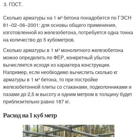
ГОСТ.
Сколько арматуры на 1 м³ бетона понадобится по ГЭСН
81−02−06−2001: для основы общего применения,
изготовленной из железобетона, потребуется одна тонна
на количество до 5 кубометров.
Сколько арматуры в 1 м³ монолитного железобетона
можно определить по ФЕР, конкретный убыток
вычисляется исходя из характера конструкции.
Например, если необходимо вычислить сколько кг
арматуры в 1 м³ бетона, то при постройке
железобетонной плиты со стаканами, подколонниками и
пазами до 2,5 м высоту и одним метром в толщину будет
приблизительно равно 187 кг.
Расход на 1 куб метр