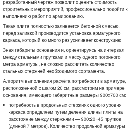
разработанный чертеж позволит оценить стоимость
строительных мероприятий, профессионально подойти к
выполнению работ по армированию.
Такая плита полностью заливается бетонной смесью,
перед заливкой производится установка арматурного
каркаса, который во много раз усиливает конструкцию
Зная габариты основания и, ориентируясь на интервал
между стальными прутками и массу одного погонного
метра арматуры, не сложно рассчитать количество
стальных стержней необходимого сортамента.
Алгоритм выполнения расчёта потребности в арматуре,
расположенной с шагом 20 см, рассмотрим на примере
основания, имеющего габаритные размеры 900х700 см:
потребность в продольных стержнях одного уровня
каркаса определяем путем деления длины плиты на
расстояние между стержнями — 900:20=45 прутков
(длиной 7 метров). Количество продольной арматуры