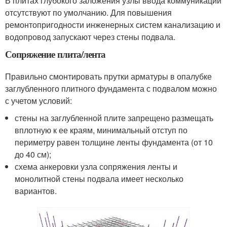
В плитах глубокого заложения узлы ввода коммуникаций
отсутствуют по умолчанию. Для повышения
ремонтопригодности инженерных систем канализацию и
водопровод запускают через стены подвала.
Сопряжение плита/лента
Правильно смонтировать прутки арматуры в опалубке
заглубленного плитного фундамента с подвалом можно
с учетом условий:
стены на заглубленной плите запрещено размещать
вплотную к ее краям, минимальный отступ по
периметру равен толщине ленты фундамента (от 10
до 40 см);
схема анкеровки узла сопряжения ленты и
монолитной стены подвала имеет несколько
вариантов.