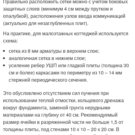
Правильно расположить сетки можно с учетом боковых
защитных слоев (минимум 4 см между прутком и
опалубкой), расположения узлов ввода коммуникаций
(актуально для незаглубленных плит).
На практике, для малоэтажных коттеджей используется
схема:
сетка из 8 мм арматуры в верхнем слое;
аналогичная сетка в нижнем слое;
усиление ребер УШП или гладкой плиты (толщина 30
см и более) каркасами по периметру из 10 – 14 мм
стержней периодического сечения.
Это обусловлено отсутствием сил пучения при
использовании теплой отмостки, кольцевого дренажа
вокруг фундамента, заменой грунта нерудными
материалами на глубину от 40 см. Рекомендуемый
размер ячейки в разряженной части не больше 1,5 от
толщины плиты, под стенами 10 х 10 – 20 х 20 см. В