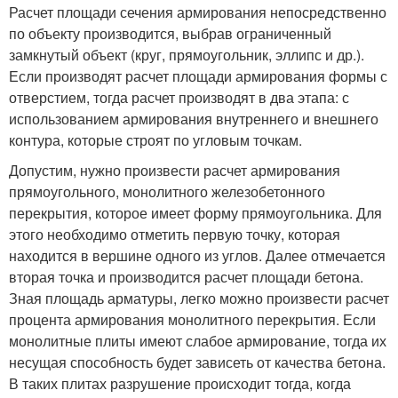
Расчет площади сечения армирования непосредственно
по объекту производится, выбрав ограниченный
замкнутый объект (круг, прямоугольник, эллипс и др.).
Если производят расчет площади армирования формы с
отверстием, тогда расчет производят в два этапа: с
использованием армирования внутреннего и внешнего
контура, которые строят по угловым точкам.
Допустим, нужно произвести расчет армирования
прямоугольного, монолитного железобетонного
перекрытия, которое имеет форму прямоугольника. Для
этого необходимо отметить первую точку, которая
находится в вершине одного из углов. Далее отмечается
вторая точка и производится расчет площади бетона.
Зная площадь арматуры, легко можно произвести расчет
процента армирования монолитного перекрытия. Если
монолитные плиты имеют слабое армирование, тогда их
несущая способность будет зависеть от качества бетона.
В таких плитах разрушение происходит тогда, когда