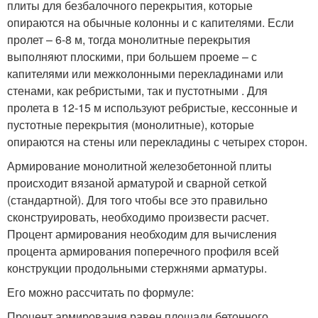
плиты для безбалочного перекрытия, которые
опираются на обычные колонны и с капителями. Если
пролет – 6-8 м, тогда монолитные перекрытия
выполняют плоскими, при большем проеме – с
капителями или межколонными перекладинами или
стенами, как ребристыми, так и пустотными . Для
пролета в 12-15 м используют ребристые, кессонные и
пустотные перекрытия (монолитные), которые
опираются на стены или перекладины с четырех сторон.
Армирование монолитной железобетонной плиты
происходит вязаной арматурой и сварной сеткой
(стандартной). Для того чтобы все это правильно
сконструировать, необходимо произвести расчет.
Процент армирования необходим для вычисления
процента армирования поперечного профиля всей
конструкции продольными стержнями арматуры.
Его можно рассчитать по формуле:
Процент армирования равен площади бетонного