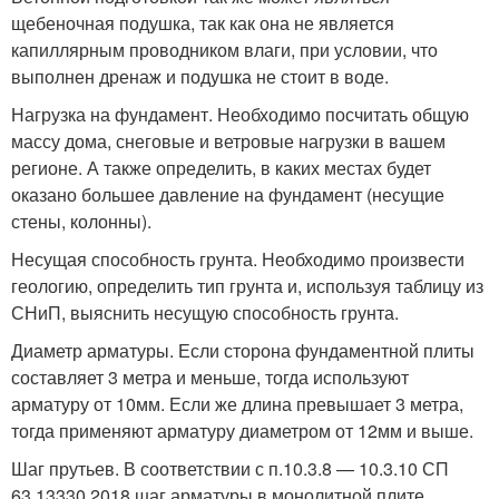
щебеночная подушка, так как она не является
капиллярным проводником влаги, при условии, что
выполнен дренаж и подушка не стоит в воде.
Нагрузка на фундамент. Необходимо посчитать общую
массу дома, снеговые и ветровые нагрузки в вашем
регионе. А также определить, в каких местах будет
оказано большее давление на фундамент (несущие
стены, колонны).
Несущая способность грунта. Необходимо произвести
геологию, определить тип грунта и, используя таблицу из
СНиП, выяснить несущую способность грунта.
Диаметр арматуры. Если сторона фундаментной плиты
составляет 3 метра и меньше, тогда используют
арматуру от 10мм. Если же длина превышает 3 метра,
тогда применяют арматуру диаметром от 12мм и выше.
Шаг прутьев. В соответствии с п.10.3.8 — 10.3.10 СП
63.13330.2018 шаг арматуры в монолитной плите