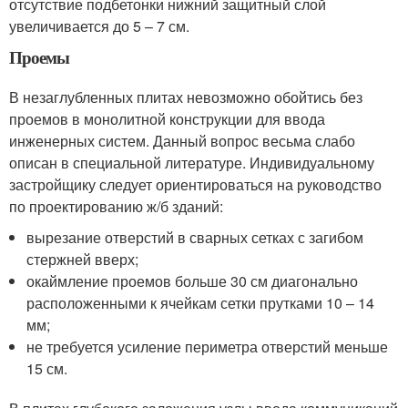
отсутствие подбетонки нижний защитный слой
увеличивается до 5 – 7 см.
Проемы
В незаглубленных плитах невозможно обойтись без
проемов в монолитной конструкции для ввода
инженерных систем. Данный вопрос весьма слабо
описан в специальной литературе. Индивидуальному
застройщику следует ориентироваться на руководство
по проектированию ж/б зданий:
вырезание отверстий в сварных сетках с загибом
стержней вверх;
окаймление проемов больше 30 см диагонально
расположенными к ячейкам сетки прутками 10 – 14
мм;
не требуется усиление периметра отверстий меньше
15 см.