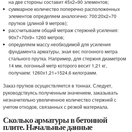
на две стороны составит 45х2=90 элементов;
суммарное количество поперечно расположенных
элементов определяем аналогично: 700:20х2=70
прутков (длиной 9 метров);
рассчитываем общий метраж стержней усиления:
90х7+70х9= 1260 метров;
определяем массу необходимой для усиления
фундамента арматуры, зная вес погонного метра
стального прутка. Например, для стержня диаметром
14 мм, погонный метр которого весит 1,21 кг,
получаем: 1260х1,21=1524,6 килограмм.
Заказ прутков осуществляется в тоннах. Следует,
руководствуясь полученным значением, заказывать
незначительно увеличенное количество стержней с
учетом отходов, связанных с резкой материала.
Сколько арматуры в бетонной
плите. Начальные данные