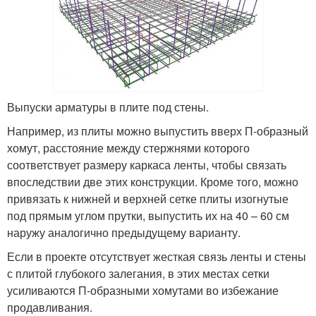
Выпуски арматуры в плите под стены.
Например, из плиты можно выпустить вверх П-образный
хомут, расстояние между стержнями которого
соответствует размеру каркаса ленты, чтобы связать
впоследствии две этих конструкции. Кроме того, можно
привязать к нижней и верхней сетке плиты изогнутые
под прямым углом прутки, выпустить их на 40 – 60 см
наружу аналогично предыдущему варианту.
Если в проекте отсутствует жесткая связь ленты и стены
с плитой глубокого залегания, в этих местах сетки
усиливаются П-образными хомутами во избежание
продавливания.