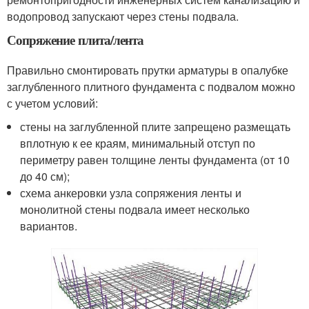
водопровод запускают через стены подвала.
Сопряжение плита/лента
Правильно смонтировать прутки арматуры в опалубке
заглубленного плитного фундамента с подвалом можно
с учетом условий:
стены на заглубленной плите запрещено размещать
вплотную к ее краям, минимальный отступ по
периметру равен толщине ленты фундамента (от 10
до 40 см);
схема анкеровки узла сопряжения ленты и
монолитной стены подвала имеет несколько
вариантов.