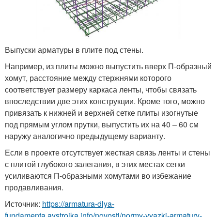
Выпуски арматуры в плите под стены.
Например, из плиты можно выпустить вверх П-образный
хомут, расстояние между стержнями которого
соответствует размеру каркаса ленты, чтобы связать
впоследствии две этих конструкции. Кроме того, можно
привязать к нижней и верхней сетке плиты изогнутые
под прямым углом прутки, выпустить их на 40 – 60 см
наружу аналогично предыдущему варианту.
Если в проекте отсутствует жесткая связь ленты и стены
с плитой глубокого залегания, в этих местах сетки
усиливаются П-образными хомутами во избежание
продавливания.
Источник:
https://armatura-dlya-
fundamenta.aystroika.info/novosti/normy-vyazki-armatury-