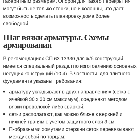
габаритным размерам. Опорой для такого перекрытия
могут быть не только стенки, но и колонны, что дает
возможность сделать планировку дома более
свободной.
Шаг вязки арматуры. Схемы
армирования
В рекомендациях СП 63.13330 для ж/б конструкций
имеется специальный раздел по изготовлению основных
несущих конструкций (10.4). В частности, для плитного
фундамента указаны требования:
арматуру укладывают в двух направлениях (сетка с
ячейкой 30 х 30 см максимум), соединяют методом
вязки проволокой либо сваркой;
сетки располагают, как можно ближе к верхней и
нижней граням с учетом защитного слоя 3 см;
П-образными хомутами стержни сеток перевязывают
между собой по торцам;