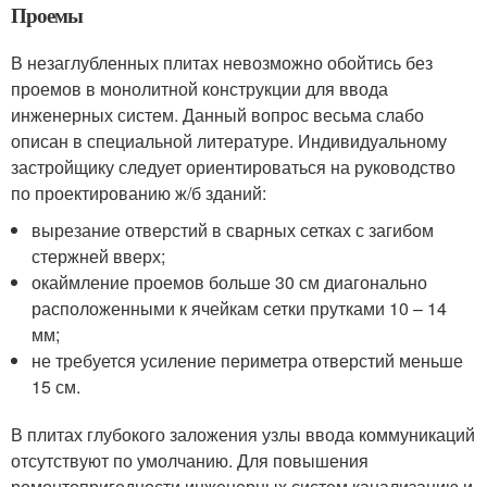
Проемы
В незаглубленных плитах невозможно обойтись без
проемов в монолитной конструкции для ввода
инженерных систем. Данный вопрос весьма слабо
описан в специальной литературе. Индивидуальному
застройщику следует ориентироваться на руководство
по проектированию ж/б зданий:
вырезание отверстий в сварных сетках с загибом
стержней вверх;
окаймление проемов больше 30 см диагонально
расположенными к ячейкам сетки прутками 10 – 14
мм;
не требуется усиление периметра отверстий меньше
15 см.
В плитах глубокого заложения узлы ввода коммуникаций
отсутствуют по умолчанию. Для повышения
ремонтопригодности инженерных систем канализацию и