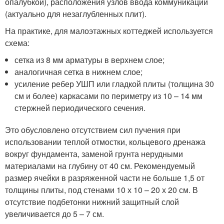
опалубкой), расположения узлов ввода коммуникаций
(актуально для незаглубленных плит).
На практике, для малоэтажных коттеджей используется
схема:
сетка из 8 мм арматуры в верхнем слое;
аналогичная сетка в нижнем слое;
усиление ребер УШП или гладкой плиты (толщина 30
см и более) каркасами по периметру из 10 – 14 мм
стержней периодического сечения.
Это обусловлено отсутствием сил пучения при
использовании теплой отмостки, кольцевого дренажа
вокруг фундамента, заменой грунта нерудными
материалами на глубину от 40 см. Рекомендуемый
размер ячейки в разряженной части не больше 1,5 от
толщины плиты, под стенами 10 х 10 – 20 х 20 см. В
отсутствие подбетонки нижний защитный слой
увеличивается до 5 – 7 см.