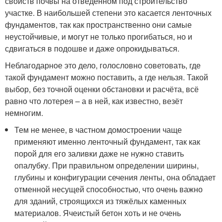
свойств почвы на отведённом под строительство
участке. В наибольшей степени это касается ленточных
фундаментов, так как пространственно они самые
неустойчивые, и могут не только прогибаться, но и
сдвигаться в подошве и даже опрокидываться.
Неблагодарное это дело, голословно советовать, где
такой фундамент можно поставить, а где нельзя. Такой
выбор, без точной оценки обстановки и расчёта, всё
равно что лотерея – а в ней, как известно, везёт
немногим.
Тем не менее, в частном домостроении чаще
применяют именно ленточный фундамент, так как
порой для его заливки даже не нужно ставить
опалубку. При правильном определении ширины,
глубины и конфигурации сечения ленты, она обладает
отменной несущей способностью, что очень важно
для зданий, строящихся из тяжёлых каменных
материалов. Ячеистый бетон хоть и не очень