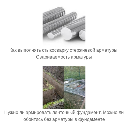
Как выполнять стыкосварку стержневой арматуры.
Свариваемость арматуры
Нужно ли армировать ленточный фундамент. Можно ли
обойтись без арматуры в фундаменте