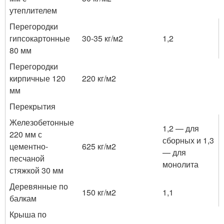
утеплителем
Перегородки
гипсокартонные
30-35 кг/м2
1,2
80 мм
Перегородки
кирпичные 120
220 кг/м2
мм
Перекрытия
Железобетонные
1,2 — для
220 мм с
сборных и 1,3
цементно-
625 кг/м2
— для
песчаной
монолита
стяжкой 30 мм
Деревянные по
150 кг/м2
1,1
балкам
Крыша по