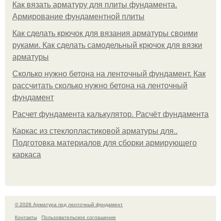
Как вязать арматуру для плиты фундамента.
Армирование фундаментной плиты
Как сделать крючок для вязания арматуры своими
руками. Как сделать самодельный крючок для вязки
арматуры
Сколько нужно бетона на ленточный фундамент. Как
рассчитать сколько нужно бетона на ленточный
фундамент
Расчет фундамента калькулятор. Расчёт фундамента
Каркас из стеклопластиковой арматуры для..
Подготовка материалов для сборки армирующего
каркаса
© 2026 Арматура под ленточный фундамент
Контакты
Пользовательское соглашение