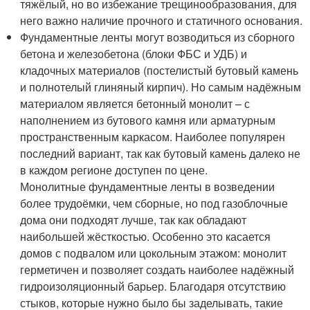
тяжёлый, но во избежание трещинообразования, для
него важно наличие прочного и статичного основания.
Фундаментные ленты могут возводиться из сборного
бетона и железобетона (блоки ФБС и УДБ) и
кладочных материалов (постелистый бутовый камень
и полнотелый глиняный кирпич). Но самым надёжным
материалом является бетонный монолит – с
наполнением из бутового камня или арматурным
пространственным каркасом. Наиболее популярен
последний вариант, так как бутовый камень далеко не
в каждом регионе доступен по цене.
Монолитные фундаментные ленты в возведении
более трудоёмки, чем сборные, но под газоблочные
дома они подходят лучше, так как обладают
наибольшей жёсткостью. Особенно это касается
домов с подвалом или цокольным этажом: монолит
герметичен и позволяет создать наиболее надёжный
гидроизоляционный барьер. Благодаря отсутствию
стыков, которые нужно было бы заделывать, такие