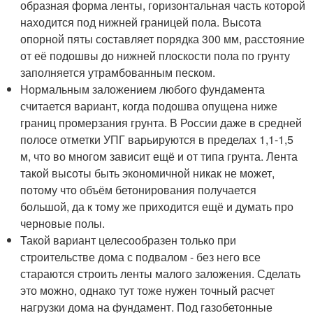
образная форма ленты, горизонтальная часть которой
находится под нижней границей пола. Высота
опорной пяты составляет порядка 300 мм, расстояние
от её подошвы до нижней плоскости пола по грунту
заполняется утрамбованным песком.
Нормальным заложением любого фундамента
считается вариант, когда подошва опущена ниже
границ промерзания грунта. В России даже в средней
полосе отметки УПГ варьируются в пределах 1,1-1,5
м, что во многом зависит ещё и от типа грунта. Лента
такой высоты быть экономичной никак не может,
потому что объём бетонирования получается
большой, да к тому же приходится ещё и думать про
черновые полы.
Такой вариант целесообразен только при
строительстве дома с подвалом - без него все
стараются строить ленты малого заложения. Сделать
это можно, однако тут тоже нужен точный расчет
нагрузки дома на фундамент. Под газобетонные