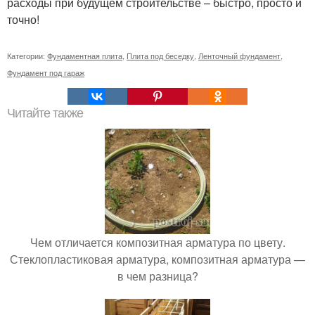
расходы при будущем строительстве – быстро, просто и
точно!
Категории:
Фундаментная плита
,
Плита под беседку
,
Ленточный фундамент
,
Фундамент под гараж
Читайте также
Чем отличается композитная арматура по цвету.
Стеклопластиковая арматура, композитная арматура —
в чем разница?