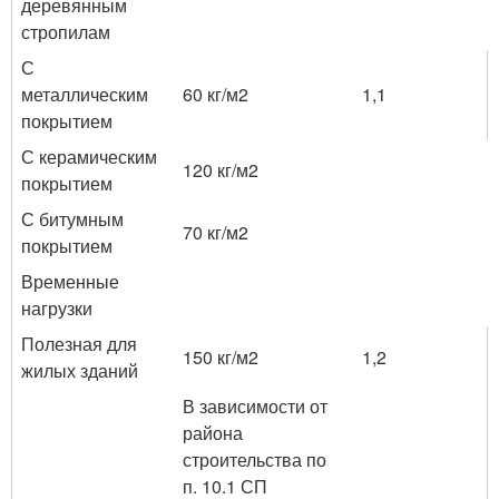
деревянным
стропилам
С
металлическим
60 кг/м2
1,1
покрытием
С керамическим
120 кг/м2
покрытием
С битумным
70 кг/м2
покрытием
Временные
нагрузки
Полезная для
150 кг/м2
1,2
жилых зданий
В зависимости от
района
строительства по
п. 10.1 СП