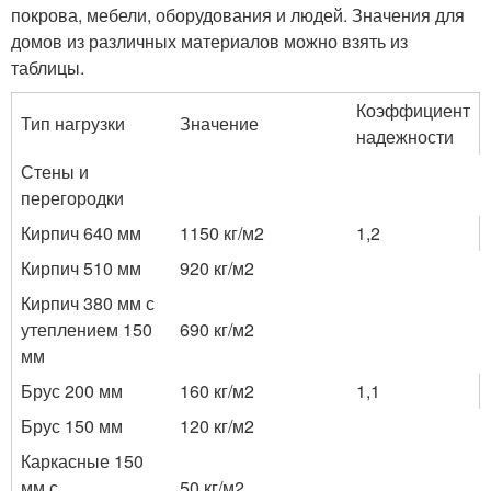
покрова, мебели, оборудования и людей. Значения для
домов из различных материалов можно взять из
таблицы.
Коэффициент
Тип нагрузки
Значение
надежности
Стены и
перегородки
Кирпич 640 мм
1150 кг/м2
1,2
Кирпич 510 мм
920 кг/м2
Кирпич 380 мм с
утеплением 150
690 кг/м2
мм
Брус 200 мм
160 кг/м2
1,1
Брус 150 мм
120 кг/м2
Каркасные 150
мм с
50 кг/м2