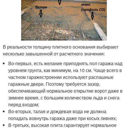
В реальности толщину плитного основания выбирают
несколько завышенной от расчетного значения:
Во-первых, есть желание приподнять пол гаража над
уровнем грунта, как минимум, на 10 см. Чаще всего в
частном гаражестроении используют распашные
гаражные двери. Поэтому требуется зазор,
обеспечивающий нормальное открытие ворот даже в
зимнее время, с большим количеством льда и снега
перед входом;
Во-вторых, талая и дождевая вода не должна
попадать вовнутрь гаража даже при косых ливнях;
В-третьих, высокая плита гарантирует нормальное