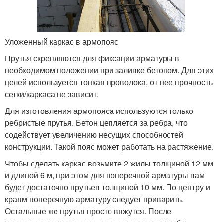
Уложенный каркас в армопояс
Прутья скрепляются для фиксации арматуры в
необходимом положении при заливке бетоном. Для этих
целей используется тонкая проволока, от нее прочность
сетки/каркаса не зависит.
Для изготовления армопояса используются только
ребристые прутья. Бетон цепляется за ребра, что
содействует увеличению несущих способностей
конструкции. Такой пояс может работать на растяжение.
Чтобы сделать каркас возьмите 2 жилы толщиной 12 мм
и длиной 6 м, при этом для поперечной арматуры вам
будет достаточно прутьев толщиной 10 мм. По центру и
краям поперечную арматуру следует приварить.
Остальные же прутья просто вяжутся. После