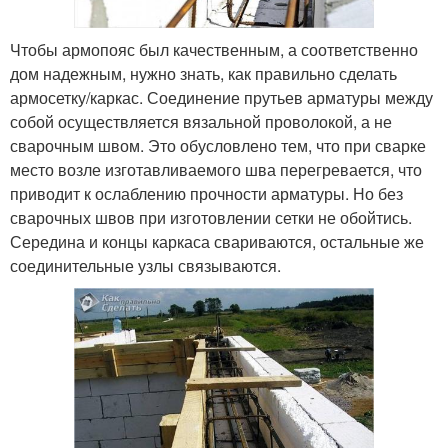
Чтобы армопояс был качественным, а соответственно
дом надежным, нужно знать, как правильно сделать
армосетку/каркас. Соединение прутьев арматуры между
собой осуществляется вязальной проволокой, а не
сварочным швом. Это обусловлено тем, что при сварке
место возле изготавливаемого шва перегревается, что
приводит к ослаблению прочности арматуры. Но без
сварочных швов при изготовлении сетки не обойтись.
Середина и концы каркаса свариваются, остальные же
соединительные узлы связываются.