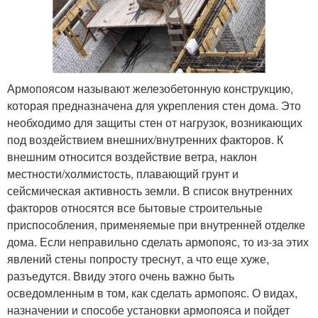
Армопоясом называют железобетонную конструкцию,
которая предназначена для укрепления стен дома. Это
необходимо для защиты стен от нагрузок, возникающих
под воздействием внешних/внутренних факторов. К
внешним относится воздействие ветра, наклон
местности/холмистость, плавающий грунт и
сейсмическая активность земли. В список внутренних
факторов относятся все бытовые строительные
приспособления, применяемые при внутренней отделке
дома. Если неправильно сделать армопояс, то из-за этих
явлений стены попросту треснут, а что еще хуже,
разъедутся. Ввиду этого очень важно быть
осведомленным в том, как сделать армопояс. О видах,
назначении и способе установки армопояса и пойдет