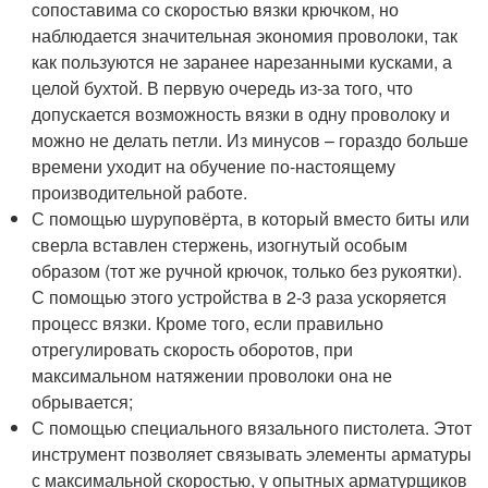
сопоставима со скоростью вязки крючком, но
наблюдается значительная экономия проволоки, так
как пользуются не заранее нарезанными кусками, а
целой бухтой. В первую очередь из-за того, что
допускается возможность вязки в одну проволоку и
можно не делать петли. Из минусов – гораздо больше
времени уходит на обучение по-настоящему
производительной работе.
С помощью шуруповёрта, в который вместо биты или
сверла вставлен стержень, изогнутый особым
образом (тот же ручной крючок, только без рукоятки).
С помощью этого устройства в 2-3 раза ускоряется
процесс вязки. Кроме того, если правильно
отрегулировать скорость оборотов, при
максимальном натяжении проволоки она не
обрывается;
С помощью специального вязального пистолета. Этот
инструмент позволяет связывать элементы арматуры
с максимальной скоростью, у опытных арматурщиков