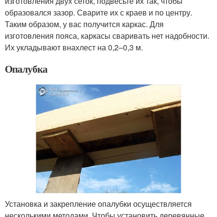
изготовления двух сеток, подвесьте их так, чтобы
образовался зазор. Сварите их с краев и по центру.
Таким образом, у вас получится каркас. Для
изготовления пояса, каркасы сваривать нет надобности.
Их укладывают внахлест на 0,2–0,3 м.
Опалубка
Установка и закрепление опалубки осуществляется
несколькими методами. Чтобы установить деревянные