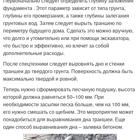
Первоначально следует определить глубину заложения
фундамента . Этот параметр зависит от типа грунта,
глубины его промерзания, а также глубины залегания
грунтовых вод. Затем следует вырыть траншею по
периметру будущего дома. Сделать это можно вручную,
что долго и утомительно или при помощи экскаватора,
что быстро и эффективно, но влечет за собой
дополнительные расходы.
После спецтехники следует выровнять дно и стенки
траншеи до твердого грунта. Поверхность должна быть
максимально твердой и ровной.
Теперь нужно сформировать песчаную подушку, высота
которой должна равняться 50–100 мм. При
необходимости засыпки песка больше, чем на 100 мм,
его нужно смешать со щебнем. Это мероприятие может
понадобиться для выравнивания дна траншеи. Еще
один способ выравнивания дна – заливка бетоном.