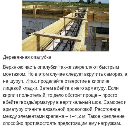
Деревянная опалубка
Верхнюю часть опалубки также закрепляют быстрым
монтажом. Но в этом случае следует вкрутить саморез, а
не шуруп. Итак, проделайте отверстие в кирпиче
лицевой кладки. Затем вбейте в него арматуру. Если
кирпич полнотелый, то дело обстоит проще – просто
вбейте гвоздь/арматуру в вертикальный шов. Саморез и
арматуру стяните вязальной проволокой. Расстояние
между элементами крепежа – 1–1,2 м. Такое крепление
способно противостоять предстоящим ему нагрузкам.