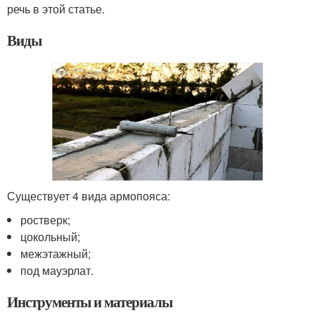
речь в этой статье.
Виды
Существует 4 вида армопояса:
ростверк;
цокольный;
межэтажный;
под мауэрлат.
Инструменты и материалы