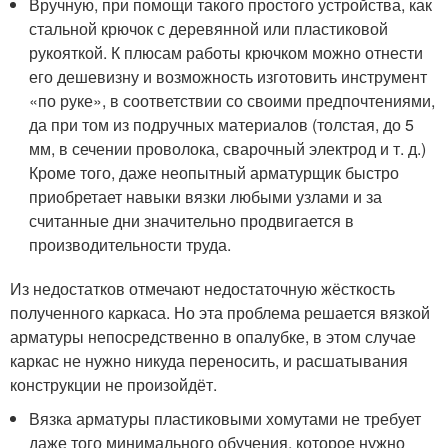
Вручную, при помощи такого простого устройства, как
стальной крючок с деревянной или пластиковой
рукояткой. К плюсам работы крючком можно отнести
его дешевизну и возможность изготовить инструмент
«по руке», в соответствии со своими предпочтениями,
да при том из подручных материалов (толстая, до 5
мм, в сечении проволока, сварочный электрод и т. д.)
Кроме того, даже неопытный арматурщик быстро
приобретает навыки вязки любыми узлами и за
считанные дни значительно продвигается в
производительности труда.
Из недостатков отмечают недостаточную жёсткость
полученного каркаса. Но эта проблема решается вязкой
арматуры непосредственно в опалубке, в этом случае
каркас не нужно никуда переносить, и расшатывания
конструкции не произойдёт.
Вязка арматуры пластиковыми хомутами не требует
даже того минимального обучения, которое нужно