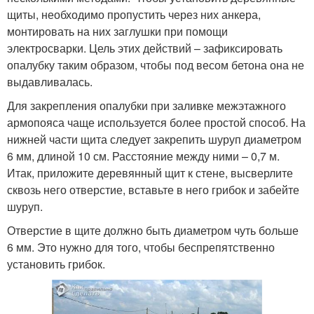
щиты, необходимо пропустить через них анкера,
монтировать на них заглушки при помощи
электросварки. Цель этих действий – зафиксировать
опалубку таким образом, чтобы под весом бетона она не
выдавливалась.
Для закрепления опалубки при заливке межэтажного
армопояса чаще используется более простой способ. На
нижней части щита следует закрепить шуруп диаметром
6 мм, длиной 10 см. Расстояние между ними – 0,7 м.
Итак, приложите деревянный щит к стене, высверлите
сквозь него отверстие, вставьте в него грибок и забейте
шуруп.
Отверстие в щите должно быть диаметром чуть больше
6 мм. Это нужно для того, чтобы беспрепятственно
установить грибок.