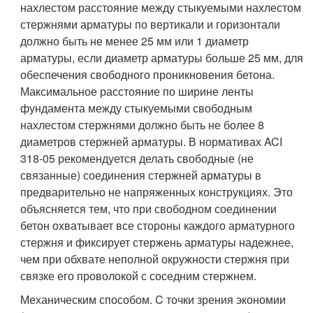
нахлестом расстояние между стыкуемыми нахлестом
стержнями арматуры по вертикали и горизонтали
должно быть не менее 25 мм или 1 диаметр
арматуры, если диаметр арматуры больше 25 мм, для
обеспечения свободного проникновения бетона.
Максимальное расстояние по ширине ленты
фундамента между стыкуемыми свободным
нахлестом стержнями должно быть не более 8
диаметров стержней арматуры. В нормативах ACI
318-05 рекомендуется делать свободные (не
связанные) соединения стержней арматуры в
предварительно не напряженных конструкциях. Это
объясняется тем, что при свободном соединении
бетон охватывает все стороны каждого арматурного
стержня и фиксирует стержень арматуры надежнее,
чем при обхвате неполной окружности стержня при
связке его проволокой с соседним стержнем.
Механическим способом. C точки зрения экономии