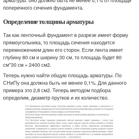
арматуры: оно должно быть не менее 0,1% от площади
поперечного сечения фундамента.
Определение толщины арматуры
Так как ленточный фундамент в разрезе имеет форму
прямоугольника, то площадь сечения находится
перемножением длин его сторон. Если лента имеет
глубину 80 см и ширину 30 см, то площадь будет 80
см*30 см = 2400 см
2
.
Теперь нужно найти общую площадь арматуры. По
СНиПу она должна быть не менее 0,1%. Для данного
примера это 2,8 см
2
. Теперь методом подбора
определим, диаметр прутков и их количество.