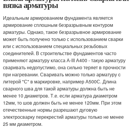
вязка арматуры
Идеальным армированием фундамента является
армирование сплошным безразрывным контуром
арматуры. Однако, такое безразрывное армирование
может быть получено только с использованием сварки
или с использованием специальных резьбовых
соединителей. В строительстве фундаментов часто
применяют арматуру класса А-III А400 - такую арматуру
сваривать недопустимо, она сильно теряет в прочности
при нагревании. Сваривать можно только арматуру c
литерой "С" в маркировке, например А500С. Длина
сварного шва для такой арматуры должна быть не
менее 10 диаметров. Т.е. если арматура диаметром
12мм, то шов должен быть не менее 120мм. При этом
отечественные нормы разрешают дуговую
электросварку перекрестий арматуры только не менее
25 мм диаметром.