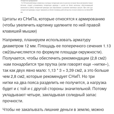
Цитаты из СНиПа, которые относятся к армированию
(чтобы увеличить картинку щелкните по ней правой
клавишей мышки)
Например, планируем использовать арматуру
диаметром 12 мм. Площадь ее поперечного сечения 1.13
см
2
(вычисляется по формуле площади окружности).
Получается, чтобы обеспечить рекомендации (2,8 см
2
)
нам понадобится три прутка (или говорят еще «нитки»),
так как двух явно мало: 1,13 * 3 = 3,39 см
2
, а это больше
чем 2,8 см
2
, которые рекомендует СНиП. Но три
нитки на два пояса разделить не получится, а нагрузка
будет и с той и с другой стороны значительной. Потому
укладывают четыре, закладывая солидный запас
прочности.
Чтобы не закапывать лишние деньги в землю, можно