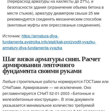
(перерасход арматуры на нахлесты до 27%), и
безопасности здания (ограничение объема бетона в
месте стыков), арматуру диаметром свыше 25 мм
рекомендуется соединять механическим способом
(винтовые муфты или опрессованые соединения).
Источник:
https://armatura-dlya-
fundamenta.aystroika.info/stati/kak-proizvodit-vyazku-
armatury-dlya-fundamenta-vyazka
Шаг вязки арматуры снип. Расчет
армирования ленточного
фундамента своими руками
Любые строительные работы нормируются ГОСТами или
СНиПами. Армирование — не исключение. Оно
регламентируется СНиП 52-01-2003 «Бетонные и
железобетонные конструкции». В этом документе
указывается минимальное количество требуемой