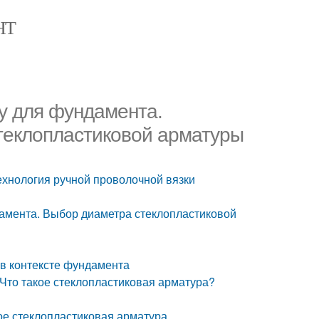
НТ
у для фундамента.
стеклопластиковой арматуры
ехнология ручной проволочной вязки
амента. Выбор диаметра стеклопластиковой
в контексте фундамента
Что такое стеклопластиковая арматура?
ое стеклопластиковая арматура