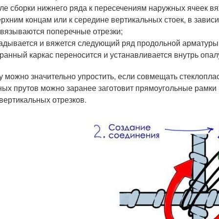
ле сборки нижнего ряда к пересечениям наружных ячеек в
ерхним концам или к середине вертикальных стоек, в зависи
вязываются поперечные отрезки;
адывается и вяжется следующий ряд продольной арматуры
ранный каркас переносится и устанавливается внутрь опал
у можно значительно упростить, если совмещать стеклопла
ных прутов можно заранее заготовит прямоугольные рамки 
 вертикальных отрезков.