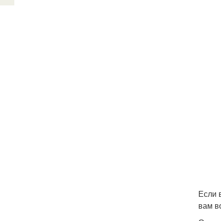
Если 
вам в