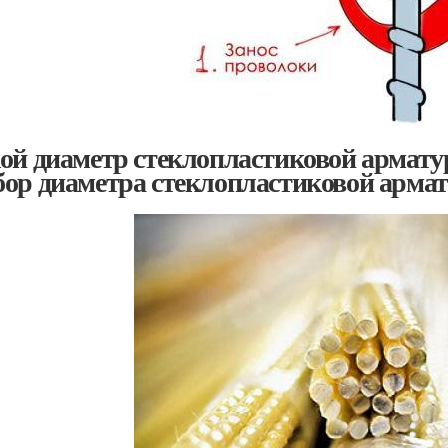
ой диаметр стеклопластиковой армату
ор диаметра стеклопластиковой арма