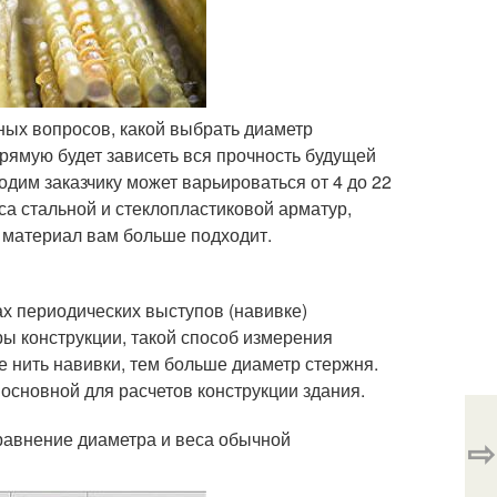
ных вопросов, какой выбрать диаметр
рямую будет зависеть вся прочность будущей
ходим заказчику может варьироваться от 4 до 22
са стальной и стеклопластиковой арматур,
 материал вам больше подходит.
х периодических выступов (навивке)
ы конструкции, такой способ измерения
е нить навивки, тем больше диаметр стержня.
основной для расчетов конструкции здания.
равнение диаметра и веса обычной
⇨