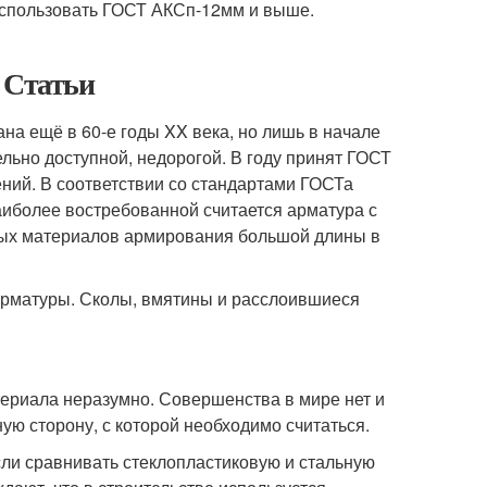
использовать ГОСТ АКСп-12мм и выше.
 Статьи
на ещё в 60-е годы XX века, но лишь в начале
льно доступной, недорогой. В году принят ГОСТ
ний. В соответствии со стандартами ГОСТа
аиболее востребованной считается арматура с
тных материалов армирования большой длины в
арматуры. Сколы, вмятины и расслоившиеся
ериала неразумно. Совершенства в мире нет и
ю сторону, с которой необходимо считаться.
сли сравнивать стеклопластиковую и стальную