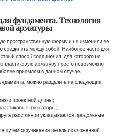
для фундамента. Технология
овой арматуры
мую пространственную форму и не изменили ее
о соединить между собой. Наиболее часто для
ыстрый способ соединения, для которого не
клопластиковую арматуру просто невозможно
аиболее приемлем в данном случае.
 фундамента, можно разделить на следующие
резки проектной длины;
пластиковые фиксаторы;
друга расстоянии укладываются продольные
я путем скручивания петель из сложенной