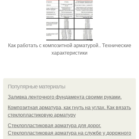
Как работать с композитной арматурой.. Технические
характеристики
Популярные материалы
Заливка ленточного фундамента своими руками.
Композитная арматура, как гнуть на углах. Как вязать
стеклопластиковую арматуру
Стеклопластиковая арматура для дорог.
Стеклопластиковая арматура на службе у дорожного