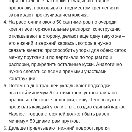
горизонтальные распорки: складывают вдвое
проволоку, просовывают под местом крепления и
затягивают прокручиванием крючка.
На расстоянии около 50 сантиметров по очереди
крепят все горизонтальные распорки, конструкцию
откладывают в сторону, делают еще одну такую же –
это нижний и верхний каркасы, которые нужно
связать вместе: приспособить упоры для обеих сеток
между прутками и по вертикали по торцам по 2
распорки, прикрепить остальные куски. Аналогично
нужно сделать со всеми прямыми участками
конструкции.
Потом на дно траншеи укладывают подкладки
высотой минимум 5 сантиметров, устанавливают
правильно боковые подпорки, сетку. Теперь нужно
провязать каждый угол и стык, создав единый каркас.
Нахлест торцов стержней должен быть равен
минимум 50 диаметрам прутков.
Дальше привязывают нижний поворот, крепят