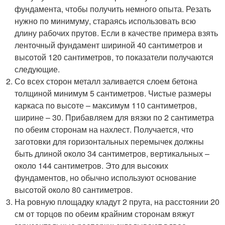
фундамента, чтобы получить немного опыта. Резать
нужно по минимуму, стараясь использовать всю
длину рабочих прутов. Если в качестве примера взять
ленточный фундамент шириной 40 сантиметров и
высотой 120 сантиметров, то показатели получаются
следующие.
Со всех сторон металл заливается слоем бетона
толщиной минимум 5 сантиметров. Чистые размеры
каркаса по высоте – максимум 110 сантиметров,
ширине – 30. Прибавляем для вязки по 2 сантиметра
по обеим сторонам на нахлест. Получается, что
заготовки для горизонтальных перемычек должны
быть длиной около 34 сантиметров, вертикальных –
около 144 сантиметров. Это для высоких
фундаментов, но обычно используют основание
высотой около 80 сантиметров.
На ровную площадку кладут 2 прута, на расстоянии 20
см от торцов по обеим крайним сторонам вяжут