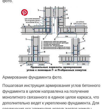
фото.
Армирование фундамента фото.
Пошаговая инструкция армирования углов бетонного
фундамента в целом направлена на получение
монолитного связанного в единое целое каркаса, что
дополнительно ведет к укреплению фундамента. Для
соединения его элементов используются хомуты.