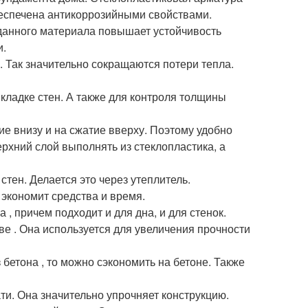
беспечена антикоррозийными свойствами.
анного материала повышает устойчивость
и.
. Так значительно сокращаются потери тепла.
кладке стен. А также для контроля толщины
е внизу и на сжатие вверху. Поэтому удобно
рхний слой выполнять из стеклопластика, а
тен. Делается это через утеплитель.
экономит средства и время.
 причем подходит и для дна, и для стенок.
е . Она используется для увеличения прочности
бетона , то можно сэкономить на бетоне. Также
ти. Она значительно упрочняет конструкцию.