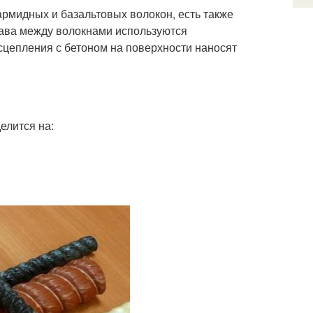
армидных и базальтовых волокон, есть также
тава между волокнами используются
сцепления с бетоном на поверхности наносят
елится на: