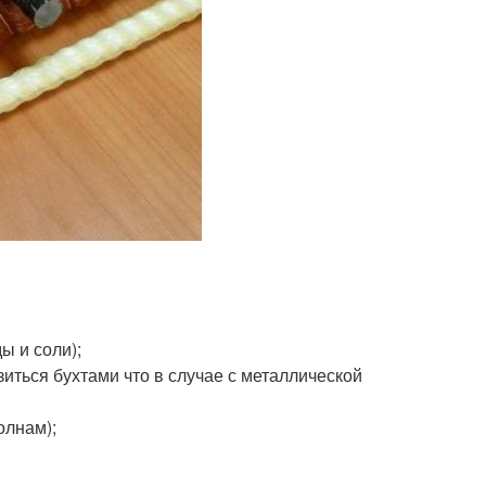
ы и соли);
иться бухтами что в случае с металлической
олнам);