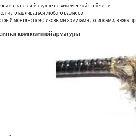
осится к первой группе по химической стойкости;
ет изготавливаться любого размера ;
трый монтаж: пластиковыми хомутами , клипсами, вязка пр
статки композитной арматуры