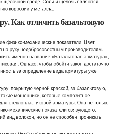
к щелочной среде. Соли и щелочь являются
нию коррозии у металла.
ру. Как отличить базальтовую
ие физико-механические показатели. Цвет
л на руку недобросовестным производителям.
ужить именно название «Базальтовая арматура»,
тиковая. Однако, чтобы обойти закон достаточно
енность за определение вида арматуры уже
уру, покрытую черной краской, за базальтовую,
и такие мошенники, которые композитное
для стеклопластиковой арматуры. Она не только
зико-механические показатели связующего.
ий вид волокон, но он не способен проникать