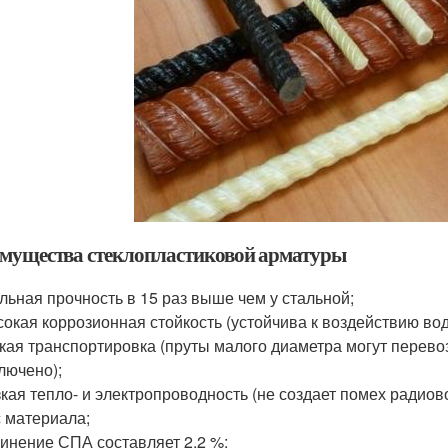
мущества стеклопластиковой арматуры
льная прочность в 15 раз выше чем у стальной;
окая коррозионная стойкость (устойчива к воздействию вод
кая транспортировка (пруты малого диаметра могут перевоз
лючено);
кая тепло- и электропроводность (не создает помех радиов
 материала;
инение СПА составляет 2.2 %;