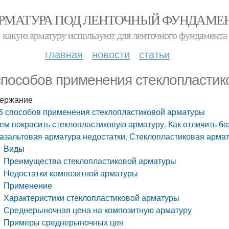
РМАТУРА ПОД ЛЕНТОЧНЫЙ ФУНДАМЕ
какую арматуру используют для ленточного фундамента
главная
новости
статьи
способов применения стеклопласти
ержание
5 способов применения стеклопластиковой арматуры
ем покрасить стеклопластиковую арматуру. Как отличить б
азальтовая арматура недостатки. Стеклопластиковая армат
Виды
Преимущества стеклопластиковой арматуры
Недостатки композитной арматуры
Применение
Характеристики стеклопластиковой арматуры
Среднерыночная цена на композитную арматуру
Примеры среднерыночных цен