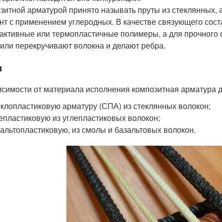
зитной арматурой принято называть пруты из стеклянных, 
нт с применением углеродных. В качестве связующего сос
активные или термопластичные полимеры, а для прочного 
 или перекручивают волокна и делают ребра.
ы
исимости от материала исполнения композитная арматура д
клопластиковую арматуру (СПА) из стеклянных волокон;
епластиковую из углепластиковых волокон;
альтопластиковую, из смолы и базальтовых волокон.