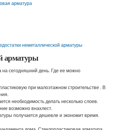
ковая арматура
недостатки неметаллической арматуры
ой арматуры
 на сегодняшний день. Где ее можно
пластиковую при малоэтажном строительстве . В
ния.
ется необходимость делать несколько слоев.
ение возможно внахлест.
атуры получается дешевле и экономит время.
фундамента дома. Стеклопластиковая арматура