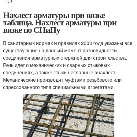
:,са!
Нахлест арматуры при вязке
таблица. Нахлест арматуры при
вязке по СНиПу
В санитарных нормах и правилах 2003 года указаны все
существующие на данный момент разновидности
соединения арматурных стержней для строительства.
Речь идет о механических и сварных стыковых
соединениях, а также стыки несварные внахлест.
Механические производят муфтами резьбового или
спрессованного типа специальными агрегатами.