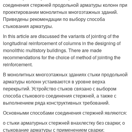
соединения стержней продольной арматуры колонн при
проектировании монолитных многоэтажных зданий.
Приведены рекомендации по выбору способа
стыкования арматуры.
In this article are discussed the variants of jointing of the
longitudinal reinforcement of columns in the designing of
monolithic multistory buildings. There are made
recommendations for the choice of method of jointing the
reinforcement.
В монолитных многоэтажных зданиях стыки продольной
арматуры колонн устаиваются в уровне верха
перекрытий. Устройство стыков связано с выбором
способа стыкового соединения стержней, а также с
выполнением ряда конструктивных требований.
Основными способами соединения стержней являются:
o стыки арматурных стержней внахлестку без сварки; o
стыкование арматуры с применением сварки;