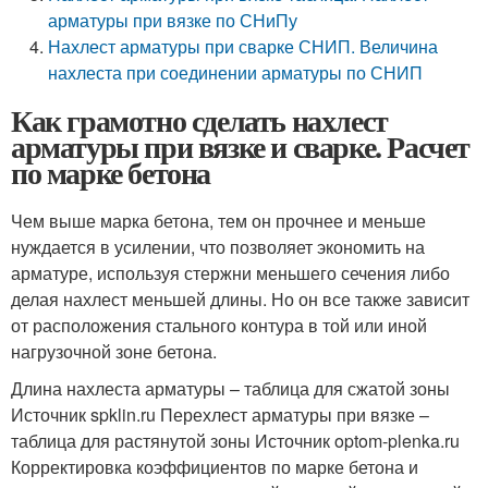
арматуры при вязке по СНиПу
Нахлест арматуры при сварке СНИП. Величина
нахлеста при соединении арматуры по СНИП
Как грамотно сделать нахлест
арматуры при вязке и сварке. Расчет
по марке бетона
Чем выше марка бетона, тем он прочнее и меньше
нуждается в усилении, что позволяет экономить на
арматуре, используя стержни меньшего сечения либо
делая нахлест меньшей длины. Но он все также зависит
от расположения стального контура в той или иной
нагрузочной зоне бетона.
Длина нахлеста арматуры – таблица для сжатой зоны
Источник spklin.ru
Перехлест арматуры при вязке –
таблица для растянутой зоны Источник optom-plenka.ru
Корректировка коэффициентов по марке бетона и