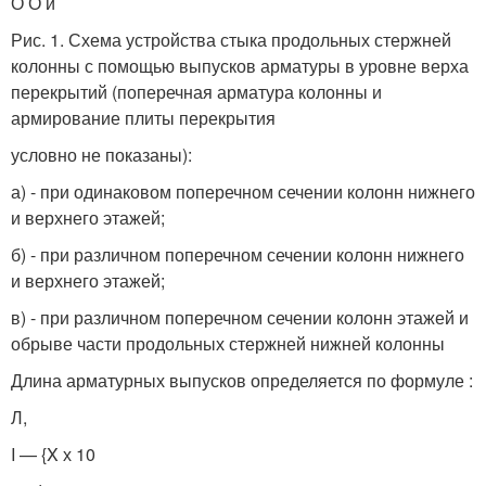
О О и
Рис. 1. Схема устройства стыка продольных стержней
колонны с помощью выпусков арматуры в уровне верха
перекрытий (поперечная арматура колонны и
армирование плиты перекрытия
условно не показаны):
а) - при одинаковом поперечном сечении колонн нижнего
и верхнего этажей;
б) - при различном поперечном сечении колонн нижнего
и верхнего этажей;
в) - при различном поперечном сечении колонн этажей и
обрыве части продольных стержней нижней колонны
Длина арматурных выпусков определяется по формуле :
Л,
I — {X х 10