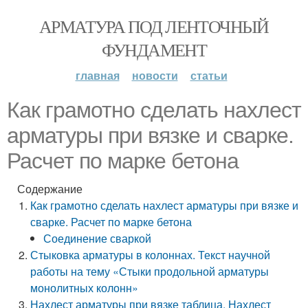
АРМАТУРА ПОД ЛЕНТОЧНЫЙ
ФУНДАМЕНТ
главная
новости
статьи
Как грамотно сделать нахлест
арматуры при вязке и сварке.
Расчет по марке бетона
Содержание
Как грамотно сделать нахлест арматуры при вязке и
сварке. Расчет по марке бетона
Соединение сваркой
Стыковка арматуры в колоннах. Текст научной
работы на тему «Стыки продольной арматуры
монолитных колонн»
Нахлест арматуры при вязке таблица. Нахлест