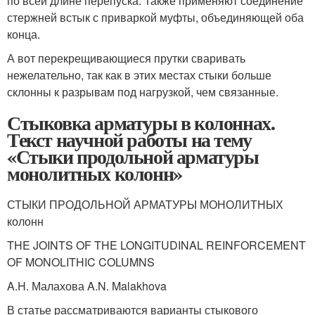
по всей длине перепуска. Также применяют соединение
стержней встык с приваркой муфты, объединяющей оба
конца.
А вот перекрещивающиеся прутки сваривать
нежелательно, так как в этих местах стыки больше
склонны к разрывам под нагрузкой, чем связанные.
Стыковка арматуры в колоннах.
Текст научной работы на тему
«Стыки продольной арматуры
монолитных колонн»
СТЫКИ ПРОДОЛЬНОЙ АРМАТУРЫ МОНОЛИТНЫХ
колонн
THE JOINTS OF THE LONGITUDINAL REINFORCEMENT
OF MONOLITHIC COLUMNS
A.H. Малахова A.N. Malakhova
В статье рассматриваются варианты стыкового