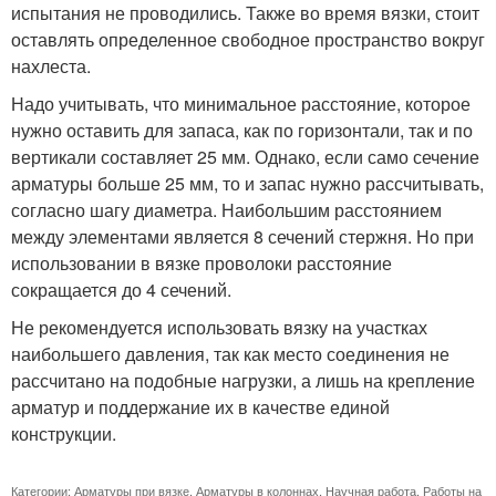
испытания не проводились. Также во время вязки, стоит
оставлять определенное свободное пространство вокруг
нахлеста.
Надо учитывать, что минимальное расстояние, которое
нужно оставить для запаса, как по горизонтали, так и по
вертикали составляет 25 мм. Однако, если само сечение
арматуры больше 25 мм, то и запас нужно рассчитывать,
согласно шагу диаметра. Наибольшим расстоянием
между элементами является 8 сечений стержня. Но при
использовании в вязке проволоки расстояние
сокращается до 4 сечений.
Не рекомендуется использовать вязку на участках
наибольшего давления, так как место соединения не
рассчитано на подобные нагрузки, а лишь на крепление
арматур и поддержание их в качестве единой
конструкции.
Категории:
Арматуры при вязке
,
Арматуры в колоннах
,
Научная работа
,
Работы на