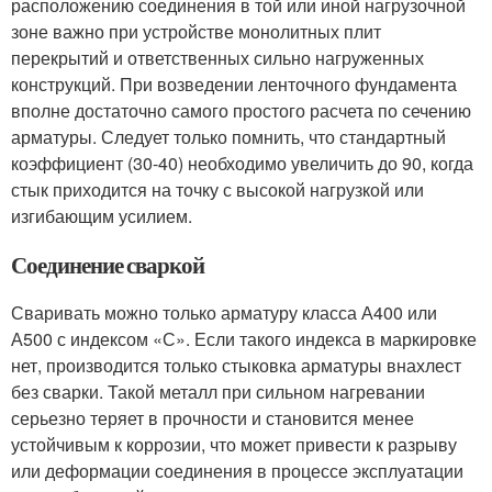
расположению соединения в той или иной нагрузочной
зоне важно при устройстве монолитных плит
перекрытий и ответственных сильно нагруженных
конструкций. При возведении ленточного фундамента
вполне достаточно самого простого расчета по сечению
арматуры. Следует только помнить, что стандартный
коэффициент (30-40) необходимо увеличить до 90, когда
стык приходится на точку с высокой нагрузкой или
изгибающим усилием.
Соединение сваркой
Сваривать можно только арматуру класса А400 или
А500 с индексом «С». Если такого индекса в маркировке
нет, производится только стыковка арматуры внахлест
без сварки. Такой металл при сильном нагревании
серьезно теряет в прочности и становится менее
устойчивым к коррозии, что может привести к разрыву
или деформации соединения в процессе эксплуатации