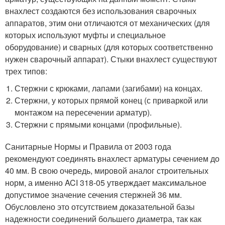
внахлест создаются без использования сварочных
аппаратов, этим они отличаются от механических (для
которых используют муфты и специальное
оборудование) и сварных (для которых соответственно
нужен сварочный аппарат). Стыки внахлест существуют
трех типов:
Стержни с крюками, лапами (загибами) на концах.
Стержни, у которых прямой конец (с приваркой или
монтажом на пересечении арматур).
Стержни с прямыми концами (профильные).
Санитарные Нормы и Правила от 2003 года
рекомендуют соединять внахлест арматуры сечением до
40 мм. В свою очередь, мировой аналог строительных
норм, а именно ACI 318-05 утверждает максимальное
допустимое значение сечения стержней 36 мм.
Обусловлено это отсутствием доказательной базы
надежности соединений большего диаметра, так как