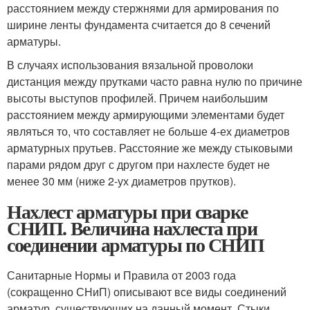
расстоянием между стержнями для армирования по
ширине ленты фундамента считается до 8 сечений
арматуры.
В случаях использования вязальной проволоки
дистанция между прутками часто равна нулю по причине
высоты выступов профилей. Причем наибольшим
расстоянием между армирующими элементами будет
являться то, что составляет не больше 4-ех диаметров
арматурных прутьев. Расстояние же между стыковыми
парами рядом друг с другом при нахлесте будет не
менее 30 мм (ниже 2-ух диаметров прутков).
Нахлест арматуры при сварке
СНИП. Величина нахлеста при
соединении арматуры по СНИП
Санитарные Нормы и Правила от 2003 года
(сокращенно СНиП) описывают все виды соединений
арматур, существующих на данный момент. Стыки