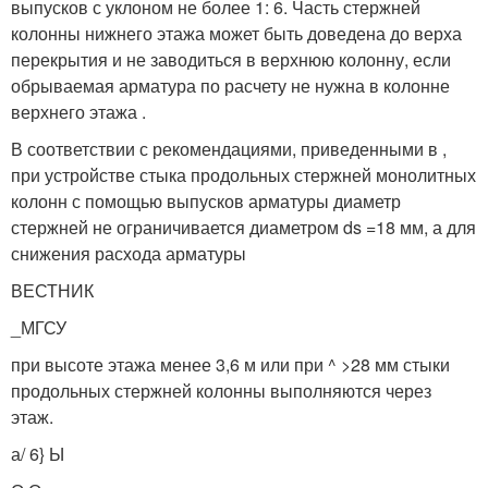
выпусков с уклоном не более 1: 6. Часть стержней
колонны нижнего этажа может быть доведена до верха
перекрытия и не заводиться в верхнюю колонну, если
обрываемая арматура по расчету не нужна в колонне
верхнего этажа .
В соответствии с рекомендациями, приведенными в ,
при устройстве стыка продольных стержней монолитных
колонн с помощью выпусков арматуры диаметр
стержней не ограничивается диаметром ds =18 мм, а для
снижения расхода арматуры
ВЕСТНИК
_МГСУ
при высоте этажа менее 3,6 м или при ^ >28 мм стыки
продольных стержней колонны выполняются через
этаж.
а/ 6} Ы