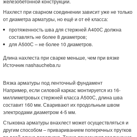
железобетонной конструкции.
Нахлест при сварном соединении зависит уже не только
от диаметра арматуры, но ещё и от её класса:
протяженность шва для стержней А400С должна
составлять не более 8 диаметров;
для А500С – не более 10 диаметров.
Длина нахлеста при сварке меньше, чем при вязке
Источник nashaucheba.ru
Вязка арматуры под ленточный фундамент
Например, если силовой каркас монтируется из 16-
миллиметровых стержней класса А500С, длина шва
составит 160 мм. Сваривают их продольным швом
электродами диаметром 4-5 мм.
Стыковка арматуры внахлест может осуществляться и
другим способом – привариванием поперечных прутков