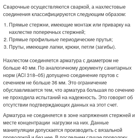
Сварочные осуществляются сваркой, а нахлестовые
соединения классифицируются следующим образом:
Прямые стержни, имеющие монтаж или приварку на
нахлестке поперечных стержней;
Прямые профильные периодические прутья;
Пруты, имеющие лапки, крюки, петли (загибы).
Нахлестом соединяется арматура с диаметром не
больше 40 мм. По аналогичному документу санитарных
норм (ACI 318–05) допущено соединение прутов с
сечением не больше 36 мм. Это ограничение
обуславливается тем, что арматура большая по сечению
не проходила испытаний на надежность. Это говорит об
отсутствии подтверждающих данных на этот счет.
Арматура не соединяется в зоне напряжения стержней и
месте концентрации нагрузки на них. Данные
манипуляции допускается производить с вязальной
проволокой и без нее. В последнем случае проволоку