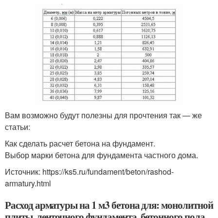
Вам возможно будут полезны для прочтения так — же
статьи:
Как сделать расчет бетона на фундамент.
Выбор марки бетона для фундамента частного дома.
Источник: https://ks5.ru/fundament/beton/rashod-
armatury.html
Расход арматуры на 1 м3 бетона для: монолитной
плиты, ленточного фундамента, бетонного пола