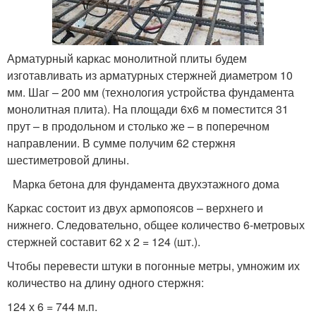
Арматурный каркас монолитной плиты будем
изготавливать из арматурных стержней диаметром 10
мм. Шаг – 200 мм (технология устройства фундамента
монолитная плита). На площади 6х6 м поместится 31
прут – в продольном и столько же – в поперечном
направлении. В сумме получим 62 стержня
шестиметровой длины.
Марка бетона для фундамента двухэтажного дома
Каркас состоит из двух армопоясов – верхнего и
нижнего. Следовательно, общее количество 6-метровых
стержней составит 62 х 2 = 124 (шт.).
Чтобы перевести штуки в погонные метры, умножим их
количество на длину одного стержня:
124 х 6 = 744 м.п.