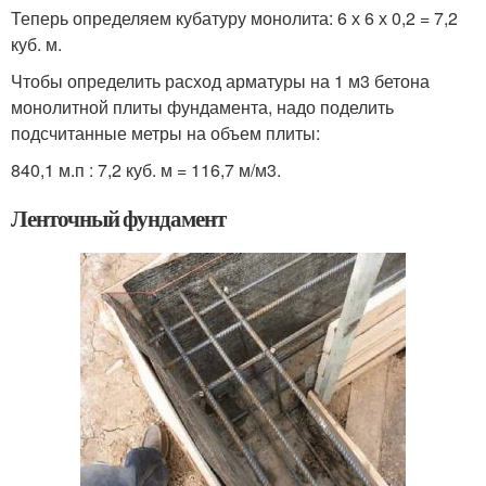
Теперь определяем кубатуру монолита: 6 х 6 х 0,2 = 7,2
куб. м.
Чтобы определить расход арматуры на 1 м3 бетона
монолитной плиты фундамента, надо поделить
подсчитанные метры на объем плиты:
840,1 м.п : 7,2 куб. м = 116,7 м/м3.
Ленточный фундамент