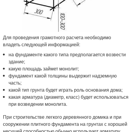
Для проведения грамотного расчета необходимо
владеть следующей информацией:
на фундаменте какого типа предполагается возвести
здание;
какую площадь займет монолит;
фундамент какой толщины выдержит надземную
часть;
какой тип грунта будет играть роль основания дома;
какая арматура (диаметр, класс) будет использоваться
при возведении монолита.
При строительстве легкого деревянного домика и при
сооружении плитного фундамента на грунтах с хорошей
несущей способностью обычно используют арматуру