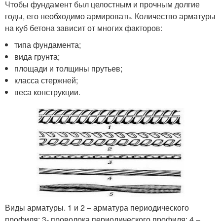
Чтобы фундамент был целостным и прочным долгие
годы, его необходимо армировать. Количество арматуры
на куб бетона зависит от многих факторов:
типа фундамента;
вида грунта;
площади и толщины прутьев;
класса стержней;
веса конструкции.
Виды арматуры. 1 и 2 – арматура периодического
профиля; 3- проволока периодического профиля; 4 –