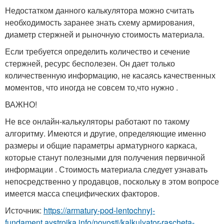
Недостатком данного калькулятора можно считать
необходимость заранее знать схему армирования,
диаметр стержней и рыночную стоимость материала.
Если требуется определить количество и сечение
стержней, ресурс бесполезен. Он дает только
количественную информацию, не касаясь качественных
моментов, что иногда не совсем то,что нужно .
ВАЖНО!
Не все онлайн-калькуляторы работают по такому
алгоритму. Имеются и другие, определяющие именно
размеры и общие параметры арматурного каркаса,
которые станут полезными для получения первичной
информации . Стоимость материала следует узнавать
непосредственно у продавцов, поскольку в этом вопросе
имеется масса специфических факторов.
Источник:
https://armatury-pod-lentochnyj-
fundament.aystroika.info/novosti/kalkulyator-rascheta-