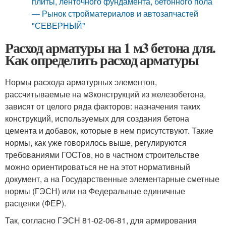
плиты, ленточного фундамента, бетонного пола
— Рынок стройматериалов и автозапчастей
"СЕВЕРНЫЙ"
Расход арматуры на 1 м3 бетона для.
Как определить расход арматуры
Нормы расхода арматурных элементов,
рассчитываемые на м
3
конструкций из железобетона,
зависят от целого ряда факторов: назначения таких
конструкций, используемых для создания бетона
цемента и добавок, которые в нем присутствуют. Такие
нормы, как уже говорилось выше, регулируются
требованиями ГОСТов, но в частном строительстве
можно ориентироваться не на этот нормативный
документ, а на Государственные элементарные сметные
нормы (ГЭСН) или на Федеральные единичные
расценки (ФЕР).
Так, согласно ГЭСН 81-02-06-81, для армирования