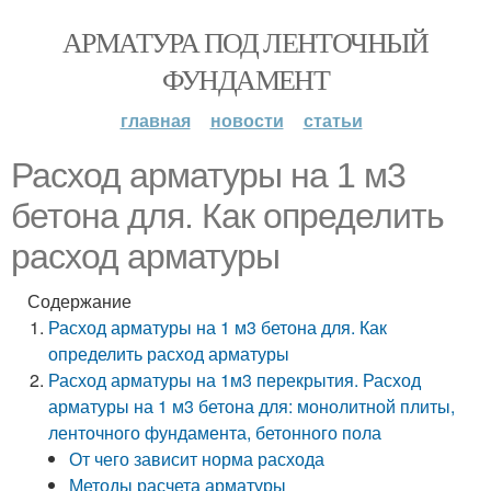
АРМАТУРА ПОД ЛЕНТОЧНЫЙ
ФУНДАМЕНТ
главная
новости
статьи
Расход арматуры на 1 м3
бетона для. Как определить
расход арматуры
Содержание
Расход арматуры на 1 м3 бетона для. Как
определить расход арматуры
Расход арматуры на 1м3 перекрытия. Расход
арматуры на 1 м3 бетона для: монолитной плиты,
ленточного фундамента, бетонного пола
От чего зависит норма расхода
Методы расчета арматуры