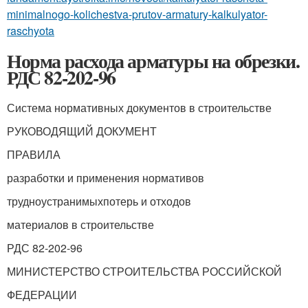
minimalnogo-kolichestva-prutov-armatury-kalkulyator-
raschyota
Норма расхода арматуры на обрезки.
РДС 82-202-96
Система нормативных документов в строительстве
РУКОВОДЯЩИЙ ДОКУМЕНТ
ПРАВИЛА
разработ
к
и и применения нормативов
трудноустранимых
потерь и отходов
материалов в строительстве
РДС
82-202-96
МИНИСТЕРСТВО СТРОИТЕЛЬСТВА РОССИЙСКОЙ
ФЕДЕРАЦИИ