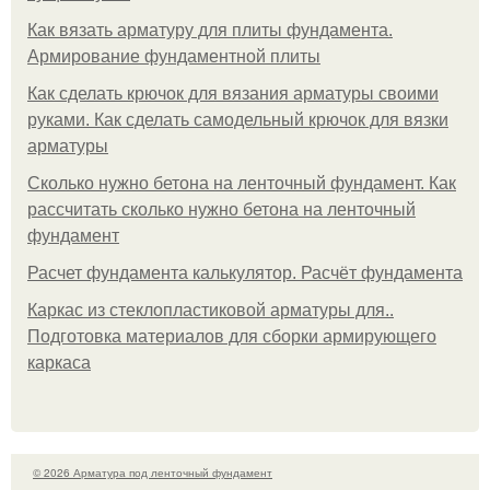
Как вязать арматуру для плиты фундамента.
Армирование фундаментной плиты
Как сделать крючок для вязания арматуры своими
руками. Как сделать самодельный крючок для вязки
арматуры
Сколько нужно бетона на ленточный фундамент. Как
рассчитать сколько нужно бетона на ленточный
фундамент
Расчет фундамента калькулятор. Расчёт фундамента
Каркас из стеклопластиковой арматуры для..
Подготовка материалов для сборки армирующего
каркаса
© 2026 Арматура под ленточный фундамент