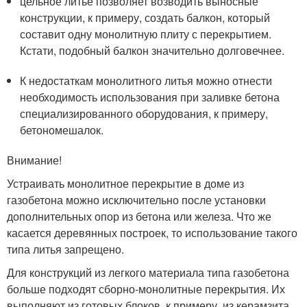
цельное литье позволяет возводить выносные
конструкции, к примеру, создать балкон, который
составит одну монолитную плиту с перекрытием.
Кстати, подобный балкон значительно долговечнее.
К недостаткам монолитного литья можно отнести
необходимость использования при заливке бетона
специализированного оборудования, к примеру,
бетономешалок.
Внимание!
Устраивать монолитное перекрытие в доме из
газобетона можно исключительно после установки
дополнительных опор из бетона или железа. Что же
касается деревянных построек, то использование такого
типа литья запрещено.
Для конструкций из легкого материала типа газобетона
больше подходят сборно-монолитные перекрытия. Их
выполняют из готовых блоков, к примеру, из керамзита,