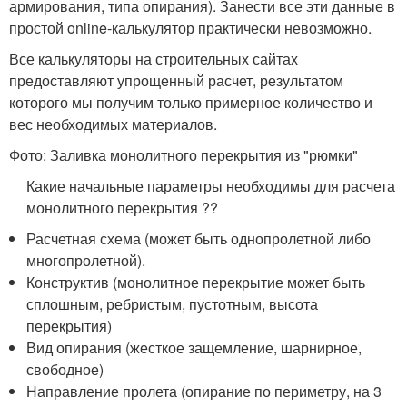
армирования, типа опирания). Занести все эти данные в
простой online-калькулятор практически невозможно.
Все калькуляторы на строительных сайтах
предоставляют упрощенный расчет, результатом
которого мы получим только примерное количество и
вес необходимых материалов.
Фото: Заливка монолитного перекрытия из "рюмки"
Какие начальные параметры необходимы для расчета
монолитного перекрытия ??
Расчетная схема (может быть однопролетной либо
многопролетной).
Конструктив (монолитное перекрытие может быть
сплошным, ребристым, пустотным, высота
перекрытия)
Вид опирания (жесткое защемление, шарнирное,
свободное)
Направление пролета (опирание по периметру, на 3