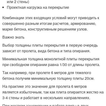
или 2 стены)
Проектная нагрузка на перекрытие
Комбинации этих входящих условий могут приводить к
совершенно разным итогам расчетов, армированию,
марке бетона, конструктивным решениям узлов.
Важно знать
Выбор толщины плиты перекрытия в первую очередь
зависит от пролета, вида бетона и типа опирания.
Минимальная толщина монолитной плиты перекрытия
при свободном опирании равна 1/30 от длины пролета.
Так например, при пролете 6 метров для тяжелого
бетона получим минимальную толщину плиты 20см.
На практике это значение для пролета 6 метров
является избыточным, так как плита опирается жестко на
3-4 стены и работает в нескольких направлениях.
При жестком защемлении и работе плиты в двух