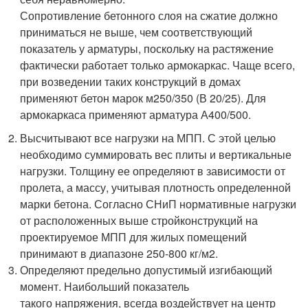
Сопротивление бетонного слоя на сжатие должно
приниматься не выше, чем соответствующий
показатель у арматуры, поскольку на растяжение
фактически работает только армокаркас. Чаще всего,
при возведении таких конструкций в домах
применяют бетон марок м
2
50/350 (В 20/25). Для
армокаркаса применяют арматура А400/500.
Высчитывают все нагрузки на МПП. С этой целью
необходимо суммировать вес плиты и вертикальные
нагрузки. Толщину ее определяют в зависимости от
пролета, а массу, учитывая плотность определенной
марки бетона. Согласно СНиП нормативные нагрузки
от расположенных выше стройконструкций на
проектируемое МПП для жилых помещений
принимают в диапазоне 250-800 кг/м
2
.
Определяют предельно допустимый изгибающий
момент. Наибольший показатель
такого напряжения, всегда воздействует на центр