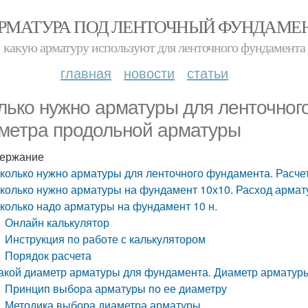
РМАТУРА ПОД ЛЕНТОЧНЫЙ ФУНДАМЕ
какую арматуру используют для ленточного фундамента
главная
новости
статьи
лько нужно арматуры для ленточног
метра продольной арматуры
ержание
колько нужно арматуры для ленточного фундамента. Расче
колько нужно арматуры на фундамент 10х10. Расход армату
колько надо арматуры на фундамент 10 н.
Онлайн калькулятор
Инструкция по работе с калькулятором
Порядок расчета
акой диаметр арматуры для фундамента. Диаметр арматур
Принцип выбора арматуры по ее диаметру
Методика выбора диаметра арматуры