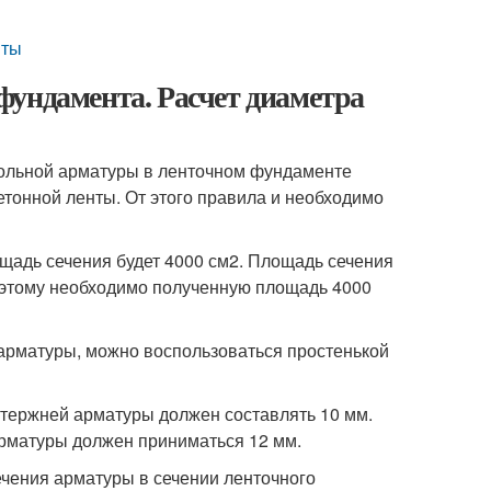
иты
фундамента. Расчет диаметра
ольной арматуры в ленточном фундаменте
етонной ленты. От этого правила и необходимо
лощадь сечения будет 4000 см2. Площадь сечения
оэтому необходимо полученную площадь 4000
 арматуры, можно воспользоваться простенькой
тержней арматуры должен составлять 10 мм.
рматуры должен приниматься 12 мм.
ечения арматуры в сечении ленточного