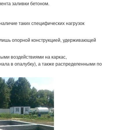
ента заливки бетоном.
наличие таких специфических нагрузок
т лишь опорной конструкцией, удерживающей
ными воздействиями на каркас,
иала в опалубку), а также распределенными по