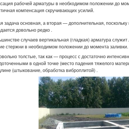
сация рабочей арматуры в необходимом положении до мом
тичная компенсация скручивающих усилий.
я задача основная, а вторая — дополнительная, поскольку 
дается довольно редко .
ьшинстве случаев вертикальная (гладкая) арматура служи
ие стержни в необходимом положении до момента заливки.
овольно толстые, так как — процесс с достаточно интенсив
доточенными в одной точке (место падения тяжелого матер
длине (штыкование, обработка виброплитой) .