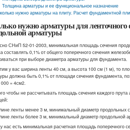
Толщина арматуры и ее функциональное назначение
колько нужно арматуры на плиту. Расчет фундаментной пл
лько нужно арматуры для ленточного 
дольной арматуры
сно СНиП 52-01-2003, минимальная площадь сечения прод
а составлять 0,1% от общего поперечного сечения железоб
киваться при выборе диаметра арматуры для фундамента.
тим у вас ширина ленты 40 см, а высота 100 см (1 м), то п
уры должна быть 0,1% от площади сечения фундамента, п
1000 = 4см2.
ого чтобы не рассчитывать площадь сечения каждого прута
цей:
лине ленты менее 3 м, минимальный диаметр продольных с
лине ленты более 3 м, минимальный диаметр продольной а
, у нас есть минимальная расчетная площадь поперечного с