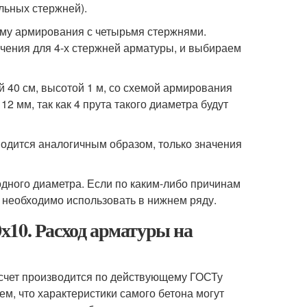
льных стержней).
ему армирования с четырьмя стержнями.
ачения для 4-х стержней арматуры, и выбираем
 40 см, высотой 1 м, со схемой армирования
 мм, так как 4 прута такого диаметра будут
одится аналогичным образом, только значения
дного диаметра. Если по каким-либо причинам
а необходимо использовать в нижнем ряду.
х10. Расход арматуры на
асчет производится по действующему ГОСТу
ем, что характеристики самого бетона могут