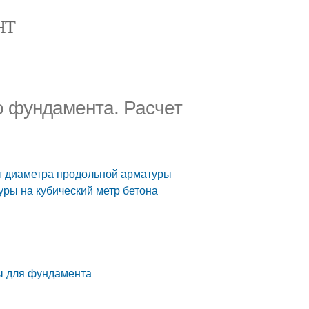
НТ
о фундамента. Расчет
т диаметра продольной арматуры
ры на кубический метр бетона
ы для фундамента