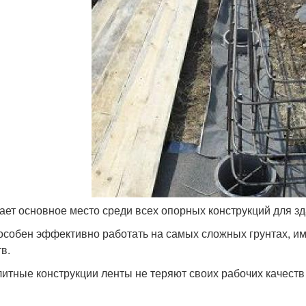
ает основное место среди всех опорных конструкций для з
особен эффективно работать на самых сложных грунтах, и
в.
итные конструкции ленты не теряют своих рабочих качеств 