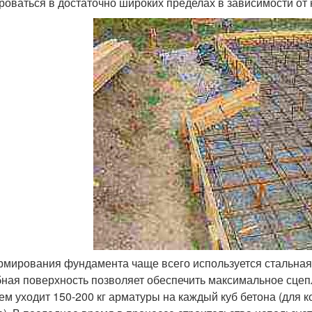
роваться в достаточно широких пределах в зависимости от 
рмирования фундамента чаще всего используется стальная 
ная поверхность позволяет обеспечить максимальное сцепл
ем уходит 150-200 кг арматуры на каждый куб бетона (для ко