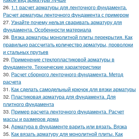
26.
1.1 расчет арматуры для ленточного фундамента.
Расчет арматуры ленточного фундамента с примером
27.
Узнайте почему нельзя сваривать арматуру для
фундамента. Особенности материала
28.
Вязка арматуры монолитной плиты перекрытия. Как
правильно рассчитать количество арматуры, проволоки
и стальных прутьев
29.
Применение стеклопластиковой арматуры в
фундаменте. Технические характеристики
30.
Расчет сборного ленточного фундамента. Метод
расчета
31.
Как сделать самодельный крючок для вязки арматуры
32.
Пластиковая арматура для фундамента. Для
плитного фундамента
33.
Пример расчета ленточного фундамента. Расчет
массы и размеров дома
34.
Арматура в фундаменте варить или вязать. Вязка
35.
Как вязать арматуру для монолитной плиты. Как