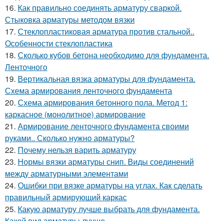
16.
Как правильно соединять арматуру сваркой.
Стыковка арматуры методом вязки
17.
Стеклопластиковая арматура против стальной..
Особенности стеклопластика
18.
Сколько кубов бетона необходимо для фундамента.
Ленточного
19.
Вертикальная вязка арматуры для фундамента.
Схема армирования ленточного фундамента
20.
Схема армирования бетонного пола. Метод 1:
каркасное (монолитное) армирование
21.
Армирование ленточного фундамента своими
руками.. Сколько нужно арматуры?
22.
Почему нельзя варить арматуру
23.
Нормы вязки арматуры снип. Виды соединений
между арматурными элементами
24.
Ошибки при вязке арматуры на углах. Как сделать
правильный армирующий каркас
25.
Какую арматуру лучше выбрать для фундамента.
Какой вид арматуры лучше