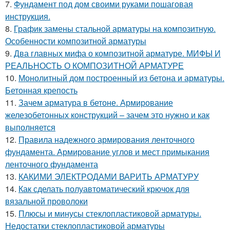
7.
Фундамент под дом своими руками пошаговая
инструкция.
8.
График замены стальной арматуры на композитную.
Особенности композитной арматуры
9.
Два главных мифа о композитной арматуре. МИФЫ И
РЕАЛЬНОСТЬ О КОМПОЗИТНОЙ АРМАТУРЕ
10.
Монолитный дом построенный из бетона и арматуры.
Бетонная крепость
11.
Зачем арматура в бетоне. Армирование
железобетонных конструкций – зачем это нужно и как
выполняется
12.
Правила надежного армирования ленточного
фундамента. Армирование углов и мест примыкания
ленточного фундамента
13.
КАКИМИ ЭЛЕКТРОДАМИ ВАРИТЬ АРМАТУРУ
14.
Как сделать полуавтоматический крючок для
вязальной проволоки
15.
Плюсы и минусы стеклопластиковой арматуры.
Недостатки стеклопластиковой арматуры