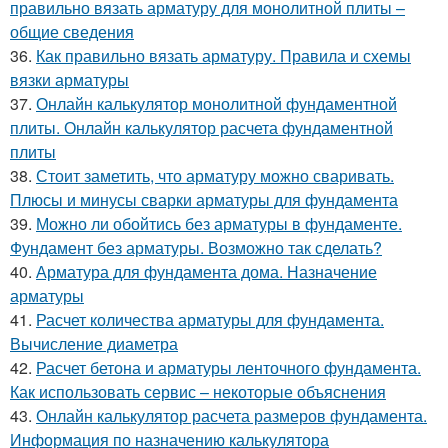
правильно вязать арматуру для монолитной плиты –
общие сведения
36.
Как правильно вязать арматуру. Правила и схемы
вязки арматуры
37.
Онлайн калькулятор монолитной фундаментной
плиты. Онлайн калькулятор расчета фундаментной
плиты
38.
Стоит заметить, что арматуру можно сваривать.
Плюсы и минусы сварки арматуры для фундамента
39.
Можно ли обойтись без арматуры в фундаменте.
Фундамент без арматуры. Возможно так сделать?
40.
Арматура для фундамента дома. Назначение
арматуры
41.
Расчет количества арматуры для фундамента.
Вычисление диаметра
42.
Расчет бетона и арматуры ленточного фундамента.
Как использовать сервис – некоторые объяснения
43.
Онлайн калькулятор расчета размеров фундамента.
Информация по назначению калькулятора