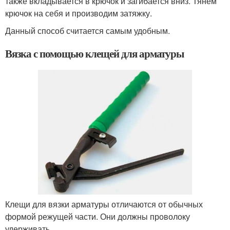
также вкладывается в крючок и загибается вниз. Тянем
крючок на себя и производим затяжку.
Данный способ считается самым удобным.
Вязка с помощью клещей для арматуры
Клещи для вязки арматуры отличаются от обычных
формой режущей части. Они должны проволоку
удерживать.