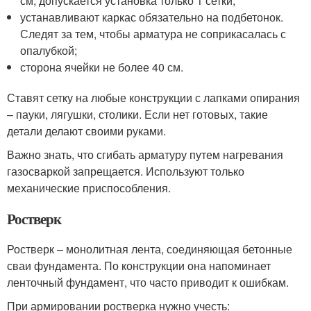
см, допускается установка только 1 сетки;
устанавливают каркас обязательно на подбетонок.
Следят за тем, чтобы арматура не соприкасалась с
опалубкой;
сторона ячейки не более 40 см.
Ставят сетку на любые конструкции с лапками опирания
– пауки, лягушки, столики. Если нет готовых, такие
детали делают своими руками.
Важно знать, что сгибать арматуру путем нагревания
газосваркой запрещается. Используют только
механические приспособления.
Ростверк
Ростверк – монолитная лента, соединяющая бетонные
сваи фундамента. По конструкции она напоминает
ленточный фундамент, что часто приводит к ошибкам.
При армировании ростверка нужно учесть: