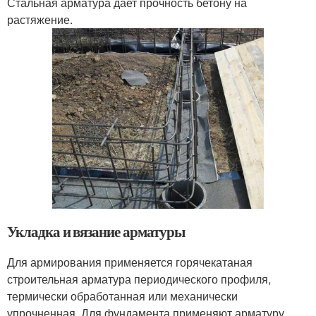
Стальная арматура дает прочность бетону на
растяжение.
Укладка и вязание арматуры
Для армирования применяется горячекатаная
строительная арматура периодического профиля,
термически обработанная или механически
упрочненная. Для фундамента применяют арматуру