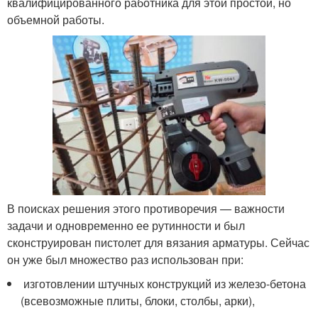
квалифицированного работника для этой простой, но
объемной работы.
В поисках решения этого противоречия — важности
задачи и одновременно ее рутинности и был
сконструирован пистолет для вязания арматуры. Сейчас
он уже был множество раз использован при:
изготовлении штучных конструкций из железо-бетона
(всевозможные плиты, блоки, столбы, арки),