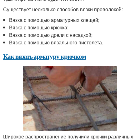
Существует несколько способов вязки проволокой:
Вязка с помощью арматурных клещей;
Вязка с помощью крючка;
Вязка с помощью дрели с насадкой;
Вязка с помощью вязального пистолета.
Как вязать арматуру крючком
Широкое распространение получили крючки различных