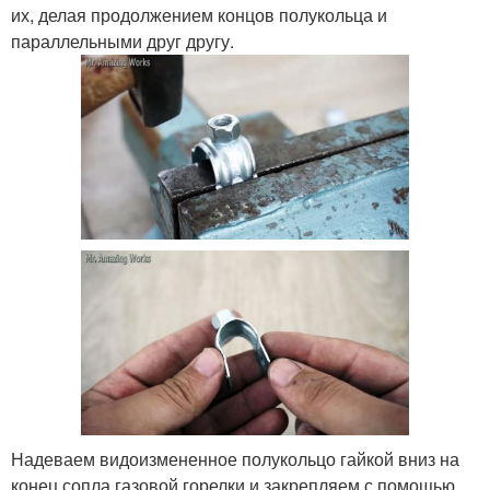
их, делая продолжением концов полукольца и
параллельными друг другу.
Надеваем видоизмененное полукольцо гайкой вниз на
конец сопла газовой горелки и закрепляем с помощью