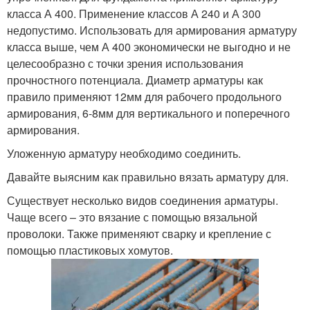
класса А 400. Применение классов А 240 и А 300
недопустимо. Использовать для армирования арматуру
класса выше, чем А 400 экономически не выгодно и не
целесообразно с точки зрения использования
прочностного потенциала. Диаметр арматуры как
правило применяют 12мм для рабочего продольного
армирования, 6-8мм для вертикального и поперечного
армирования.
Уложенную арматуру необходимо соединить.
Давайте выясним как правильно вязать арматуру для.
Существует несколько видов соединения арматуры.
Чаще всего – это вязание с помощью вязальной
проволоки. Также применяют сварку и крепление с
помощью пластиковых хомутов.