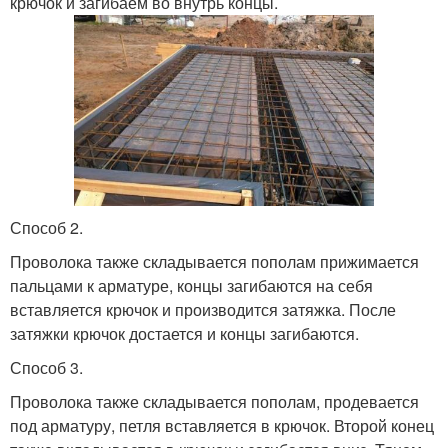
крючок и загибаем во внутрь концы.
Способ 2.
Проволока также складывается пополам прижимается
пальцами к арматуре, концы загибаются на себя
вставляется крючок и производится затяжка. После
затяжки крючок достается и концы загибаются.
Способ 3.
Проволока также складывается пополам, продевается
под арматуру, петля вставляется в крючок. Второй конец