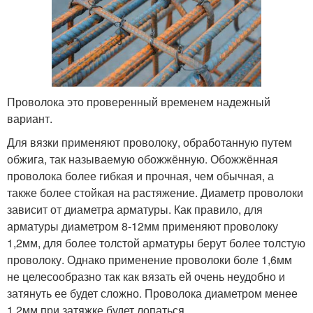
Проволока это проверенный временем надежный
вариант.
Для вязки применяют проволоку, обработанную путем
обжига, так называемую обожжённую. Обожжённая
проволока более гибкая и прочная, чем обычная, а
также более стойкая на растяжение. Диаметр проволоки
зависит от диаметра арматуры. Как правило, для
арматуры диаметром 8-12мм применяют проволоку
1,2мм, для более толстой арматуры берут более толстую
проволоку. Однако применение проволоки боле 1,6мм
не целесообразно так как вязать ей очень неудобно и
затянуть ее будет сложно. Проволока диаметром менее
1,2мм при затяжке будет лопаться.