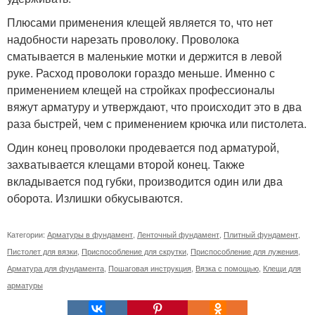
Плюсами применения клещей является то, что нет
надобности нарезать проволоку. Проволока
сматывается в маленькие мотки и держится в левой
руке. Расход проволоки гораздо меньше. Именно с
применением клещей на стройках профессионалы
вяжут арматуру и утверждают, что происходит это в два
раза быстрей, чем с применением крючка или пистолета.
Один конец проволоки продевается под арматурой,
захватывается клещами второй конец. Также
вкладывается под губки, производится один или два
оборота. Излишки обкусываются.
Категории:
Арматуры в фундамент
,
Ленточный фундамент
,
Плитный фундамент
,
Пистолет для вязки
,
Приспособление для скрутки
,
Приспособление для лужения
,
Арматура для фундамента
,
Пошаговая инструкция
,
Вязка с помощью
,
Клещи для
арматуры