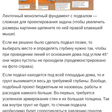
Ленточный монолитный фундамент с подвалом —
сложная для проектирования задача (чтобы увеличить
размеры картинки щелкните по ней правой клавишей
мыши)
Если же решено было сделать подвал позже, то
выбирать место и определять глубину нужно так, чтобы
при проведении линий от основания дома под углом 45°
они через пустоты не проходили (продемонстрировано
на фото справа).
Если подвал находится под всей площадью дома, то и
грунт вынимается весь до требуемой глубины. Вообще,
подобный проект бюджетным не назовешь: работы и
расходов намного больше. Во-первых, требуется
усиленное армирование стен и их большая толщина. Так
как внутри грунт не будет, то стенам подвала
необходимо будет сопротивляться давлению грунтов