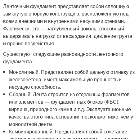
Ленточный фундамент представляет собой сплошную
замкнутую опорную конструкцию, расположенную под
всеми внешними и внутренними несущими стенами.
Фактически, это — заглубленный цоколь, способный
выдерживать нагрузки от веса здания, давление грунта
и прочие воздействия.
Существуют следующие разновидности ленточного
фундамента :
Монолитный. Представляет собой цельную отливку из
железобетона, имеет максимальную прочность и
несущую способность.
Сборный. Лента строится из отдельных фрагментов
или элементов — фундаментных блоков (ФБС),
кирпича, природного камня и т.д. Эксплуатационные
качества этого типа основания несколько ниже, чем у
монолитной ленты.
Комбинированный. Представляет собой сочетание
ленточного основания с другим типом — например,