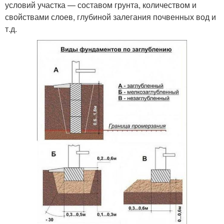
условий участка — составом грунта, количеством и
свойствами слоев, глубиной залегания почвенных вод и
т.д.