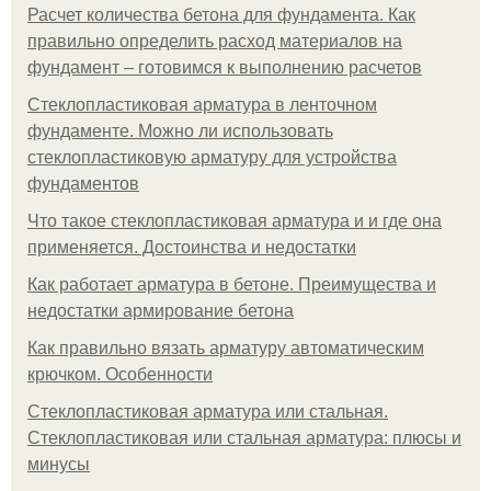
Расчет количества бетона для фундамента. Как
правильно определить расход материалов на
фундамент – готовимся к выполнению расчетов
Стеклопластиковая арматура в ленточном
фундаменте. Можно ли использовать
стеклопластиковую арматуру для устройства
фундаментов
Что такое стеклопластиковая арматура и и где она
применяется. Достоинства и недостатки
Как работает арматура в бетоне. Преимущества и
недостатки армирование бетона
Как правильно вязать арматуру автоматическим
крючком. Особенности
Стеклопластиковая арматура или стальная.
Стеклопластиковая или стальная арматура: плюсы и
минусы