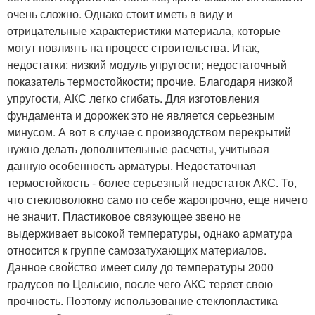
очень сложно. Однако стоит иметь в виду и
отрицательные характеристики материала, которые
могут повлиять на процесс строительства. Итак,
недостатки: низкий модуль упругости; недостаточный
показатель термостойкости; прочие. Благодаря низкой
упругости, АКС легко сгибать. Для изготовления
фундамента и дорожек это не является серьезным
минусом. А вот в случае с производством перекрытий
нужно делать дополнительные расчеты, учитывая
данную особенность арматуры. Недостаточная
термостойкость - более серьезный недостаток АКС. То,
что стекловолокно само по себе жаропрочно, еще ничего
не значит. Пластиковое связующее звено не
выдерживает высокой температуры, однако арматура
относится к группе самозатухающих материалов.
Данное свойство имеет силу до температуры 2000
градусов по Цельсию, после чего АКС теряет свою
прочность. Поэтому использование стеклопластика