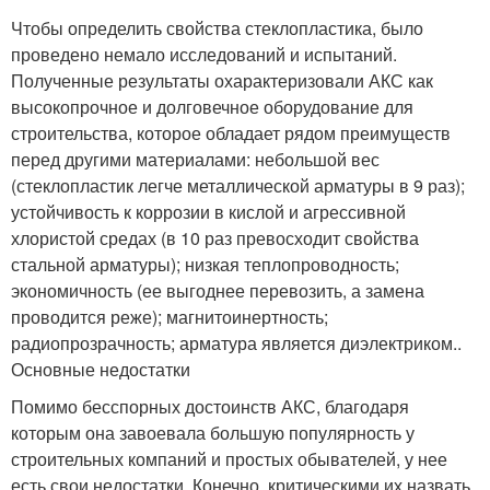
Чтобы определить свойства стеклопластика, было
проведено немало исследований и испытаний.
Полученные результаты охарактеризовали АКС как
высокопрочное и долговечное оборудование для
строительства, которое обладает рядом преимуществ
перед другими материалами: небольшой вес
(стеклопластик легче металлической арматуры в 9 раз);
устойчивость к коррозии в кислой и агрессивной
хлористой средах (в 10 раз превосходит свойства
стальной арматуры); низкая теплопроводность;
экономичность (ее выгоднее перевозить, а замена
проводится реже); магнитоинертность;
радиопрозрачность; арматура является диэлектриком..
Основные недостатки
Помимо бесспорных достоинств АКС, благодаря
которым она завоевала большую популярность у
строительных компаний и простых обывателей, у нее
есть свои недостатки. Конечно, критическими их назвать