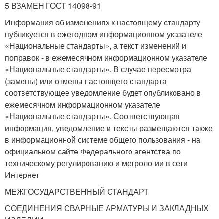
5 ВЗАМЕН ГОСТ 14098-91
Информация об изменениях к настоящему стандарту
публикуется в ежегодном информационном указателе
«Национальные стандарты», а текст изменений и
поправок - в ежемесячном информационном указателе
«Национальные стандарты». В случае пересмотра
(замены) или отмены настоящего стандарта
соответствующее уведомление будет опубликовано в
ежемесячном информационном указателе
«Национальные стандарты». Соответствующая
информация, уведомление и тексты размещаются также
в информационной системе общего пользования - на
официальном сайте Федерального агентства по
техническому регулированию и метрологии в сети
Интернет
МЕЖГОСУДАРСТВЕННЫЙ СТАНДАРТ
СОЕДИНЕНИЯ СВАРНЫЕ АРМАТУРЫ И ЗАКЛАДНЫХ