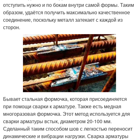
отступить нужно и по бокам внутри самой формы. Таким
образом, удаётся получить максимально качественное
соединение, поскольку металл затекает с каждой из
сторон.
Бывает стальная формочка, которая присоединяется
при помощи сварки к арматуре. Также есть медная
многоразовая формочка. Этот метод используется для
сварки арматуры встык, диаметром 20-100 мм.
Сделанный таким способом шов с легкостью переносит
динамические и вибрации нагрузки. Сварка арматуры