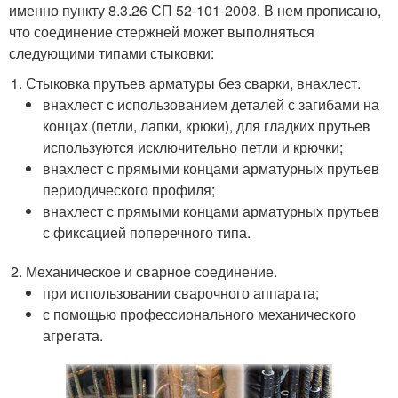
именно пункту 8.3.26 СП 52-101-2003. В нем прописано,
что соединение стержней может выполняться
следующими типами стыковки:
Стыковка прутьев арматуры без сварки, внахлест.
внахлест с использованием деталей с загибами на
концах (петли, лапки, крюки), для гладких прутьев
используются исключительно петли и крючки;
внахлест с прямыми концами арматурных прутьев
периодического профиля;
внахлест с прямыми концами арматурных прутьев
с фиксацией поперечного типа.
Механическое и сварное соединение.
при использовании сварочного аппарата;
с помощью профессионального механического
агрегата.