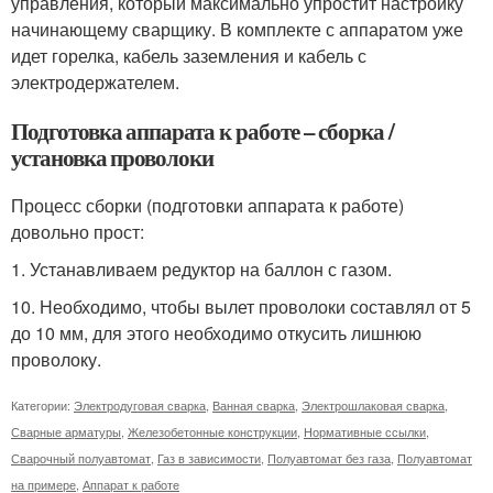
управления, который максимально упростит настройку
начинающему сварщику. В комплекте с аппаратом уже
идет горелка, кабель заземления и кабель с
электродержателем.
Подготовка аппарата к работе – сборка /
установка проволоки
Процесс сборки (подготовки аппарата к работе)
довольно прост:
1. Устанавливаем редуктор на баллон с газом.
10. Необходимо, чтобы вылет проволоки составлял от 5
до 10 мм, для этого необходимо откусить лишнюю
проволоку.
Категории:
Электродуговая сварка
,
Ванная сварка
,
Электрошлаковая сварка
,
Сварные арматуры
,
Железобетонные конструкции
,
Нормативные ссылки
,
Сварочный полуавтомат
,
Газ в зависимости
,
Полуавтомат без газа
,
Полуавтомат
на примере
,
Аппарат к работе