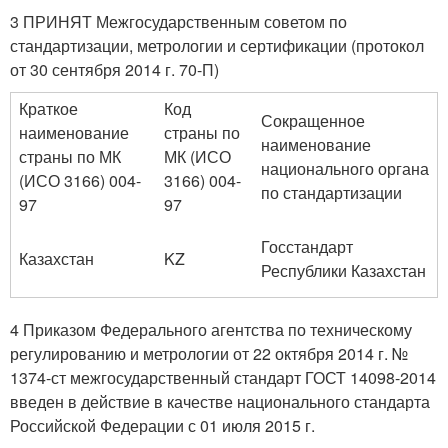
3 ПРИНЯТ Межгосударственным советом по
стандартизации, метрологии и сертификации (протокол
от 30 сентября 2014 г. 70-П)
Краткое
Код
Сокращенное
наименование
страны по
наименование
страны по МК
МК (ИСО
национального органа
(ИСО 3166) 004-
3166) 004-
по стандартизации
97
97
Госстандарт
Казахстан
KZ
Республики Казахстан
4 Приказом Федерального агентства по техническому
регулированию и метрологии от 22 октября 2014 г. №
1374-ст межгосударственный стандарт ГОСТ 14098-2014
введен в действие в качестве национального стандарта
Российской Федерации с 01 июля 2015 г.