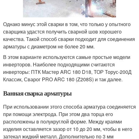
Однако минус этой сварки в том, что только у опытного
сварщика удастся получить сварной шов хорошего
качества. Такой способ сварки подходит для соединения
арматуры с диаметром не более 20 мм.
В этом варианте используются самые простые модели
инверторов. Наиболее подходящими считаются
инверторы: ПТК Мастер ARC 180 D18, ТОР Торус-200Д
Классик, Сварог PRO ARC 180 (Z208S) и так далее.
Ванная сварка арматуры
При использовании этого способа арматура соединяется
при помощи электрода. При этом два торца его
расположены в полукруглой форме. Между краями
изделия оставляется зазор от 10 до 20 мм, чтобы в него
затекал жидкий металл. Дополнительно по 3 мм