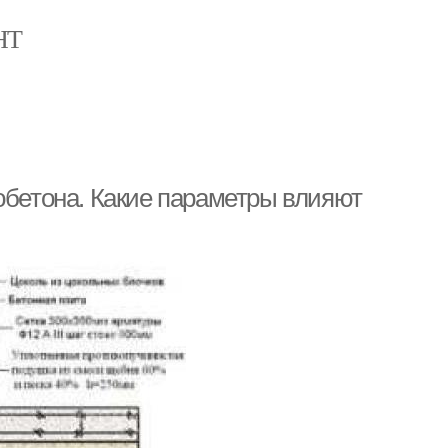
НТ
обетона. Какие параметры влияют