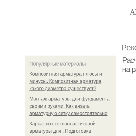
А
Рек
Рас
Популярные материалы
на 
Композитная арматура плюсы и
минусы. Композитная арматура,
какого диаметра существует?
Монтаж арматуры для фундамента
своими руками. Как вязать
арматурную сетку самостоятельно
Каркас из стеклопластиковой
арматуры для.. Подготовка