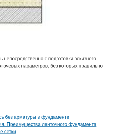
 непосредственно с подготовки эскизного
ключевых параметров, без которых правильно
сь без арматуры в фундаменте
ия. Преимущества ленточного фундамента
е сетки