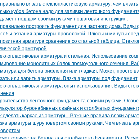
 правильно вязать стеклопластиковую арматуру, чем вязать 
лько кубов бетона надо для заливки ленточного фундамен
дамент под дом своими руками пошаговая инструкция.
 правильно построить фундамент для частного дома. Виды 
собы вязания арматуры проволокой. Плюсы и минусы соед
позитная арматура сравнение со стальной таблица. Стекло
лической арматурой
еклопластиковая арматура и стальная. Использование ком
мирование монолитных балок прямоугольного сечения. Ра
матура для бетона рифленая или гладкая. Может, просто в
зать или варить арматуры. Вязка арматуры под фундамент
еклопластиковая арматура опыт использования. Виды сте
нения
роительство ленточного фундамента своими руками. Особ
лькулятор буронабивных свайных и столбчатых фундамент
к сделать каркас из арматуры. Важные правила вязки арм
зка арматуры шуруповертом своими руками. Чем вязать а
овертом
счет количества бетона для столбчатого фундамента. Расче