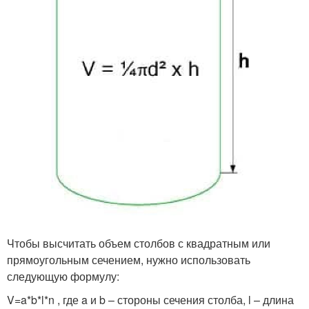
Чтобы высчитать объем столбов с квадратным или
прямоугольным сечением, нужно использовать
следующую формулу:
V=a*b*l*n , где a и b – стороны сечения столба, l – длина