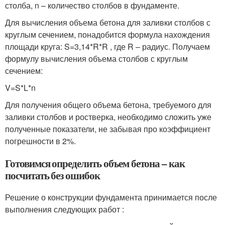
столба, n – количество столбов в фундаменте.
Для вычисления объема бетона для заливки столбов с
круглым сечением, понадобится формула нахождения
площади круга: S=3,14*R*R , где R – радиус. Получаем
формулу вычисления объема столбов с круглым
сечением:
V=S*L*n
Для получения общего объема бетона, требуемого для
заливки столбов и ростверка, необходимо сложить уже
полученные показатели, не забывая про коэффициент
погрешности в 2%.
Готовимся определить объем бетона – как
посчитать без ошибок
Решение о конструкции фундамента принимается после
выполнения следующих работ :