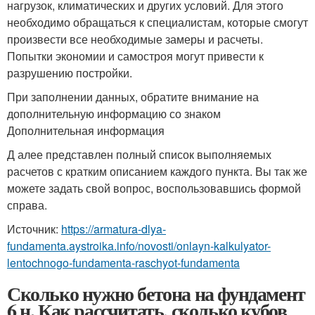
нагрузок, климатических и других условий. Для этого
необходимо обращаться к специалистам, которые смогут
произвести все необходимые замеры и расчеты.
Попытки экономии и самостроя могут привести к
разрушению постройки.
При заполнении данных, обратите внимание на
дополнительную информацию со знаком
Дополнительная информация
Д алее представлен полный список выполняемых
расчетов с кратким описанием каждого пункта. Вы так же
можете задать свой вопрос, воспользовавшись формой
справа.
Источник:
https://armatura-dlya-
fundamenta.aystroika.info/novosti/onlayn-kalkulyator-
lentochnogo-fundamenta-raschyot-fundamenta
Сколько нужно бетона на фундамент
6 н. Как рассчитать, сколько кубов