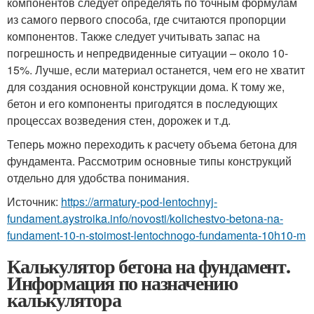
компонентов следует определять по точным формулам
из самого первого способа, где считаются пропорции
компонентов. Также следует учитывать запас на
погрешность и непредвиденные ситуации – около 10-
15%. Лучше, если материал останется, чем его не хватит
для создания основной конструкции дома. К тому же,
бетон и его компоненты пригодятся в последующих
процессах возведения стен, дорожек и т.д.
Теперь можно переходить к расчету объема бетона для
фундамента. Рассмотрим основные типы конструкций
отдельно для удобства понимания.
Источник:
https://armatury-pod-lentochnyj-
fundament.aystroika.info/novosti/kolichestvo-betona-na-
fundament-10-n-stoimost-lentochnogo-fundamenta-10h10-m
Калькулятор бетона на фундамент.
Информация по назначению
калькулятора