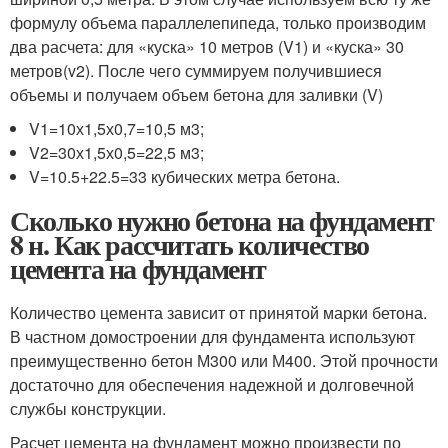
формулу объема параллелепипеда, только производим
два расчета: для «куска» 10 метров (V1) и «куска» 30
метров(v2). После чего суммируем получившиеся
объемы и получаем объем бетона для заливки (V)
V1=10х1,5х0,7=10,5 м3;
V2=30х1,5х0,5=22,5 м3;
V=10.5+22.5=33 кубических метра бетона.
Сколько нужно бетона на фундамент
8 н. Как рассчитать количество
цемента на фундамент
Количество цемента зависит от принятой марки бетона.
В частном домостроении для фундамента используют
преимущественно бетон М300 или М400. Этой прочности
достаточно для обеспечения надежной и долговечной
службы конструкции.
Расчет цемента на фундамент можно произвести по