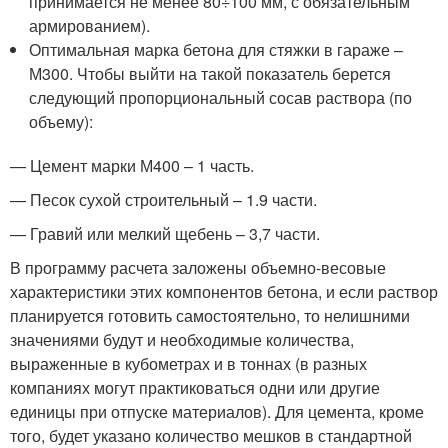
принимается не менее 80÷100 мм, с обязательным
армированием).
Оптимальная марка бетона для стяжки в гараже –
М300. Чтобы выйти на такой показатель берется
следующий пропорциональный сосав раствора (по
объему):
— Цемент марки М400 – 1 часть.
— Песок сухой строительный – 1.9 части.
— Гравий или мелкий щебень – 3,7 части.
В программу расчета заложены объемно-весовые
характеристики этих компонентов бетона, и если раствор
планируется готовить самостоятельно, то нелишними
значениями будут и необходимые количества,
выраженные в кубометрах и в тоннах (в разных
компаниях могут практиковаться одни или другие
единицы при отпуске материалов). Для цемента, кроме
того, будет указано количество мешков в стандартной