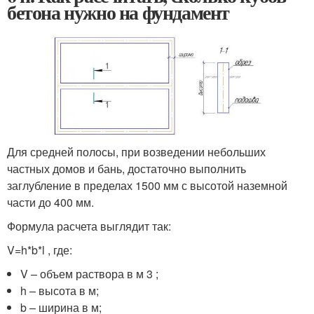
бетона нужно на фундамент
Для средней полосы, при возведении небольших
частных домов и бань, достаточно выполнить
заглубление в пределах 1500 мм с высотой наземной
части до 400 мм.
Формула расчета выглядит так:
V=h*b*l , где:
V – объем раствора в м 3 ;
h – высота в м;
b – ширина в м;