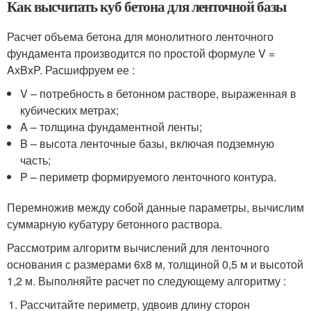
Как высчитать куб бетона для ленточной базы
Расчет объема бетона для монолитного ленточного
фундамента производится по простой формуле V =
AхBхP. Расшифруем ее :
V – потребность в бетонном растворе, выраженная в
кубических метрах;
A – толщина фундаментной ленты;
B – высота ленточные базы, включая подземную
часть;
P – периметр формируемого ленточного контура.
Перемножив между собой данные параметры, вычислим
суммарную кубатуру бетонного раствора.
Рассмотрим алгоритм вычислений для ленточного
основания с размерами 6х8 м, толщиной 0,5 м и высотой
1,2 м. Выполняйте расчет по следующему алгоритму :
Рассчитайте периметр, удвоив длину сторон