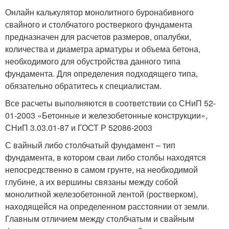
Онлайн калькулятор монолитного буронабивного
свайного и столбчатого ростверкого фундамента
предназначен для расчетов размеров, опалубки,
количества и диаметра арматуры и объема бетона,
необходимого для обустройства данного типа
фундамента. Для определения подходящего типа,
обязательно обратитесь к специалистам.
Все расчеты выполняются в соответствии со СНиП 52-
01-2003 «Бетонные и железобетонные конструкции»,
СНиП 3.03.01-87 и ГОСТ Р 52086-2003
С вайный либо столбчатый фундамент – тип
фундамента, в котором сваи либо столбы находятся
непосредственно в самом грунте, на необходимой
глубине, а их вершины связаны между собой
монолитной железобетонной лентой (ростверком),
находящейся на определенном расстоянии от земли.
Главным отличием между столбчатым и свайным