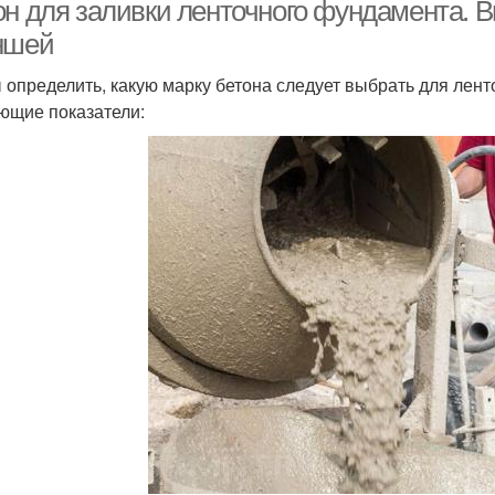
он для заливки ленточного фундамента. В
ншей
 определить, какую марку бетона следует выбрать для лен
ющие показатели: