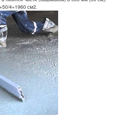
×50/4=1960 см2.