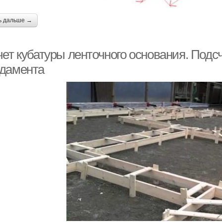
ь дальше →
ет кубатуры ленточного основания. Подсч
дамента