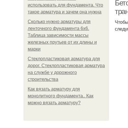
Бет
использовать для фундамента. Что
тра
такое арматура и зачем она нужна
Чтобы
Сколько нужно арматуры для
следу
ленточного фундамента 6х6.
Таблица зависимости массы
железных прутьев от их длины и
марки
Стеклопластиковая арматура для
дорог. Стеклопластиковая арматура
на службе у дорожного
строительства
Как вязать арматуру для
монолитного фундамента.. Как
можно вязать арматуру?