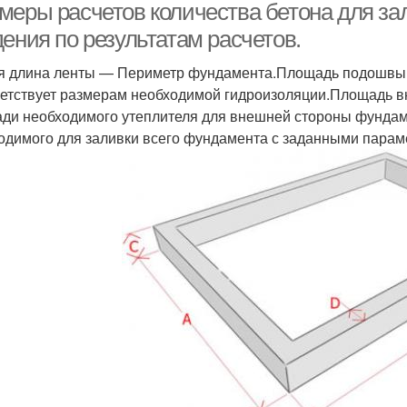
меры расчетов количества бетона для з
ения по результатам расчетов.
 длина ленты — Периметр фундамента.Площадь подошвы 
етствует размерам необходимой гидроизоляции.Площадь в
ди необходимого утеплителя для внешней стороны фундам
одимого для заливки всего фундамента с заданными парам