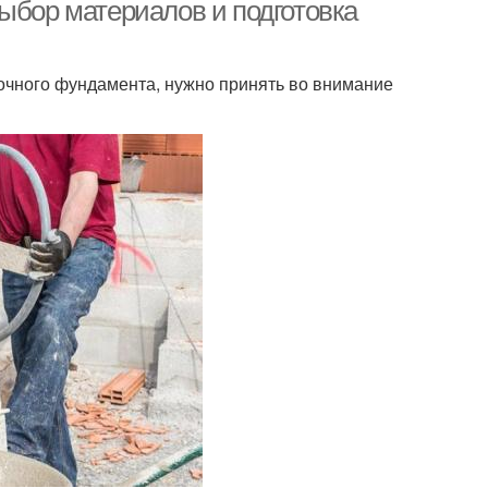
заливка
ыбор материалов и подготовка
точного фундамента, нужно принять во внимание