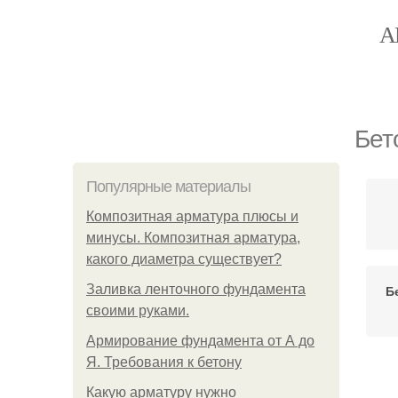
А
Бет
Популярные материалы
Композитная арматура плюсы и
минусы. Композитная арматура,
какого диаметра существует?
Заливка ленточного фундамента
Б
своими руками.
Армирование фундамента от А до
Я. Требования к бетону
Какую арматуру нужно