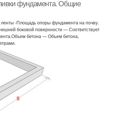
аливки фундамента. Общие
ленты -Площадь опоры фундамента на почву.
нешней боковой поверхности — Соответствует
ента.Объем бетона — Объем бетона,
етрами.