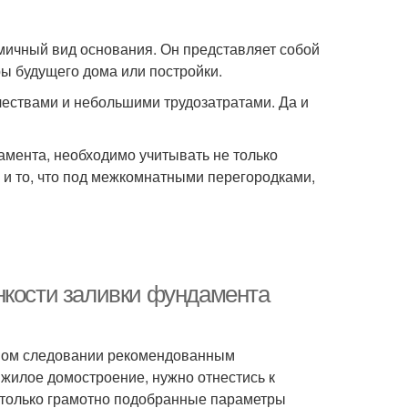
ичный вид основания. Он представляет собой
ы будущего дома или постройки.
ествами и небольшими трудозатратами. Да и
амента, необходимо учитывать не только
у и то, что под межкомнатными перегородками,
нкости заливки фундамента
чном следовании рекомендованным
жилое домостроение, нужно отнестись к
 только грамотно подобранные параметры