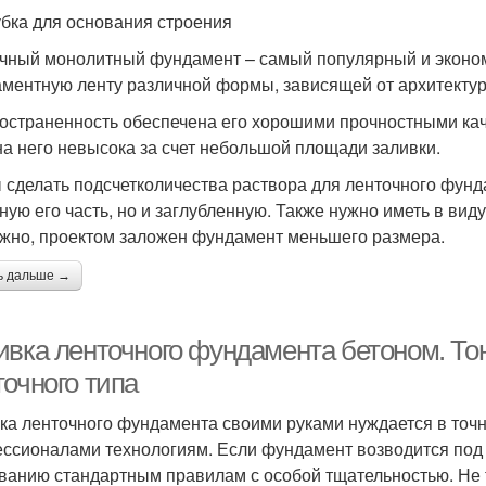
бка для основания строения
чный монолитный фундамент – самый популярный и эконом
ментную ленту различной формы, зависящей от архитектур
остраненность обеспечена его хорошими прочностными кач
на него невысока за счет небольшой площади заливки.
 сделать подсчетколичества раствора для ленточного фунд
ную его часть, но и заглубленную. Также нужно иметь в вид
жно, проектом заложен фундамент меньшего размера.
ь дальше →
ивка ленточного фундамента бетоном. То
точного типа
ка ленточного фундамента своими руками нуждается в то
ссионалами технологиям. Если фундамент возводится под 
ванию стандартным правилам с особой тщательностью. Не