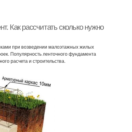
т. Как рассчитать сколько нужно
иками при возведении малоэтажных жилых
троек. Популярность ленточного фундамента
ого расчета и строительства.