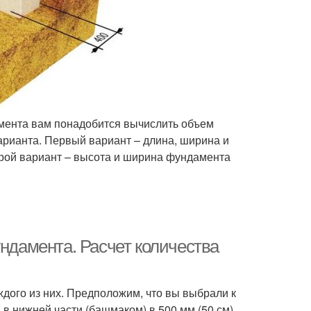
амента вам понадобится вычислить объем
арианта. Первый вариант – длина, ширина и
орой вариант – высота и ширина фундамента
ундамента. Расчет количества
дого из них. Предположим, что вы выбрали к
 нижней части (башмаком) в 500 мм (50 см).