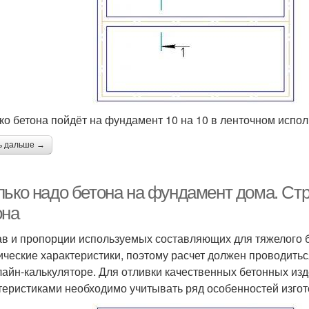
ко бетона пойдёт на фундамент 10 на 10 в ленточном испол
ь дальше →
лько надо бетона на фундамент дома. Ст
она
ав и пропорции используемых составляющих для тяжелого б
ические характеристики, поэтому расчет должен проводитьс
лайн-калькуляторе. Для отливки качественных бетонных из
теристиками необходимо учитывать ряд особенностей изгот