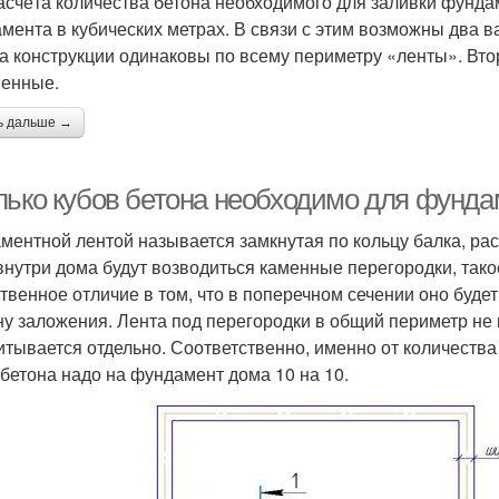
асчёта количества бетона необходимого для заливки фунд
мента в кубических метрах. В связи с этим возможны два в
а конструкции одинаковы по всему периметру «ленты». Вт
енные.
ь дальше →
лько кубов бетона необходимо для фунда
ментной лентой называется замкнутая по кольцу балка, р
внутри дома будут возводиться каменные перегородки, тако
твенное отличие в том, что в поперечном сечении оно буде
ну заложения. Лента под перегородки в общий периметр не 
итывается отдельно. Соответственно, именно от количества 
 бетона надо на фундамент дома 10 на 10.