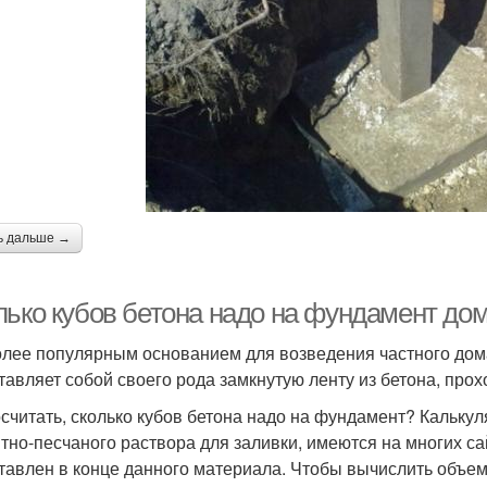
ь дальше →
лько кубов бетона надо на фундамент дом
лее популярным основанием для возведения частного дом
тавляет собой своего рода замкнутую ленту из бетона, пр
осчитать, сколько кубов бетона надо на фундамент? Кальк
тно-песчаного раствора для заливки, имеются на многих сай
тавлен в конце данного материала. Чтобы вычислить объем