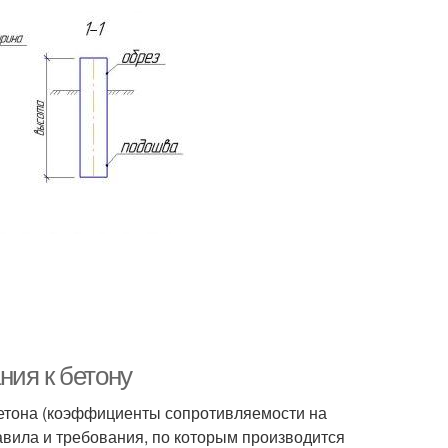
ния к бетону
бетона (коэффициенты сопротивляемости на
авила и требования, по которым производится