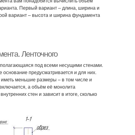
амента вам понадобится вычислить объем
арианта. Первый вариант – длина, ширина и
орой вариант – высота и ширина фундамента
мента. Ленточного
асполагающаяся под всеми несущими стенами.
е основание предусматривается и для них.
т иметь меньшие размеры – в том числе и
включается, а объём её монолита
внутренних стен и зависит в итоге, сколько