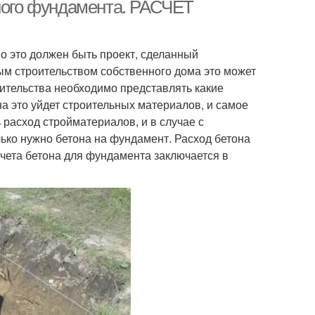
чного фундамента
тного фундамента. РАСЧЕТ
о это должен быть проект, сделанный
м строительством собственного дома это может
оительства необходимо представлять какие
на это уйдет строительных материалов, и самое
ь расход стройматериалов, и в случае с
ько нужно бетона на фундамент. Расход бетона
асчета бетона для фундамента заключается в