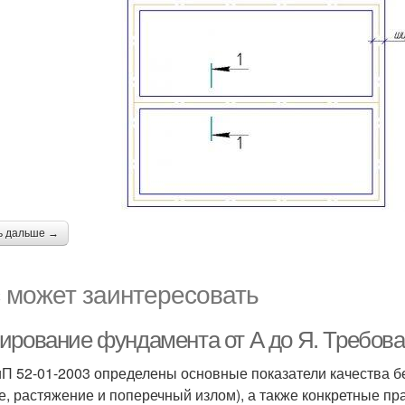
ь дальше →
 может заинтересовать
ирование фундамента от А до Я. Требова
П 52-01-2003 определены основные показатели качества 
е, растяжение и поперечный излом), а также конкретные пр