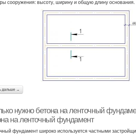
ры сооружения: высоту, ширину и общую длину основания.
ь дальше →
лько нужно бетона на ленточный фундамен
она на ленточный фундамент
чный фундамент широко используется частными застройщ