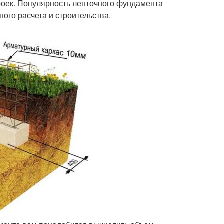
троек. Популярность ленточного фундамента
ого расчета и строительства.