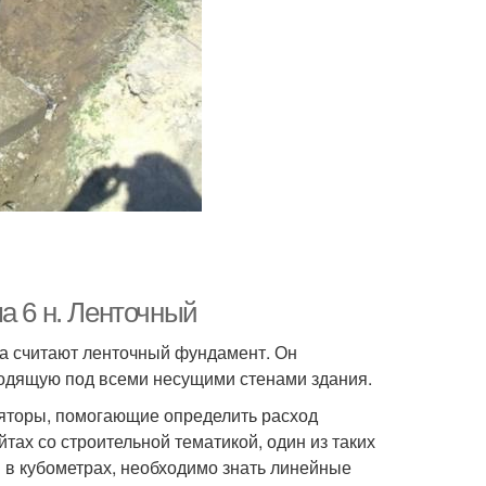
а 6 н. Ленточный
а считают ленточный фундамент. Он
оходящую под всеми несущими стенами здания.
уляторы, помогающие определить расход
тах со строительной тематикой, один из таких
 в кубометрах, необходимо знать линейные