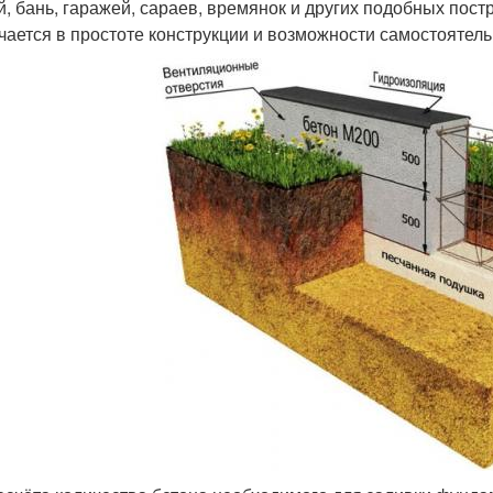
й, бань, гаражей, сараев, времянок и других подобных пос
чается в простоте конструкции и возможности самостоятельн