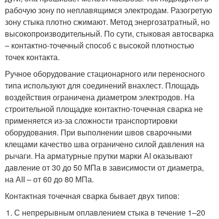
рабочую зону по неплавящимся электродам. Разогретую
зону стыка плотно сжимают. Метод энергозатратный, но
высокопроизводительный. По сути, стыковая автосварка
– контактно-точечный способ с высокой плотностью
точек контакта.
Ручное оборудование стационарного или переносного
типа используют для соединений внахлест. Площадь
воздействия ограничена диаметром электродов. На
строительной площадке контактно-точечная сварка не
применяется из-за сложности транспортировки
оборудования. При выполнении швов сварочными
клещами качество шва ограничено силой давления на
рычаги. На арматурные прутки марки АI оказывают
давление от 30 до 50 МПа в зависимости от диаметра,
на АII – от 60 до 80 МПа.
Контактная точечная сварка бывает двух типов:
С непрерывным оплавлением стыка в течение 1–20