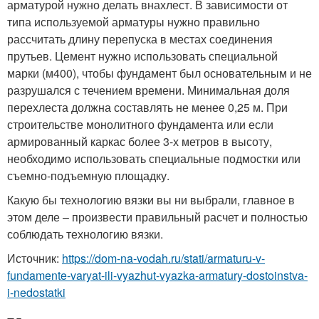
арматурой нужно делать внахлест. В зависимости от
типа используемой арматуры нужно правильно
рассчитать длину перепуска в местах соединения
прутьев. Цемент нужно использовать специальной
марки (м400), чтобы фундамент был основательным и не
разрушался с течением времени. Минимальная доля
перехлеста должна составлять не менее 0,25 м. При
строительстве монолитного фундамента или если
армированный каркас более 3-х метров в высоту,
необходимо использовать специальные подмостки или
съемно-подъемную площадку.
Какую бы технологию вязки вы ни выбрали, главное в
этом деле – произвести правильный расчет и полностью
соблюдать технологию вязки.
Источник:
https://dom-na-vodah.ru/stati/armaturu-v-
fundamente-varyat-ili-vyazhut-vyazka-armatury-dostoinstva-
i-nedostatki