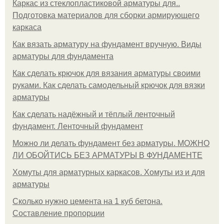
Каркас из стеклопластиковой арматуры для..
Подготовка материалов для сборки армирующего
каркаса
Как вязать арматуру на фундамент вручную. Виды
арматуры для фундамента
Как сделать крючок для вязания арматуры своими
руками. Как сделать самодельный крючок для вязки
арматуры
Как сделать надёжный и тёплый ленточный
фундамент. Ленточный фундамент
Можно ли делать фундамент без арматуры. МОЖНО
ЛИ ОБОЙТИСЬ БЕЗ АРМАТУРЫ В ФУНДАМЕНТЕ
Хомуты для арматурных каркасов. Хомуты из и для
арматуры
Сколько нужно цемента на 1 куб бетона.
Составление пропорции