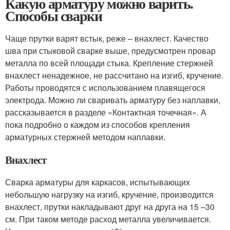
Какую арматуру можно варить.
Способы сварки
Чаще прутки варят встык, реже – внахлест. Качество
шва при стыковой сварке выше, предусмотрен провар
металла по всей площади стыка. Крепление стержней
внахлест ненадежное, не рассчитано на изгиб, кручение.
Работы проводятся с использованием плавящегося
электрода. Можно ли сваривать арматуру без наплавки,
рассказывается в разделе «Контактная точечная». А
пока подробно о каждом из способов крепления
арматурных стержней методом наплавки.
Внахлест
Сварка арматуры для каркасов, испытывающих
небольшую нагрузку на изгиб, кручение, производится
внахлест, прутки накладывают друг на друга на 15 –30
см. При таком методе расход металла увеличивается.