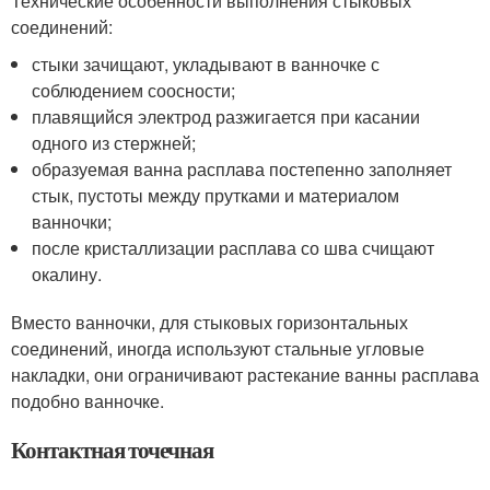
Технические особенности выполнения стыковых
соединений:
стыки зачищают, укладывают в ванночке с
соблюдением соосности;
плавящийся электрод разжигается при касании
одного из стержней;
образуемая ванна расплава постепенно заполняет
стык, пустоты между прутками и материалом
ванночки;
после кристаллизации расплава со шва счищают
окалину.
Вместо ванночки, для стыковых горизонтальных
соединений, иногда используют стальные угловые
накладки, они ограничивают растекание ванны расплава
подобно ванночке.
Контактная точечная