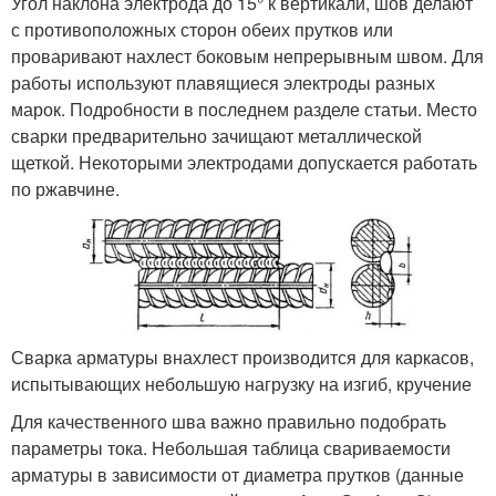
Угол наклона электрода до 15° к вертикали, шов делают
с противоположных сторон обеих прутков или
проваривают нахлест боковым непрерывным швом. Для
работы используют плавящиеся электроды разных
марок. Подробности в последнем разделе статьи. Место
сварки предварительно зачищают металлической
щеткой. Некоторыми электродами допускается работать
по ржавчине.
Сварка арматуры внахлест производится для каркасов,
испытывающих небольшую нагрузку на изгиб, кручение
Для качественного шва важно правильно подобрать
параметры тока. Небольшая таблица свариваемости
арматуры в зависимости от диаметра прутков (данные