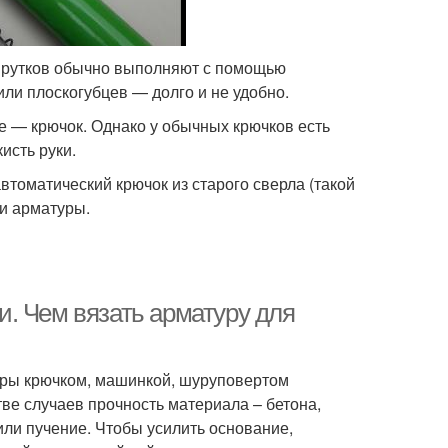
прутков обычно выполняют с помощью
или плоскогубцев — долго и не удобно.
е — крючок. Однако у обычных крючков есть
исть руки.
втоматический крючок из старого сверла (такой
и арматуры.
. Чем вязать арматуру для
туры крючком, машинкой, шуруповертом
ве случаев прочность материала – бетона,
или пучение. Чтобы усилить основание,