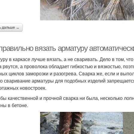
ь дальше →
 правильно вязать арматуру автоматичес
уру в каркасе лучше вязать, а не сваривать. Дело в том, 
а рвутся, а проволока обладает гибкостью и вязкостью, поэ
ных циклов заморозки и разогрева. Сварка же, если и выпо
о сваривание арматуры для подобных изделий запрещаетс
этажных новостроек.
 бы качественной и прочной сварка ни была, несколько лоп
ны в бетоне.