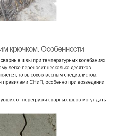
ким крючком. Особенности
что сварные швы при температурных колебаниях
тому легко переносит несколько десятков
лняется, то высококлассным специалистом.
я правилами СНиП, особенно при возведении
нувших от перегрузки сварных швов могут дать