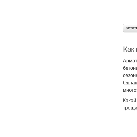
читат
Как
Армат
бетон
сезон
Однак
много
Какой
трещи