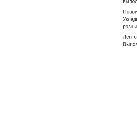
выпол
Прави
Уклад
разны
Ленто
Выпол