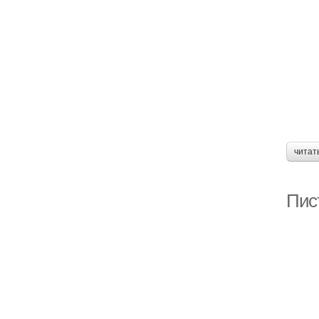
читат
Пис