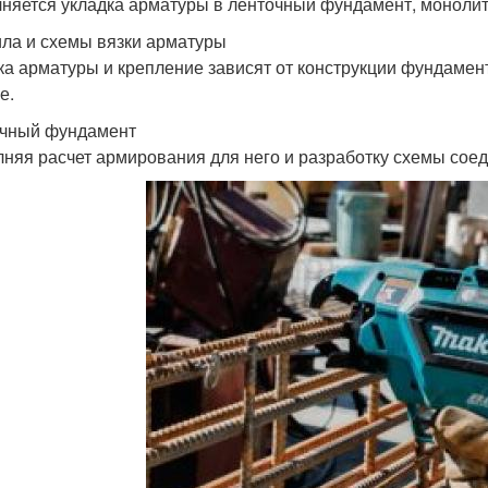
няется укладка арматуры в ленточный фундамент, монолит
ла и схемы вязки арматуры
ка арматуры и крепление зависят от конструкции фундамен
е.
чный фундамент
няя расчет армирования для него и разработку схемы соед