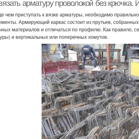
 вязать арматуру проволокой без крючка.
е чем приступать к вязке арматуры, необходимо правильн
ументы. Армирующий каркас состоит из прутьев, собранных 
Современные
чных материалов и отличаться по профилю. Как правило, се
пистолеты
уры) и вертикальных или поперечных хомутов.