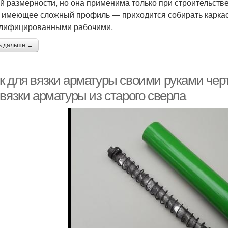
й размерности, но она применима только при строительстве
о имеющее сложный профиль — приходится собирать каркас 
лифицированными рабочими.
ь дальше →
к для вязки арматуры своими руками чер
вязки арматуры из старого сверла