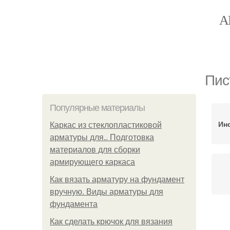
А
Пис
Популярные материалы
Ин
Каркас из стеклопластиковой
арматуры для.. Подготовка
материалов для сборки
армирующего каркаса
Как вязать арматуру на фундамент
вручную. Виды арматуры для
фундамента
Как сделать крючок для вязания
Ин