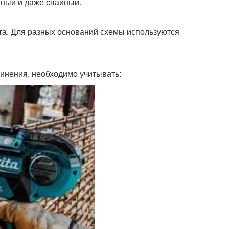
ный и даже свайный.
та. Для разных оснований схемы используются
инения, необходимо учитывать: