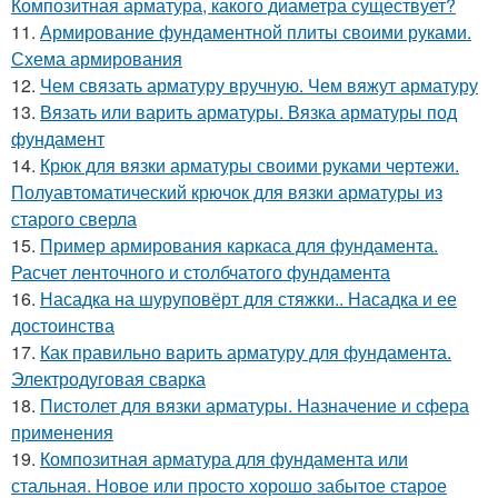
Композитная арматура, какого диаметра существует?
11.
Армирование фундаментной плиты своими руками.
Схема армирования
12.
Чем связать арматуру вручную. Чем вяжут арматуру
13.
Вязать или варить арматуры. Вязка арматуры под
фундамент
14.
Крюк для вязки арматуры своими руками чертежи.
Полуавтоматический крючок для вязки арматуры из
старого сверла
15.
Пример армирования каркаса для фундамента.
Расчет ленточного и столбчатого фундамента
16.
Насадка на шуруповёрт для стяжки.. Насадка и ее
достоинства
17.
Как правильно варить арматуру для фундамента.
Электродуговая сварка
18.
Пистолет для вязки арматуры. Назначение и сфера
применения
19.
Композитная арматура для фундамента или
стальная. Новое или просто хорошо забытое старое