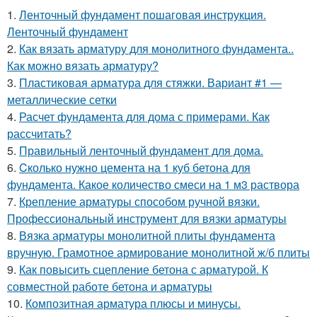
1.
Ленточный фундамент пошаговая инструкция.
Ленточный фундамент
2.
Как вязать арматуру для монолитного фундамента..
Как можно вязать арматуру?
3.
Пластиковая арматура для стяжки. Вариант #1 —
металлические сетки
4.
Расчет фундамента для дома с примерами. Как
рассчитать?
5.
Правильный ленточный фундамент для дома.
6.
Cколько нужно цемента на 1 куб бетона для
фундамента. Какое количество смеси на 1 м3 раствора
7.
Крепление арматуры способом ручной вязки.
Профессиональный инструмент для вязки арматуры
8.
Вязка арматуры монолитной плиты фундамента
вручную. Грамотное армирование монолитной ж/б плиты
9.
Как повысить сцепление бетона с арматурой. К
совместной работе бетона и арматуры
10.
Композитная арматура плюсы и минусы.