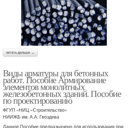
читать дальше →
Виды арматуры для бетонных
работ. Пособие Армирование
элементов монолитных
железобетонных зданий. Пособие
по проектированию
ФГУП «НИЦ «Строительство»
НИИЖБ им. А.А. Гвоздева
Данное Пособие предназначено для использования при