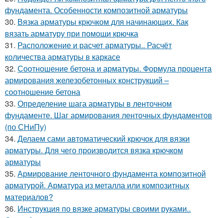
фундамента. Особенности композитной арматуры
30.
Вязка арматуры крючком для начинающих. Как
вязать арматуру при помощи крючка
31.
Расположение и расчет арматуры.. Расчёт
количества арматуры в каркасе
32.
Соотношение бетона и арматуры. Формула процента
армирования железобетонных конструкций –
соотношение бетона
33.
Определение шага арматуры в ленточном
фундаменте. Шаг армирования ленточных фундаментов
(по СНиПу)
34.
Делаем сами автоматический крючок для вязки
арматуры. Для чего производится вязка крючком
арматуры
35.
Армирование ленточного фундамента композитной
арматурой. Арматура из металла или композитных
материалов?
36.
Инструкция по вязке арматуры своими руками..