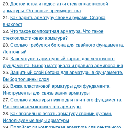
20.
Достоинства и недостатки стеклопластиковой
арматуры. Основные преимущества
21.
Как варить арматуру своими руками. Сварка
внахлест
22.
Что такое композитная арматура. Что такое
стеклопластиковая арматура?
23.
Сколько требуется бетона для свайного фундамента.
Ленточный
24.
Зачем нужен арматурный каркас для ленточного
фундамента. Выбор материала и правила армирования
25.
Защитный слой бетона для арматуры в фундаменте.
Выбор толщины слоя
26.
Вязка пластиковой арматуры для фундамента.
Инструменты для связывания арматуры
27.
Сколько арматуры нужно для плитного фундамента.
Рассчитываем количество арматуры
28.
Как правильно вязать арматуру своими руками.
Используемые виды арматуры
29.
Подойдет ли композитная арматура для ленточного