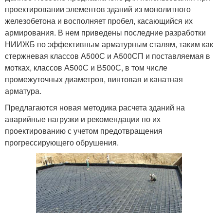
проектировании элементов зданий из монолитного
железобетона и восполняет пробел, касающийся их
армирования. В нем приведены последние разработки
НИИЖБ по эффективным арматурным сталям, таким как
стержневая классов А500С и А500СП и поставляемая в
мотках, классов А500С и В500С, в том числе
промежуточных диаметров, винтовая и канатная
арматура.
Предлагаются новая методика расчета зданий на
аварийные нагрузки и рекомендации по их
проектированию с учетом предотвращения
прогрессирующего обрушения.