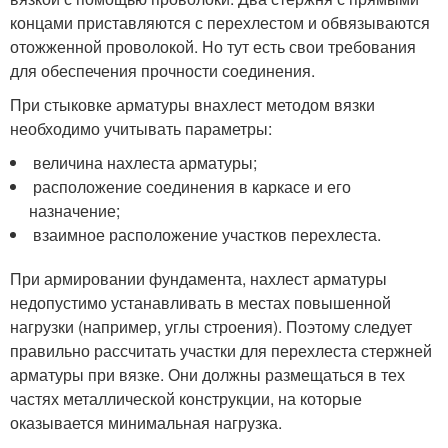
концами приставляются с перехлестом и обвязываются
отожженной проволокой. Но тут есть свои требования
для обеспечения прочности соединения.
При стыковке арматуры внахлест методом вязки
необходимо учитывать параметры:
величина нахлеста арматуры;
расположение соединения в каркасе и его
назначение;
взаимное расположение участков перехлеста.
При армировании фундамента, нахлест арматуры
недопустимо устанавливать в местах повышенной
нагрузки (например, углы строения). Поэтому следует
правильно рассчитать участки для перехлеста стержней
арматуры при вязке. Они должны размещаться в тех
частях металлической конструкции, на которые
оказывается минимальная нагрузка.