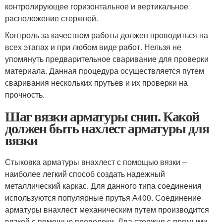
контролирующее горизонтальное и вертикальное
расположение стержней.
Контроль за качеством работы должен проводиться на
всех этапах и при любом виде работ. Нельзя не
упомянуть предварительное сваривание для проверки
материала. Данная процедура осуществляется путем
сваривания нескольких прутьев и их проверки на
прочность.
Шаг вязки арматуры снип. Какой
должен быть нахлест арматуры для
вязки
Стыковка арматуры внахлест с помощью вязки –
наиболее легкий способ создать надежный
металлический каркас. Для данного типа соединения
используются популярные прутья А400. Соединение
арматуры внахлест механическим путем производится
вязкой с помощью проволоки. Два стержня с прямыми