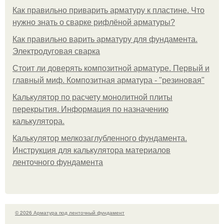
Как правильно приварить арматуру к пластине. Что
нужно знать о сварке рифлёной арматуры?
Как правильно варить арматуру для фундамента.
Электродуговая сварка
Стоит ли доверять композитной арматуре. Первый и
главный миф. Композитная арматура - "резиновая"
Калькулятор по расчету монолитной плиты
перекрытия. Информация по назначению
калькулятора.
Калькулятор мелкозаглубленного фундамента.
Инструкция для калькулятора материалов
ленточного фундамента
© 2026 Арматура под ленточный фундамент