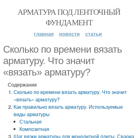
АРМАТУРА ПОД ЛЕНТОЧНЫЙ
ФУНДАМЕНТ
главная
новости
статьи
Сколько по времени вязать
арматуру. Что значит
«вязать» арматуру?
Содержание
Сколько по времени вязать арматуру. Что значит
«вязать» арматуру?
Как правильно вязать арматуру. Используемые
виды арматуры
Стальная
Композитная
Шаг вязки арматуры для монолитной плиты. Сварка