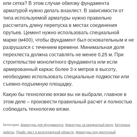
или сетка? В этом случае обвязку фундамента
арматурой нужно делать внахлест. В зависимости от
типа используемой арматуры нужно правильно
рассчитать длину перепуска в местах соединения
прутьев. Цемент нужно использовать специальной
марки (м400), чтобы фундамент был основательным и не
разрушался с течением времени. Минимальная доля
перехлеста должна составлять не менее 0,25 м. При
строительстве монолитного фундамента или если
армированный каркас более 3-х метров в высоту,
необходимо использовать специальные подмостки или
съемно-подъемную площадку.
Какую бы технологию вязки вы ни выбрали, главное в
этом деле – произвести правильный расчет и полностью
соблюдать технологию вязки.
Категории:
Арматуры для фундамента
,
Арматуры за квадратный метр
,
Бетонные
работы
,
Прайс-лист в волгоградской области
,
Арматуры под ленточный