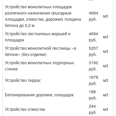
Устройство монолитных площадок
различного назначения (въездные
4694
м3
площадки, отмостки, дорожки) толщина
руб.
бетона до 0,2 м
Устройство лестничных маршей и
4694
м3
площадок
руб.
Устройство монолитной лестницы «в
5257
м3
бетоне» (без отделки)
руб.
Устройство монолитных подпорных
3192
м3
стенок
руб.
1878
Устройство террас
м3
руб.
188
Бетонирование дорожек, площадок
м3
руб.
244
Устройство отмостки
м3
руб.