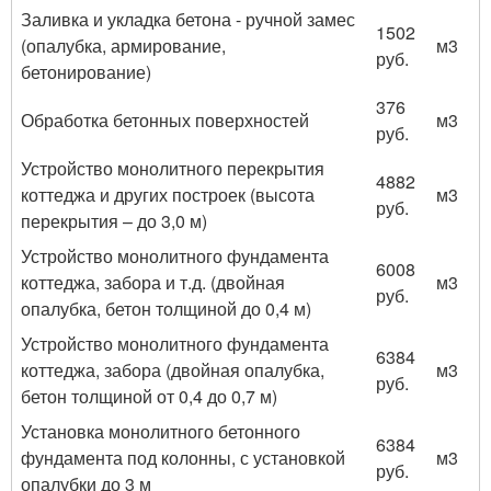
Заливка и укладка бетона - ручной замес
1502
(опалубка, армирование,
м3
руб.
бетонирование)
376
Обработка бетонных поверхностей
м3
руб.
Устройство монолитного перекрытия
4882
коттеджа и других построек (высота
м3
руб.
перекрытия – до 3,0 м)
Устройство монолитного фундамента
6008
коттеджа, забора и т.д. (двойная
м3
руб.
опалубка, бетон толщиной до 0,4 м)
Устройство монолитного фундамента
6384
коттеджа, забора (двойная опалубка,
м3
руб.
бетон толщиной от 0,4 до 0,7 м)
Установка монолитного бетонного
6384
фундамента под колонны, с установкой
м3
руб.
опалубки до 3 м