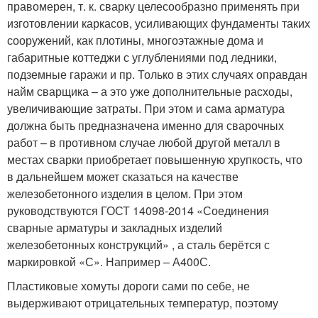
правомерен, т. к. сварку целесообразно применять при
изготовлении каркасов, усиливающих фундаменты таких
сооружений, как плотины, многоэтажные дома и
габаритные коттеджи с углублениями под ледники,
подземные гаражи и пр. Только в этих случаях оправдан
найм сварщика – а это уже дополнительные расходы,
увеличивающие затраты. При этом и сама арматура
должна быть предназначена именно для сварочных
работ – в противном случае любой другой металл в
местах сварки приобретает повышенную хрупкость, что
в дальнейшем может сказаться на качестве
железобетонного изделия в целом. При этом
руководствуются ГОСТ 14098-2014 «Соединения
сварные арматуры и закладных изделий
железобетонных конструкций» , а сталь берётся с
маркировкой «С». Например – А400С.
Пластиковые хомуты дороги сами по себе, не
выдерживают отрицательных температур, поэтому