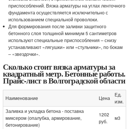
приспособлений. Вязка арматуры на углах ленточного
фундамента осуществляется исключительно с
использованием специальной проволоки.
Для формирования после заливки защитного
бетонного слоя толщиной минимум 5 сантиметров
используют специальные приспособления – снизу
устанавливают «лягушки» или «стульчики», по бокам
– «звездочки».
Сколько стоит вязка арматуры за
квадратный метр. Бетонные работы.
Прайс-лист в Волгоградской области
Ед.
Наименование
Цена
изм.
Заливка и укладка бетона - поставка
1202
миксером (опалубка, армирование,
м3
руб.
бетонирование)