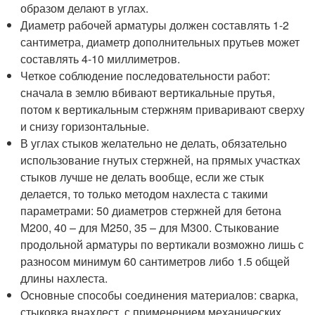
образом делают в углах.
Диаметр рабочей арматуры должен составлять 1-2
сантиметра, диаметр дополнительных прутьев может
составлять 4-10 миллиметров.
Четкое соблюдение последовательности работ:
сначала в землю вбивают вертикальные прутья,
потом к вертикальным стержням приваривают сверху
и снизу горизонтальные.
В углах стыков желательно не делать, обязательно
использование гнутых стержней, на прямых участках
стыков лучше не делать вообще, если же стык
делается, то только методом нахлеста с такими
параметрами: 50 диаметров стержней для бетона
М200, 40 – для М250, 35 – для М300. Стыкование
продольной арматуры по вертикали возможно лишь с
разносом минимум 60 сантиметров либо 1.5 общей
длины нахлеста.
Основные способы соединения материалов: сварка,
стыковка внахлест, с применением механических