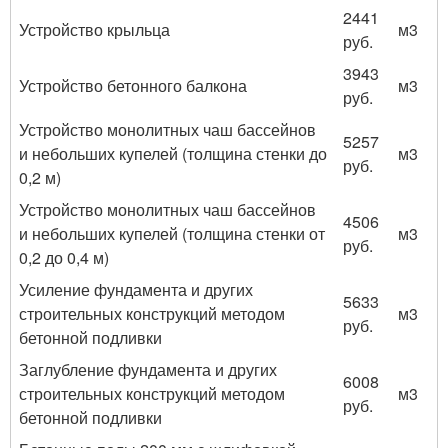
2441
Устройство крыльца
м3
руб.
3943
Устройство бетонного балкона
м3
руб.
Устройство монолитных чаш бассейнов
5257
и небольших купелей (толщина стенки до
м3
руб.
0,2 м)
Устройство монолитных чаш бассейнов
4506
и небольших купелей (толщина стенки от
м3
руб.
0,2 до 0,4 м)
Усиление фундамента и других
5633
строительных конструкций методом
м3
руб.
бетонной подливки
Заглубление фундамента и других
6008
строительных конструкций методом
м3
руб.
бетонной подливки