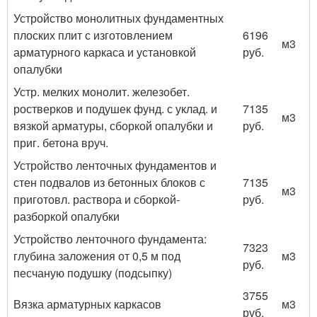
Устройство монолитных фундаментных
плоских плит с изготовлением
6196
м3
арматурного каркаса и установкой
руб.
опалубки
Устр. мелких монолит. железобет.
ростверков и подушек фунд. с уклад. и
7135
м3
вязкой арматуры, сборкой опалубки и
руб.
приг. бетона вруч.
Устройство ленточных фундаментов и
стен подвалов из бетонных блоков с
7135
м3
приготовл. раствора и сборкой-
руб.
разборкой опалубки
Устройство ленточного фундамента:
7323
глубина заложения от 0,5 м под
м3
руб.
песчаную подушку (подсыпку)
3755
Вязка арматурных каркасов
м3
руб.