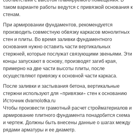
таком варианте работы ведутся с привязкой основания к
стенам.
При армировании фундаментов, рекомендуется
производить совместную обвязку каркасов монолитных
стен и плиты. Во время заливки фундаментного
основания нужно оставить части вертикальных
стержней, которые послужат связующими звеньями. Эти
концы запускают в основу, производят загиб края,
примерно на две части высоты плиты, после
осуществляют привязку к основной части каркаса.
После заливки и застывания бетона, вертикальные
стержни используют для «привязки» стен к основанию
Источник dvamolotka.ru
Чтобы произвести грамотный расчет стройматериалов и
армирование плитного фундамента понадобится схема
и чертеж. Должны быть внесены данные о шагах между
рядами арматуры и ее диаметр.