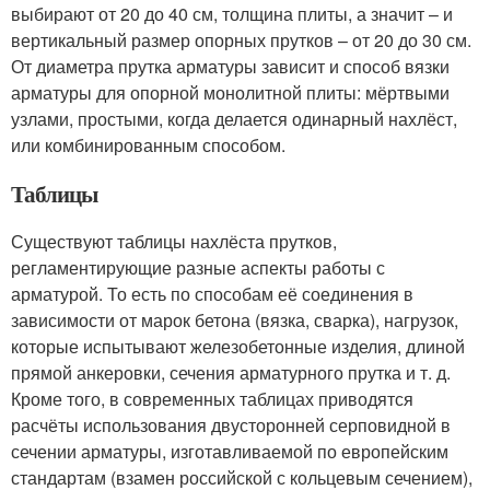
выбирают от 20 до 40 см, толщина плиты, а значит – и
вертикальный размер опорных прутков – от 20 до 30 см.
От диаметра прутка арматуры зависит и способ вязки
арматуры для опорной монолитной плиты: мёртвыми
узлами, простыми, когда делается одинарный нахлёст,
или комбинированным способом.
Таблицы
Существуют таблицы нахлёста прутков,
регламентирующие разные аспекты работы с
арматурой. То есть по способам её соединения в
зависимости от марок бетона (вязка, сварка), нагрузок,
которые испытывают железобетонные изделия, длиной
прямой анкеровки, сечения арматурного прутка и т. д.
Кроме того, в современных таблицах приводятся
расчёты использования двусторонней серповидной в
сечении арматуры, изготавливаемой по европейским
стандартам (взамен российской с кольцевым сечением),