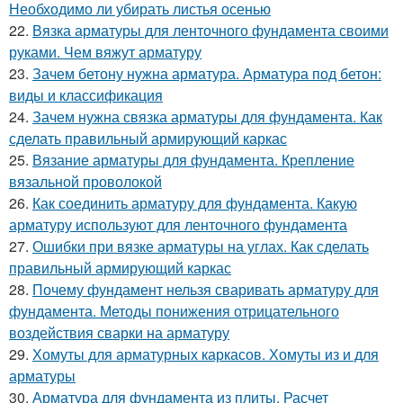
Необходимо ли убирать листья осенью
22.
Вязка арматуры для ленточного фундамента своими
руками. Чем вяжут арматуру
23.
Зачем бетону нужна арматура. Арматура под бетон:
виды и классификация
24.
Зачем нужна связка арматуры для фундамента. Как
сделать правильный армирующий каркас
25.
Вязание арматуры для фундамента. Крепление
вязальной проволокой
26.
Как соединить арматуру для фундамента. Какую
арматуру используют для ленточного фундамента
27.
Ошибки при вязке арматуры на углах. Как сделать
правильный армирующий каркас
28.
Почему фундамент нельзя сваривать арматуру для
фундамента. Методы понижения отрицательного
воздействия сварки на арматуру
29.
Хомуты для арматурных каркасов. Хомуты из и для
арматуры
30.
Арматура для фундамента из плиты. Расчет