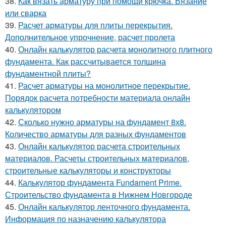
38.
Как вязать арматуру при помощи крючка. Вязание
или сварка
39.
Расчет арматуры для плиты перекрытия.
Дополнительное упрочнение, расчет пролета
40.
Онлайн калькулятор расчета монолитного плитного
фундамента. Как рассчитывается толщина
фундаментной плиты?
41.
Расчет арматуры на монолитное перекрытие.
Порядок расчета потребности материала онлайн
калькулятором
42.
Сколько нужно арматуры на фундамент 8х8.
Количество арматуры для разных фундаментов
43.
Онлайн калькулятор расчета строительных
материалов. Расчеты строительных материалов,
строительные калькуляторы и конструкторы
44.
Калькулятор фундамента Fundament Prime.
Строительство фундамента в Нижнем Новгороде
45.
Онлайн калькулятор ленточного фундамента.
Информация по назначению калькулятора