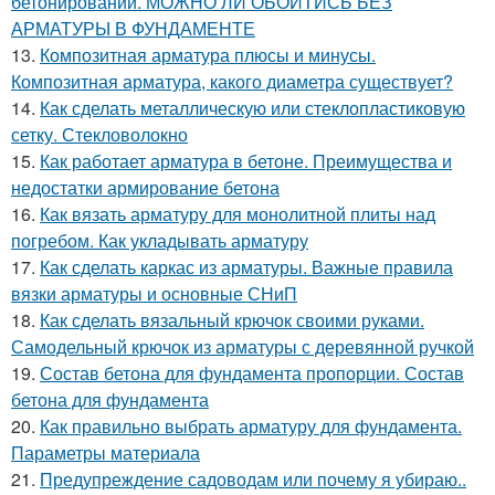
бетонировании. МОЖНО ЛИ ОБОЙТИСЬ БЕЗ
АРМАТУРЫ В ФУНДАМЕНТЕ
13.
Композитная арматура плюсы и минусы.
Композитная арматура, какого диаметра существует?
14.
Как сделать металлическую или стеклопластиковую
сетку. Стекловолокно
15.
Как работает арматура в бетоне. Преимущества и
недостатки армирование бетона
16.
Как вязать арматуру для монолитной плиты над
погребом. Как укладывать арматуру
17.
Как сделать каркас из арматуры. Важные правила
вязки арматуры и основные СНиП
18.
Как сделать вязальный крючок своими руками.
Самодельный крючок из арматуры с деревянной ручкой
19.
Состав бетона для фундамента пропорции. Состав
бетона для фундамента
20.
Как правильно выбрать арматуру для фундамента.
Параметры материала
21.
Предупреждение садоводам или почему я убираю..