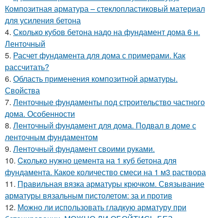
Композитная арматура – стеклопластиковый материал
для усиления бетона
4.
Сколько кубов бетона надо на фундамент дома 6 н.
Ленточный
5.
Расчет фундамента для дома с примерами. Как
рассчитать?
6.
Область применения композитной арматуры.
Свойства
7.
Ленточные фундаменты под строительство частного
дома. Особенности
8.
Ленточный фундамент для дома. Подвал в доме с
ленточным фундаментом
9.
Ленточный фундамент своими руками.
10.
Cколько нужно цемента на 1 куб бетона для
фундамента. Какое количество смеси на 1 м3 раствора
11.
Правильная вязка арматуры крючком. Связывание
арматуры вязальным пистолетом: за и против
12.
Можно ли использовать гладкую арматуру при