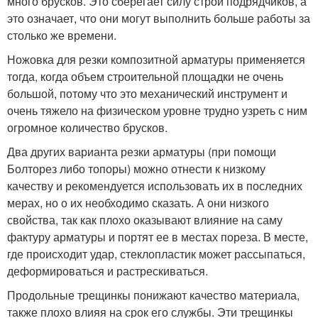
много брусков. Это сберегает силу строй подрядчиков, а
это означает, что они могут выполнить больше работы за
столько же времени.
Ножовка для резки композитной арматуры применяется
тогда, когда объем строительной площадки не очень
большой, потому что это механический инструмент и
очень тяжело на физическом уровне трудно узреть с ним
огромное количество брусков.
Два других варианта резки арматуры (при помощи
Болторез либо топоры) можно отнести к низкому
качеству и рекомендуется использовать их в последних
мерах, но о их необходимо сказать. А они низкого
свойства, так как плохо оказывают влияние на саму
фактуру арматуры и портят ее в местах пореза. В месте,
где происходит удар, стеклопластик может рассыпаться,
деформироваться и растрескиваться.
Продольные трещинкы понижают качество материала,
также плохо влияя на срок его службы. Эти трещинкы