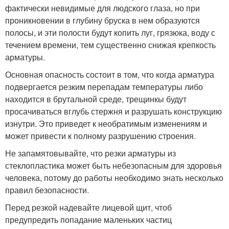
фактически невидимые для людского глаза, но при
проникновении в глубину бруска в нем образуются
полосы, и эти полости будут копить луг, грязюка, воду с
течением времени, тем существенно снижая крепкость
арматуры.
Основная опасность состоит в том, что когда арматура
подвергается резким перепадам температуры либо
находится в брутальной среде, трещинкы будут
просачиваться вглубь стержня и разрушать конструкцию
изнутри. Это приведет к необратимым изменениям и
может привести к полному разрушению строения.
Не запамятовывайте, что резки арматуры из
стеклопластика может быть небезопасным для здоровья
человека, потому до работы необходимо знать несколько
правил безопасности.
Перед резкой надевайте лицевой щит, чтоб
предупредить попадание маленьких частиц