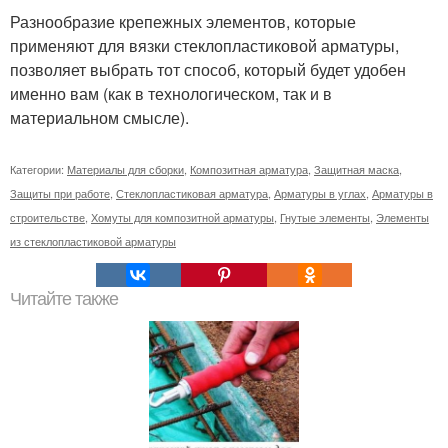
Разнообразие крепежных элементов, которые
применяют для вязки стеклопластиковой арматуры,
позволяет выбрать тот способ, который будет удобен
именно вам (как в технологическом, так и в
материальном смысле).
Категории:
Материалы для сборки
,
Композитная арматура
,
Защитная маска
,
Защиты при работе
,
Стеклопластиковая арматура
,
Арматуры в углах
,
Арматуры в
строительстве
,
Хомуты для композитной арматуры
,
Гнутые элементы
,
Элементы
из стеклопластиковой арматуры
Читайте также