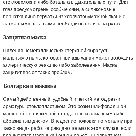
стекловолокна либо базальта в дыхательные пути. Для
глаз предусмотрены особые очки, а силиконовые
перчатки либо перчатки из хлопчатобумажной ткани с
латексными вставками необходимо носить на руках.
Защитная маска
Пиления неметаллических стержней образует
маленькую пыль, которая при вдыхании может возбудить
аллергическую реакцию либо заболевания. Маска
защитит вас от таких проблем.
Болгарка и ножовка
Самый действенный, удобный и четкий метод резки
арматуры стеклопластиком. Это резки шлифовальной
машиной, снаряженной стандартным алмазным либо
абразивным диском. Внедрение ножовки по металлу при
таких видах работ оправдано только в этом случае, если
планируется маленький объем работ. В неприятном