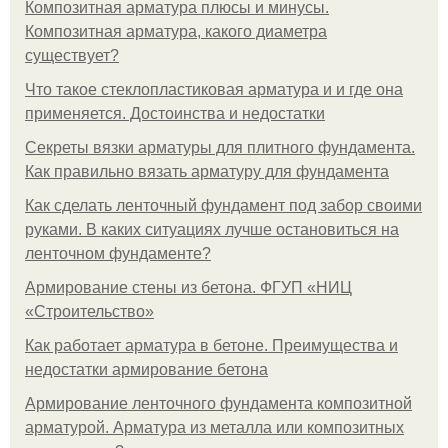
Композитная арматура плюсы и минусы.
Композитная арматура, какого диаметра
существует?
Что такое стеклопластиковая арматура и и где она
применяется. Достоинства и недостатки
Секреты вязки арматуры для плитного фундамента.
Как правильно вязать арматуру для фундамента
Как сделать ленточный фундамент под забор своими
руками. В каких ситуациях лучше остановиться на
ленточном фундаменте?
Армирование стены из бетона. ФГУП «НИЦ
«Строительство»
Как работает арматура в бетоне. Преимущества и
недостатки армирование бетона
Армирование ленточного фундамента композитной
арматурой. Арматура из металла или композитных