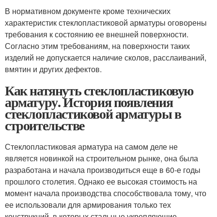
В нормативном документе кроме технических
характеристик стеклопластиковой арматуры оговорены
требования к состоянию ее внешней поверхности.
Согласно этим требованиям, на поверхности таких
изделий не допускается наличие сколов, расслаиваний,
вмятин и других дефектов.
Как натянуть стеклопластиковую
арматуру. История появления
стеклопластиковой арматуры в
строительстве
Стеклопластиковая арматура на самом деле не
является новинкой на строительном рынке, она была
разработана и начала производиться еще в 60-е годы
прошлого столетия. Однако ее высокая стоимость на
момент начала производства способствовала тому, что
ее использовали для армирования только тех
конструкций, в которых стальные укрепляющие