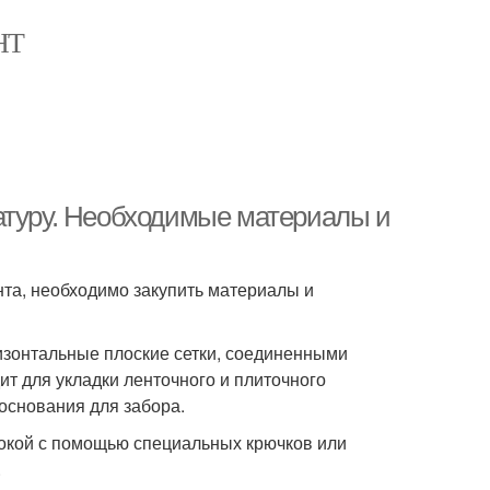
НТ
атуру. Необходимые материалы и
нта, необходимо закупить материалы и
зонтальные плоские сетки, соединенными
т для укладки ленточного и плиточного
 основания для забора.
окой с помощью специальных крючков или
.