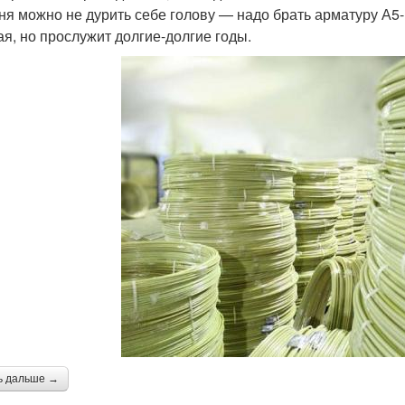
ня можно не дурить себе голову — надо брать арматуру А5-г
ая, но прослужит долгие-долгие годы.
ь дальше →