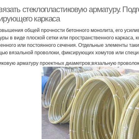
 вязать стеклопластиковую арматуру. Под
ирующего каркаса
овышения общей прочности бетонного монолита, его усилив
уры в виде плоской сетки или пространственного каркаса, 
енного или постоянного сечения. Отдельные элементы таки
ью вязальной проволоки, фиксирующих хомутов или специа
иковую арматуру проектных диаметров;вязальную проволок