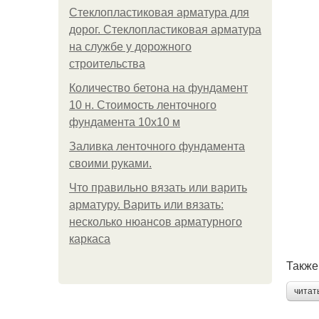
Стеклопластиковая арматура для
дорог. Стеклопластиковая арматура
на службе у дорожного
строительства
Количество бетона на фундамент
10 н. Стоимость ленточного
фундамента 10х10 м
Заливка ленточного фундамента
своими руками.
Что правильно вязать или варить
арматуру. Варить или вязать:
несколько нюансов арматурного
каркаса
Также
читат