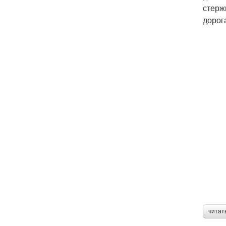
стерж
дорог
читат