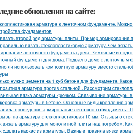
ледние обновления на сайте:
клопластиковая арматура в ленточном фундаменте. Можно 
стройства фундаментов
 вязать второй ряд арматуры плиты. Пример армирования п
 правильно вязать стеклопластиковую арматуру, чем вязать 
ирование ленточного фундамента дома. Земляные и подго
точный фундамент для дома. Подвал в доме с ленточным
но ли использовать композитную арматуру вместо стальн
туры
лько нужно цемента на 1 куб бетона для фундамента. Какое
позитная арматура против стальной.. Рассмотрим стеклопл
вильная вязка арматуры крючком. Связывание арматуры вя
керовка арматуры в бетоне. Основные виды крепления арм
авила проведения армирование ленточного фундамента. 
зывы на арматура стеклопластиковая 10 мм. Отзывы о стек
к вязать арматуру для монолитной плиты над погребом. Ка
к сделать каркас из арматуры. Важные правила вязки арм