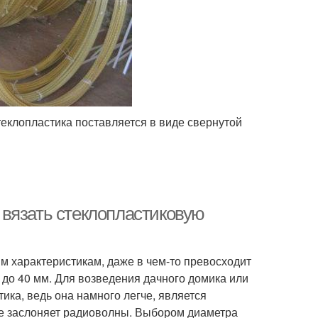
теклопластика поставляется в виде свернутой
к вязать стеклопластиковую
им характеристикам, даже в чем-то превосходит
 до 40 мм. Для возведения дачного домика или
ика, ведь она намного легче, является
 не заслоняет радиоволны. Выбором диаметра