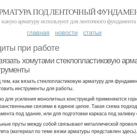
РМАТУРА ПОД ЛЕНТОЧНЫЙ ФУНДАМЕ
какую арматуру используют для ленточного фундамента
главная
новости
статьи
иты при работе
 вязать хомутами стеклопластиковую арм
трументы
 тем, как вязать стеклопластиковую арматуру для фундаме
товить инструменты для работы.
о для усиления монолитных конструкций применяются гори
ранственными связями в единое целое. Такая схема подходи
мента под здание, или для подготовки каркаса под заливку
ьные пруты между собой связывают металлической провол
лета (материал по теме вязки арматуры представлен здесь)