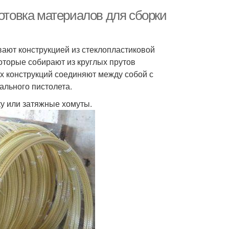
готовка материалов для сборки
ают конструкцией из стеклопластиковой
которые собирают из круглых прутов
х конструкций соединяют между собой с
льного пистолета.
у или затяжные хомуты.