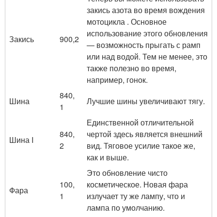
закись азота во время вождения
мотоцикла . Основное
использование этого обновления
Закись
900,2
— возможность прыгать с рамп
или над водой. Тем не менее, это
также полезно во время,
например, гонок.
840,
Шина
Лучшие шины увеличивают тягу.
1
Единственной отличительной
840,
чертой здесь является внешний
Шина I
2
вид. Тяговое усилие такое же,
как и выше.
Это обновление чисто
100,
косметическое. Новая фара
Фара
1
излучает ту же лампу, что и
лампа по умолчанию.