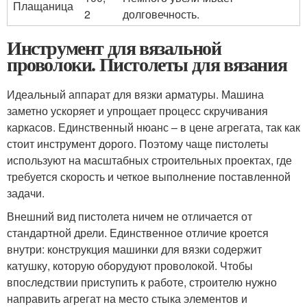
Плащаница
2
долговечность.
Инструмент для вязальной
проволоки. Пистолеты для вязания
Идеальный аппарат для вязки арматуры. Машина
заметно ускоряет и упрощает процесс скручивания
каркасов. Единственный нюанс – в цене агрегата, так как
стоит инструмент дорого. Поэтому чаще пистолеты
используют на масштабных строительных проектах, где
требуется скорость и четкое выполнение поставленной
задачи.
Внешний вид пистолета ничем не отличается от
стандартной дрели. Единственное отличие кроется
внутри: конструкция машинки для вязки содержит
катушку, которую оборудуют проволокой. Чтобы
впоследствии приступить к работе, строителю нужно
направить агрегат на место стыка элементов и