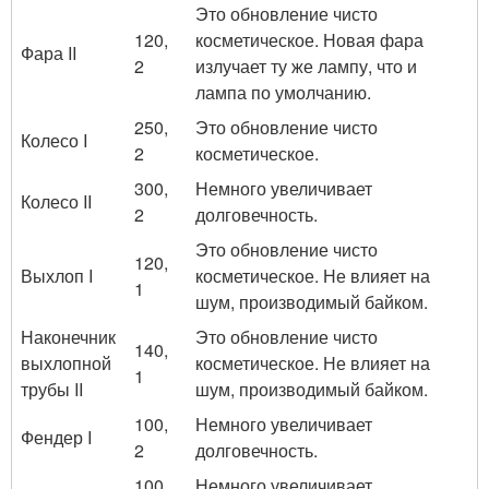
Это обновление чисто
120,
косметическое. Новая фара
Фара II
2
излучает ту же лампу, что и
лампа по умолчанию.
250,
Это обновление чисто
Колесо I
2
косметическое.
300,
Немного увеличивает
Колесо II
2
долговечность.
Это обновление чисто
120,
Выхлоп I
косметическое. Не влияет на
1
шум, производимый байком.
Наконечник
Это обновление чисто
140,
выхлопной
косметическое. Не влияет на
1
трубы II
шум, производимый байком.
100,
Немного увеличивает
Фендер I
2
долговечность.
100,
Немного увеличивает