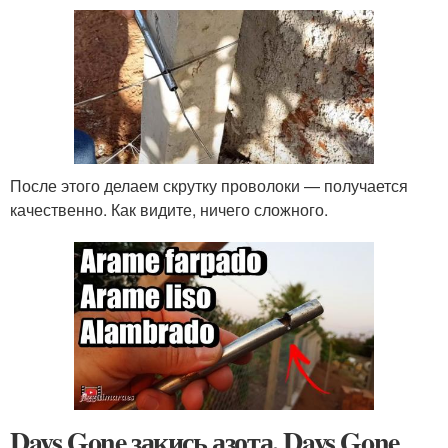
После этого делаем скрутку проволоки — получается
качественно. Как видите, ничего сложного.
Days Gone закись азота. Days Gone