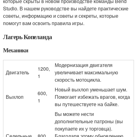
которые скрыты в новом производстве команды Bend
Studio. В нашем руководстве вы найдете практические
советы, информацию и советы и секреты, которые
помогут вам освоить правила игры.
Лагерь Копеланда
Механики
Модернизация двигателя
1200,
Двигатель
увеличивает максимальную
1
скорость мотоцикла.
Новый выхлоп уменьшает шум.
600,
Выхлоп
Помогает избежать врагов, когда
1
вы путешествуете на байке.
Вы можете нести
дополнительные патроны (вы
покупаете их у торговца).
Седельные
800,
Благодаря этому обновлению