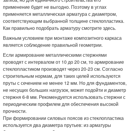
применение будет не выгодно. Поэтому в углах
применяется металлическая арматура с диаметром,
соответствующим выбранной толщине стеклопластика.
Как правильно подобрать арматуру смотрите здесь.
Важным условием при монтаже композитного каркаса
является соблюдение правильной геометрии.
Если армирование металлическими стержнями
проводят с интервалом от 10 до 20 см, то армирование
стеклопластиком производят через 20-23 см. Согласно
строительным нормам, для таких целей используются
пруты с сечением не менее 12 мм. Но для фундаментов,
не несущих больших нагрузок, может подойти и диаметр
стержня 6-8 мм. Рекомендуется использовать стержни с
периодическим профилем для обеспечения высокой
прочности.
При формировании силовых поясов из стеклопластика
используется два диаметра прутьев: из арматуры