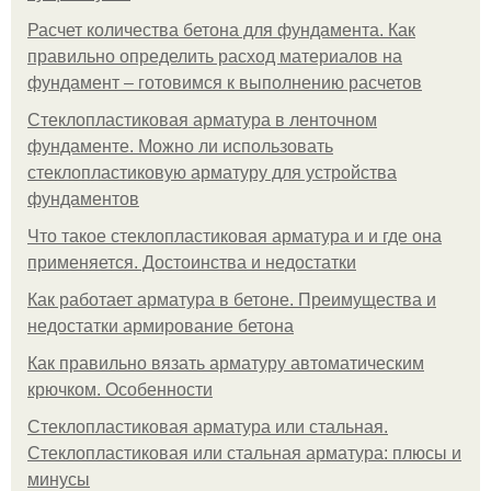
Расчет количества бетона для фундамента. Как
правильно определить расход материалов на
фундамент – готовимся к выполнению расчетов
Стеклопластиковая арматура в ленточном
фундаменте. Можно ли использовать
стеклопластиковую арматуру для устройства
фундаментов
Что такое стеклопластиковая арматура и и где она
применяется. Достоинства и недостатки
Как работает арматура в бетоне. Преимущества и
недостатки армирование бетона
Как правильно вязать арматуру автоматическим
крючком. Особенности
Стеклопластиковая арматура или стальная.
Стеклопластиковая или стальная арматура: плюсы и
минусы