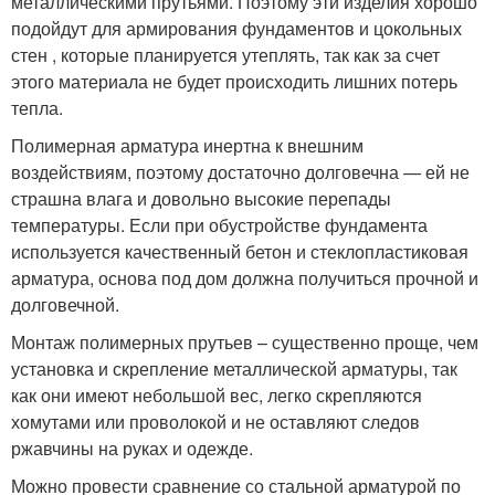
металлическими прутьями. Поэтому эти изделия хорошо
подойдут для армирования фундаментов и цокольных
стен , которые планируется утеплять, так как за счет
этого материала не будет происходить лишних потерь
тепла.
Полимерная арматура инертна к внешним
воздействиям, поэтому достаточно долговечна — ей не
страшна влага и довольно высокие перепады
температуры. Если при обустройстве фундамента
используется качественный бетон и стеклопластиковая
арматура, основа под дом должна получиться прочной и
долговечной.
Монтаж полимерных прутьев – существенно проще, чем
установка и скрепление металлической арматуры, так
как они имеют небольшой вес, легко скрепляются
хомутами или проволокой и не оставляют следов
ржавчины на руках и одежде.
Можно провести сравнение со стальной арматурой по