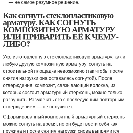
— не самое разумное решение.
Как согнуть стеклопластиковую
арматуру. КАК СОГНУТЬ
КОМПОЗИТНУЮ АРМАТУРУ
ИЛИ ПРИВАРИТЬ ЕЁ К ЧЕМУ-
ЛИБО?
Уже изготовленную стеклопластиковую арматуру, как и
любую другую композитную арматуру, согнуть на
строительной площадке невозможно (так чтобы после
снятия нагрузки она оставалась согнутой). После
отверждения, композит, связывающий волокна, из
которых состоит арматурный стержень, можно только
разрушить. Размягчить его с последующим повторным
отверждением — не получится.
Сформированный композитный арматурный стержень
можно согнуть на время, но он будет вести себя как
пружина и после снятия нагрузки снова выпрямится