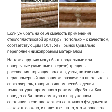
Если уж брать на себя смелость применения
стеклопластиковой арматуры, то только – с качеством,
соответствующим ГОСТ. Увы, рынок буквально
переполнен низкопробным материалом
На таких прутьях могут быть продольные или
поперечные (заметные на срезе) трещины,
расслоения, торчащие волокна, узлы, потеки смолы,
неравномерный шаг завивки, различие в цвете, что, в
свою очередь, говорит о явном несоблюдении
температурно-временного режима обработки. Как
поведет себя такая арматура в нагруженном
состоянии в составе каркаса ленточного фундамента
– сказать сложно, и надеяться на то, что «пронесет»