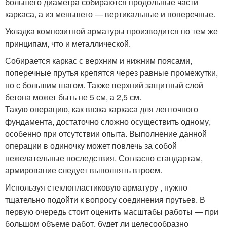
большего диаметра собираются продольные части
каркаса, а из меньшего — вертикальные и поперечные.
Укладка композитной арматуры производится по тем же
принципам, что и металлической.
Собирается каркас с верхним и нижним поясами,
поперечные прутья крепятся через равные промежутки,
но с большим шагом. Также верхний защитный слой
бетона может быть не 5 см, а 2,5 см.
Такую операцию, как вязка каркаса для ленточного
фундамента, достаточно сложно осуществить одному,
особенно при отсутствии опыта. Выполнение данной
операции в одиночку может повлечь за собой
нежелательные последствия. Согласно стандартам,
армирование следует выполнять втроем.
Используя стеклопластиковую арматуру , нужно
тщательно подойти к вопросу соединения прутьев. В
первую очередь стоит оценить масштабы работы — при
большом объеме работ, будет ли целесообразно