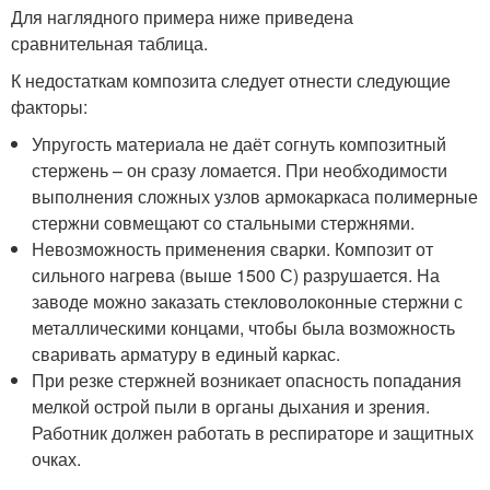
Для наглядного примера ниже приведена
сравнительная таблица.
К недостаткам композита следует отнести следующие
факторы:
Упругость материала не даёт согнуть композитный
стержень – он сразу ломается. При необходимости
выполнения сложных узлов армокаркаса полимерные
стержни совмещают со стальными стержнями.
Невозможность применения сварки. Композит от
сильного нагрева (выше 1500 С) разрушается. На
заводе можно заказать стекловолоконные стержни с
металлическими концами, чтобы была возможность
сваривать арматуру в единый каркас.
При резке стержней возникает опасность попадания
мелкой острой пыли в органы дыхания и зрения.
Работник должен работать в респираторе и защитных
очках.