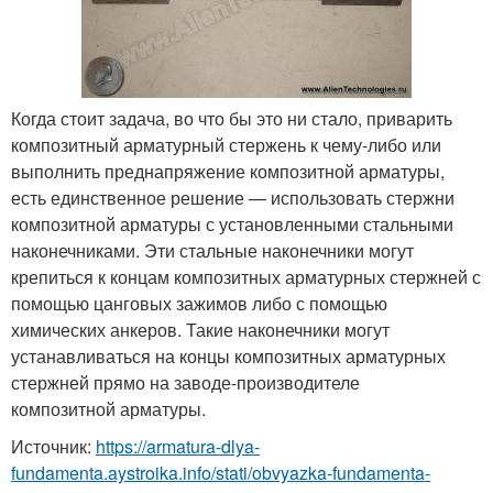
Когда стоит задача, во что бы это ни стало, приварить
композитный арматурный стержень к чему-либо или
выполнить преднапряжение композитной арматуры,
есть единственное решение — использовать стержни
композитной арматуры с установленными стальными
наконечниками. Эти стальные наконечники могут
крепиться к концам композитных арматурных стержней с
помощью цанговых зажимов либо с помощью
химических анкеров. Такие наконечники могут
устанавливаться на концы композитных арматурных
стержней прямо на заводе-производителе
композитной арматуры.
Источник:
https://armatura-dlya-
fundamenta.aystroika.info/stati/obvyazka-fundamenta-