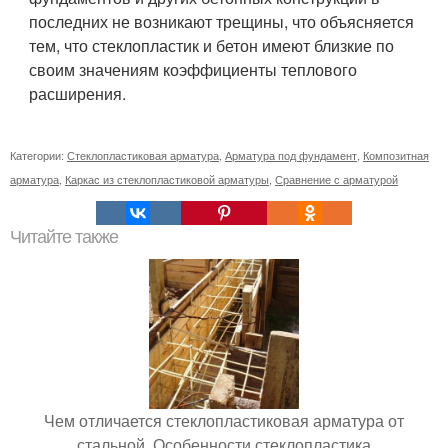
последних не возникают трещины, что объясняется
тем, что стеклопластик и бетон имеют близкие по
своим значениям коэффициенты теплового
расширения.
Категории:
Стеклопластиковая арматура
,
Арматура под фундамент
,
Композитная
арматура
,
Каркас из стеклопластиковой арматуры
,
Сравнение с арматурой
Читайте также
Чем отличается стеклопластиковая арматура от
стальной. Особенности стеклопластика