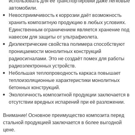
использовать для её транспортировки даже легковые
автомобили.
Невосприимчивость к коррозии даёт возможность
хранить композитную продукцию в любых условиях.
Единственным ограничением является хранение под
навесом для защиты от ультрафиолета.
Диэлектрические свойства полимера способствуют
проницаемости монолитных конструкций
радиосигналами. Это не создаёт помех для работы
радиоэлектронных устройств.
Небольшая теплопроводность каркаса повышает
теплоизоляционные характеристики монолитных
бетонных конструкций.
Экологичность композитной продукции заключается в
отсутствии вредных испарений при её разложении.
Внимание! Основное преимущество композита перед
стальной продукцией заключается в более выгодной
цене.