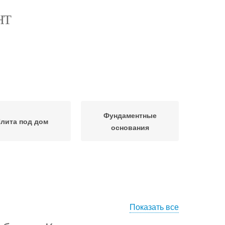
НТ
Фундаментные
лита под дом
основания
Показать все