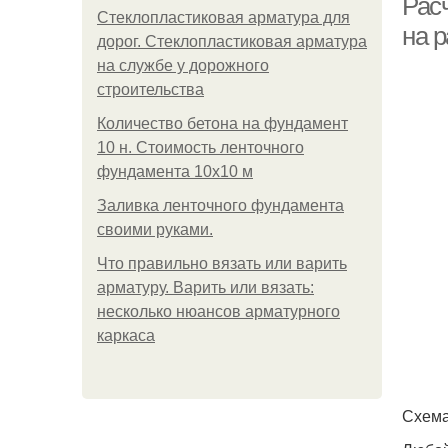
Рас
Стеклопластиковая арматура для
на 
дорог. Стеклопластиковая арматура
на службе у дорожного
строительства
Количество бетона на фундамент
10 н. Стоимость ленточного
фундамента 10х10 м
Заливка ленточного фундамента
своими руками.
Что правильно вязать или варить
арматуру. Варить или вязать:
несколько нюансов арматурного
каркаса
Схема