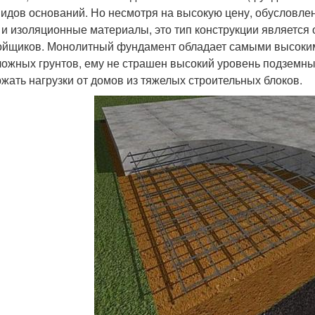
видов оснований. Но несмотря на высокую цену, обусловл
 и изоляционные материалы, это тип конструкции является
ойщиков. Монолитный фундамент обладает самыми высоким
ложных грунтов, ему не страшен высокий уровень подземны
жать нагрузки от домов из тяжелых строительных блоков.