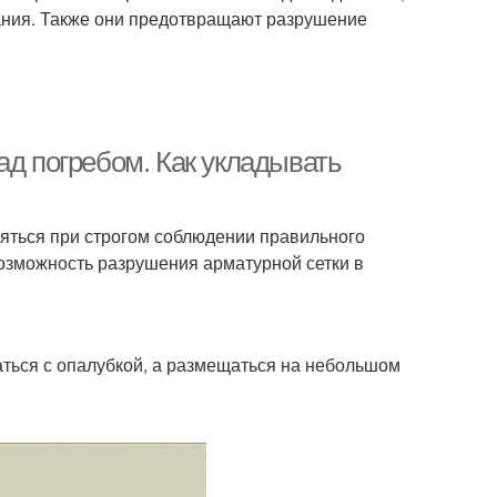
ания. Также они предотвращают разрушение
ад погребом. Как укладывать
яться при строгом соблюдении правильного
возможность разрушения арматурной сетки в
ться с опалубкой, а размещаться на небольшом