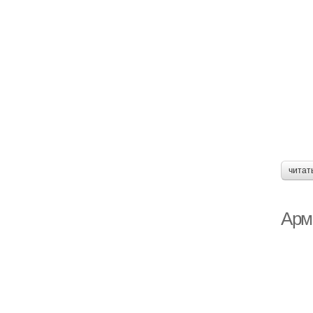
читат
Арм