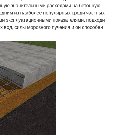
енную значительными расходами на бетонную
 одним из наиболее популярных среди частных
и эксплуатационными показателями, подходит
х вод, силы морозного пучения и он способен