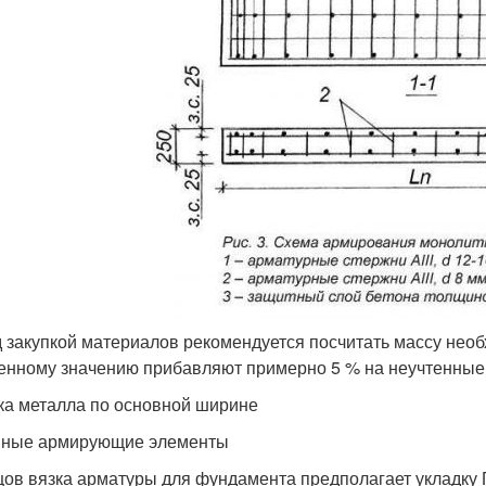
 закупкой материалов рекомендуется посчитать массу необ
енному значению прибавляют примерно 5 % на неучтенные
ка металла по основной ширине
ные армирующие элементы
цов вязка арматуры для фундамента предполагает укладку 