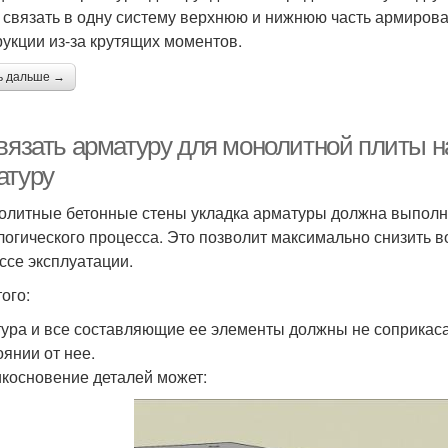
 связать в одну систему верхнюю и нижнюю часть армиров
рукции из-за крутящих моментов.
ь дальше →
 вязать арматуру для монолитной плиты н
атуру
олитные бетонные стены укладка арматуры должна выполн
логического процесса. Это позволит максимально снизить 
ссе эксплуатации.
ого:
ура и все составляющие ее элементы должны не соприкаса
оянии от нее.
косновение деталей может: