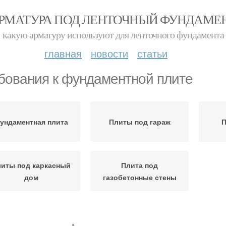
РМАТУРА ПОД ЛЕНТОЧНЫЙ ФУНДАМЕ
какую арматуру используют для ленточного фундамента
главная
новости
статьи
бования к фундаментной плите
ундаментная плита
Плиты под гараж
П
иты под каркасный
Плита под
дом
газобетонные стены