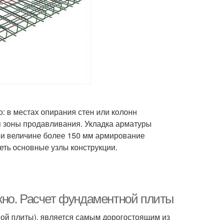
 в местах опирания стен или колонн
я зоны продавливания. Укладка арматуры
ри величине более 150 мм армирование
еть основные узлы конструкции.
жно. Расчет фундаментной плиты
ой плиты), является самым дорогостоящим из