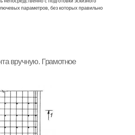
 непосредственно с подготовки эскизного
ключевых параметров, без которых правильно
та вручную. Грамотное