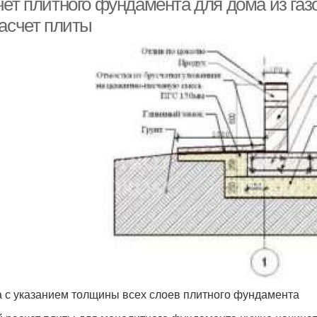
чет плитного фундамента для дома из газ
расчет плиты
 с указанием толщины всех слоев плитного фундамента