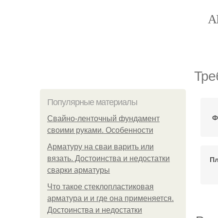
А
Тре
Популярные материалы
Ф
Свайно-ленточный фундамент
своими руками. Особенности
Арматуру на сваи варить или
вязать. Достоинства и недостатки
Пл
сварки арматуры
Что такое стеклопластиковая
арматура и и где она применяется.
Достоинства и недостатки