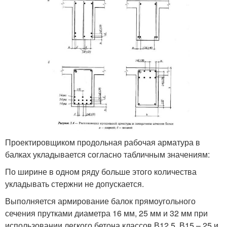
Проектировщиком продольная рабочая арматура в
балках укладывается согласно табличным значениям:
По ширине в одном ряду больше этого количества
укладывать стержни не допускается.
Выполняется армирование балок прямоугольного
сечения прутками диаметра 16 мм, 25 мм и 32 мм при
использовании легкого бетона классов В12,5, В15 – 25 и