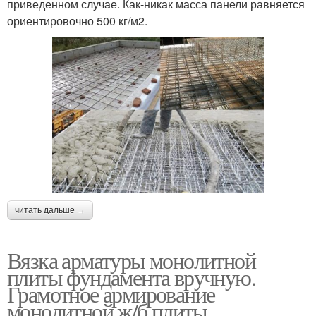
приведенном случае. Как-никак масса панели равняется
ориентировочно 500 кг/м2.
читать дальше →
Вязка арматуры монолитной
плиты фундамента вручную.
Грамотное армирование
монолитной ж/б плиты