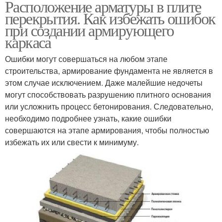
Расположение арматуры в плите
Бетонная плита
перекрытия. Как избежать ошибок
при создании армирующего
каркаса
Ошибки могут совершаться на любом этапе
строительства, армирование фундамента не является в
этом случае исключением. Даже малейшие недочеты
могут способствовать разрушению плитного основания
или усложнить процесс бетонирования. Следовательно,
необходимо подробнее узнать, какие ошибки
совершаются на этапе армирования, чтобы полностью
избежать их или свести к минимуму.