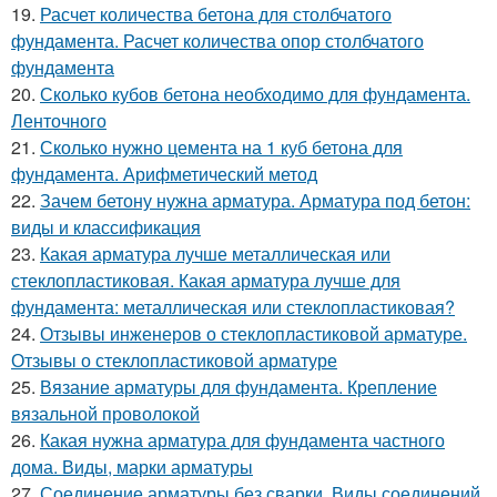
19.
Расчет количества бетона для столбчатого
фундамента. Расчет количества опор столбчатого
фундамента
20.
Сколько кубов бетона необходимо для фундамента.
Ленточного
21.
Сколько нужно цемента на 1 куб бетона для
фундамента. Арифметический метод
22.
Зачем бетону нужна арматура. Арматура под бетон:
виды и классификация
23.
Какая арматура лучше металлическая или
стеклопластиковая. Какая арматура лучше для
фундамента: металлическая или стеклопластиковая?
24.
Отзывы инженеров о стеклопластиковой арматуре.
Отзывы о стеклопластиковой арматуре
25.
Вязание арматуры для фундамента. Крепление
вязальной проволокой
26.
Какая нужна арматура для фундамента частного
дома. Виды, марки арматуры
27.
Соединение арматуры без сварки. Виды соединений