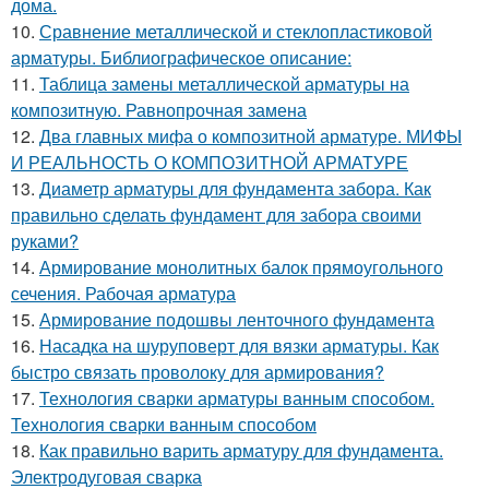
дома.
10.
Сравнение металлической и стеклопластиковой
арматуры. Библиографическое описание:
11.
Таблица замены металлической арматуры на
композитную. Равнопрочная замена
12.
Два главных мифа о композитной арматуре. МИФЫ
И РЕАЛЬНОСТЬ О КОМПОЗИТНОЙ АРМАТУРЕ
13.
Диаметр арматуры для фундамента забора. Как
правильно сделать фундамент для забора своими
руками?
14.
Армирование монолитных балок прямоугольного
сечения. Рабочая арматура
15.
Армирование подошвы ленточного фундамента
16.
Насадка на шуруповерт для вязки арматуры. Как
быстро связать проволоку для армирования?
17.
Технология сварки арматуры ванным способом.
Технология сварки ванным способом
18.
Как правильно варить арматуру для фундамента.
Электродуговая сварка