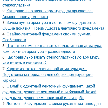
стеклопластика
2.
Как правильно вязать арматуру для армопояса.
Армирование армопояса
3.
Зачем нужна арматура в ленточном фундаменте.
Общие понятия. Преимущества ленточного фундамента
4.
Свайно-ленточный фундамент своими руками.
Особенности
5.
Что такое композитная стеклопластиковая арматура.
Композитная арматура – разновидности
6.
Как правильно вязать стеклопластиковую арматуру,
чем вязать и как вязать?
7.
Каркас из стеклопластиковой арматуры для..
Подготовка материалов для сборки армирующего
каркаса
8.
Самый бюджетный ленточный фундамент. Какой
фундамент дешевле ленточный или блочный. Какой
фундамент дешевле монолитный или из фбс
9.
Ленточный фундамент своими руками поэтапно для