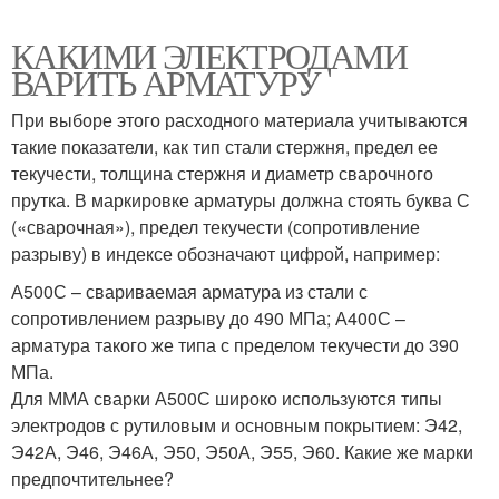
КАКИМИ ЭЛЕКТРОДАМИ
ВАРИТЬ АРМАТУРУ
При выборе этого расходного материала учитываются
такие показатели, как тип стали стержня, предел ее
текучести, толщина стержня и диаметр сварочного
прутка. В маркировке арматуры должна стоять буква С
(«сварочная»), предел текучести (сопротивление
разрыву) в индексе обозначают цифрой, например:
А500С – свариваемая арматура из стали с
сопротивлением разрыву до 490 МПа; А400С –
арматура такого же типа с пределом текучести до 390
МПа.
Для ММА сварки А500С широко используются типы
электродов с рутиловым и основным покрытием: Э42,
Э42А, Э46, Э46А, Э50, Э50А, Э55, Э60. Какие же марки
предпочтительнее?