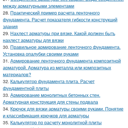
между арматурными элементами
28.
Практический пример расчета ленточного
фундамента. Расчет показателя гибкости конструкций
здания
29.
Нахлест арматуры при вязке. Какой должен быть
нахлест арматуры для вязки
30.
Правильное армирование ленточного фундамента.
Установка опалубки своими руками
31.
Армирование ленточного фундамента композитной
арматурой. Арматура из металла или композитных
материалов?
32.
Калькулятор фундамента плита. Расчет
фундаментной плиты
33.
Армирование монолитных бетонных стен.
Арматурная конструкция для стены подвала
34.
Крючок для вязки арматуры своими руками. Понятие
и классификация крючков для арматуры
35.
Калькулятор по расчету монолитной плиты