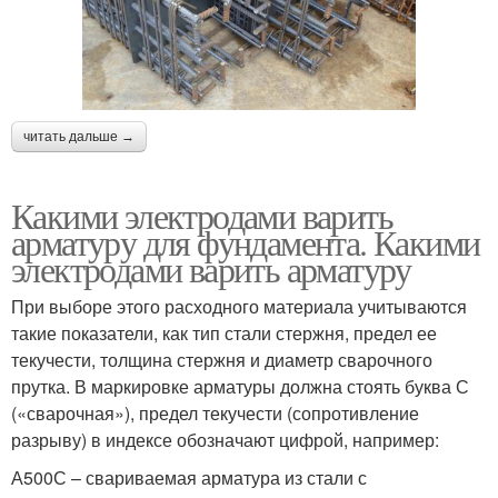
читать дальше →
Какими электродами варить
арматуру для фундамента. Какими
электродами варить арматуру
При выборе этого расходного материала учитываются
такие показатели, как тип стали стержня, предел ее
текучести, толщина стержня и диаметр сварочного
прутка. В маркировке арматуры должна стоять буква С
(«сварочная»), предел текучести (сопротивление
разрыву) в индексе обозначают цифрой, например:
А500С – свариваемая арматура из стали с