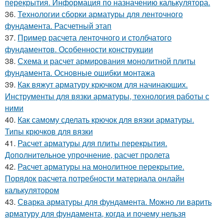
перекрытия. Информация по назначению калькулятора.
36.
Технологии сборки арматуры для ленточного
фундамента. Расчетный этап
37.
Пример расчета ленточного и столбчатого
фундаментов. Особенности конструкции
38.
Схема и расчет армирования монолитной плиты
фундамента. Основные ошибки монтажа
39.
Как вяжут арматуру крючком для начинающих.
Инструменты для вязки арматуры, технология работы с
ними
40.
Как самому сделать крючок для вязки арматуры.
Типы крючков для вязки
41.
Расчет арматуры для плиты перекрытия.
Дополнительное упрочнение, расчет пролета
42.
Расчет арматуры на монолитное перекрытие.
Порядок расчета потребности материала онлайн
калькулятором
43.
Сварка арматуры для фундамента. Можно ли варить
арматуру для фундамента, когда и почему нельзя