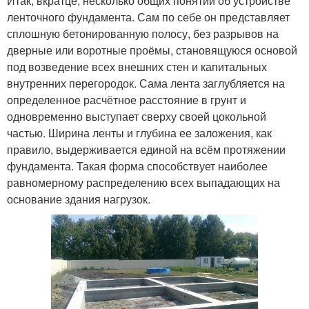
Итак, вкратце, несколько общих понятий об устройстве
ленточного фундамента. Сам по себе он представляет
сплошную бетонированную полосу, без разрывов на
дверные или воротные проёмы, становящуюся основой
под возведение всех внешних стен и капитальных
внутренних перегородок. Сама лента заглубляется на
определенное расчётное расстояние в грунт и
одновременно выступает сверху своей цокольной
частью. Ширина ленты и глубина ее заложения, как
правило, выдерживается единой на всём протяжении
фундамента. Такая форма способствует наиболее
равномерному распределению всех выпадающих на
основание здания нагрузок.