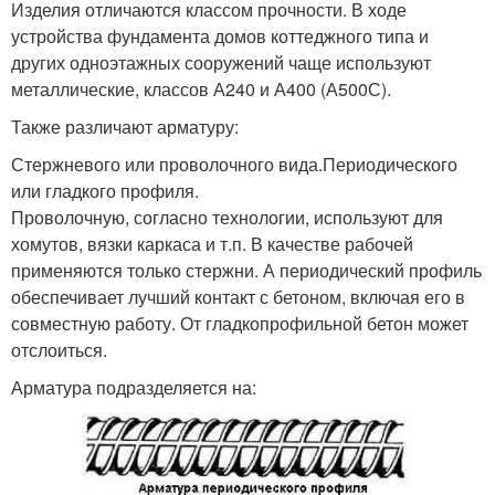
Изделия отличаются классом прочности. В ходе
устройства фундамента домов коттеджного типа и
других одноэтажных сооружений чаще используют
металлические, классов А240 и А400 (А500С).
Также различают арматуру:
Стержневого или проволочного вида.Периодического
или гладкого профиля.
Проволочную, согласно технологии, используют для
хомутов, вязки каркаса и т.п. В качестве рабочей
применяются только стержни. А периодический профиль
обеспечивает лучший контакт с бетоном, включая его в
совместную работу. От гладкопрофильной бетон может
отслоиться.
Арматура подразделяется на: