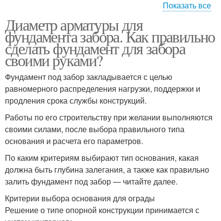
Показать все
Диаметр арматуры для
Оптимальный
Фундамент под забор
фундамента забора. Как правильно
фундамент
сделать фундамент для забора
своими руками?
Фундамент в
Фундамент под забор закладывается с целью
зависимости
равномерного распределения нагрузки, поддержки и
продления срока службы конструкций.
Работы по его строительству при желании выполняются
своими силами, после выбора правильного типа
основания и расчета его параметров.
По каким критериям выбирают тип основания, какая
должна быть глубина залегания, а также как правильно
залить фундамент под забор — читайте далее.
Критерии выбора основания для ограды
Решение о типе опорной конструкции принимается с