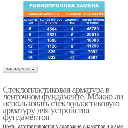
читать дальше →
Стеклопластиковая арматура в
ленточном фундаменте. Можно ли
использовать стеклопластиковую
арматуру для устройства
фундаментов
Пруты изготавливаются в диапазоне диаметров 4-32 мм.