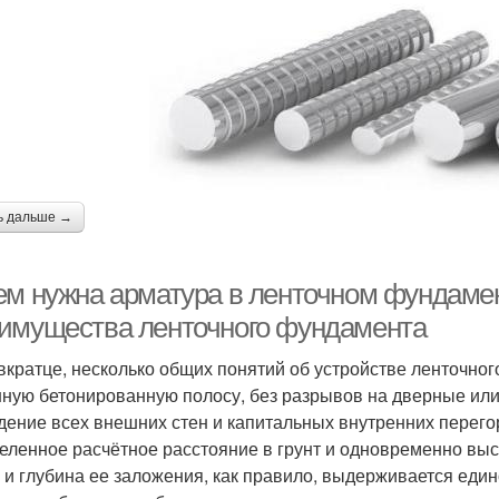
ь дальше →
ем нужна арматура в ленточном фундаме
имущества ленточного фундамента
 вкратце, несколько общих понятий об устройстве ленточно
ную бетонированную полосу, без разрывов на дверные ил
дение всех внешних стен и капитальных внутренних перегор
еленное расчётное расстояние в грунт и одновременно выс
 и глубина ее заложения, как правило, выдерживается еди