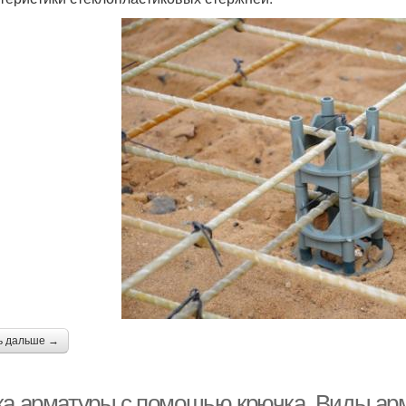
ь дальше →
ка арматуры с помощью крючка. Виды ар