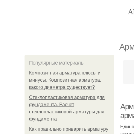
А
Арм
Популярные материалы
Композитная арматура плюсы и
минусы. Композитная арматура,
какого диаметра существует?
Стеклопластиковая арматура для
фундамента. Расчет
Арма
стеклопластиковой арматуры для
арм
фундамента
Едино
Как правильно приварить арматуру
экспе