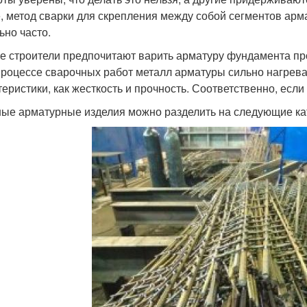
, метод сварки для скрепления между собой сегментов арм
ьно часто.
е строители предпочитают варить арматуру фундамента прос
процессе сварочных работ металл арматуры сильно нагревает
теристики, как жесткость и прочность. Соответственно, если
ые арматурные изделия можно разделить на следующие ка