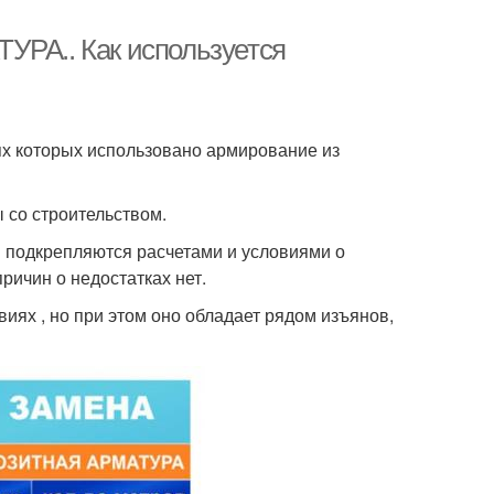
УРА.. Как используется
ях которых использовано армирование из
 со строительством.
ы подкрепляются расчетами и условиями о
ричин о недостатках нет.
иях , но при этом оно обладает рядом изъянов,