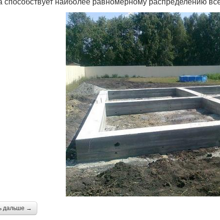
 способствует наиболее равномерному распределению все
ь дальше →