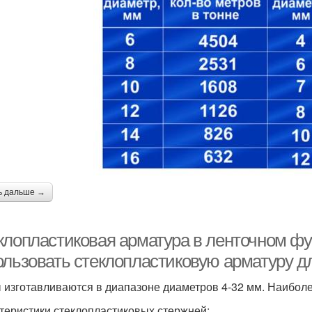
ь дальше →
клопластиковая арматура в ленточном ф
ользовать стеклопластиковую арматуру д
 изготавливаются в диапазоне диаметров 4-32 мм. Наиболе
теристики стеклопластиковых стержней: