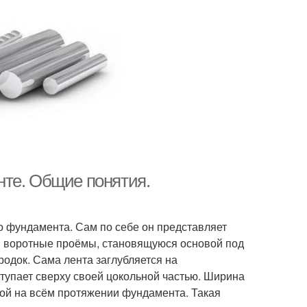
нте. Общие понятия.
го фундамента. Сам по себе он представляет
и воротные проёмы, становящуюся основой под
одок. Сама лента заглубляется на
тупает сверху своей цокольной частью. Ширина
ной на всём протяжении фундамента. Такая