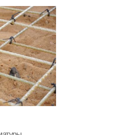
матуры