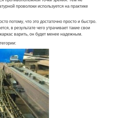
атурной проволоки используется на практике
то потому, что это достаточно просто и быстро.
ся, в результате чего утрачивает такие свои
 каркас варить, он будет менее надежным.
тегории: