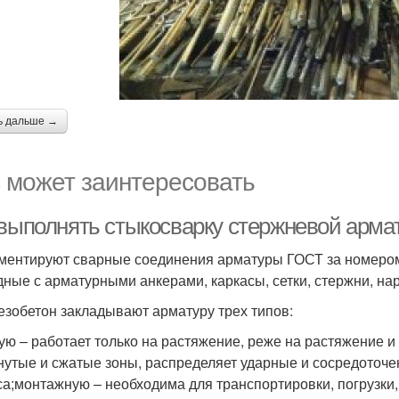
ь дальше →
 может заинтересовать
 выполнять стыкосварку стержневой арм
ментируют сварные соединения арматуры ГОСТ за номером 
дные с арматурными анкерами, каркасы, сетки, стержни, н
езобетон закладывают арматуру трех типов:
ую – работает только на растяжение, реже на растяжение и
нутые и сжатые зоны, распределяет ударные и сосредоточе
са;монтажную – необходима для транспортировки, погрузки,