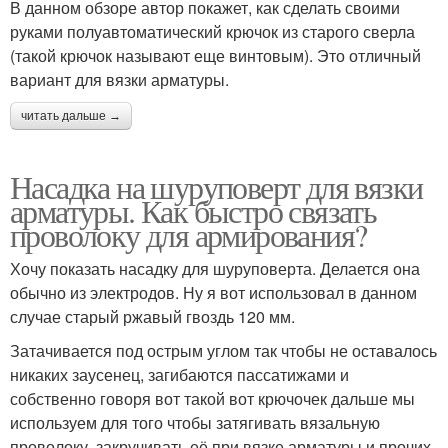
В данном обзоре автор покажет, как сделать своими
руками полуавтоматический крючок из старого сверла
(такой крючок называют еще винтовым). Это отличный
вариант для вязки арматуры.
читать дальше →
Насадка на шуруповерт для вязки
арматуры. Как быстро связать
проволоку для армирования?
Хочу показать насадку для шуруповерта. Делается она
обычно из электродов. Ну я вот использовал в данном
случае старый ржавый гвоздь 120 мм.
Затачивается под острым углом так чтобы не оставалось
никаких заусенец, загибаются пассатижами и
собственно говоря вот такой вот крючочек дальше мы
используем для того чтобы затягивать вязальную
проволоку, закручивать её при вязке арматуры и прочих