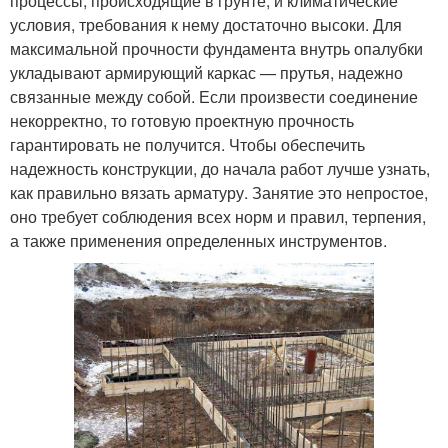
процессы, происходящие в грунте, и климатические
условия, требования к нему достаточно высоки. Для
максимальной прочности фундамента внутрь опалубки
укладывают армирующий каркас — прутья, надежно
связанные между собой. Если произвести соединение
некорректно, то готовую проектную прочность
гарантировать не получится. Чтобы обеспечить
надежность конструкции, до начала работ лучше узнать,
как правильно вязать арматуру. Занятие это непростое,
оно требует соблюдения всех норм и правил, терпения,
а также применения определенных инструментов.