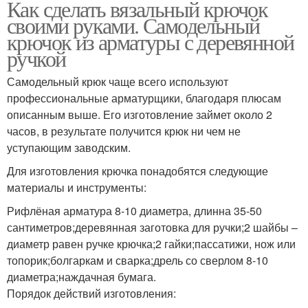
Как сделать вязальный крючок
Полуавтоматический
Крючок с винтом
своими руками. Самодельный
крючок
крючок из арматуры с деревянной
ручкой
Самодельный крюк чаще всего используют
профессиональные арматурщики, благодаря плюсам
описанным выше. Его изготовление займет около 2
часов, в результате получится крюк ни чем не
уступающим заводским.
Для изготовления крючка понадобятся следующие
материалы и инструменты:
Рифлёная арматура 8-10 диаметра, длинна 35-50
сантиметров;деревянная заготовка для ручки;2 шайбы –
диаметр равен ручке крючка;2 гайки;пассатижи, нож или
топорик;болгаркам и сварка;дрель со сверлом 8-10
диаметра;наждачная бумага.
Порядок действий изготовления: