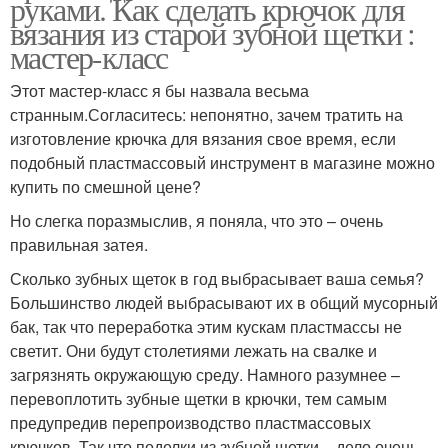
руками. Как сделать крючок для
вязания из старой зубной щетки :
мастер-класс
Этот мастер-класс я бы назвала весьма
странным.Согласитесь: непонятно, зачем тратить на
изготовление крючка для вязания свое время, если
подобный пластмассовый инструмент в магазине можно
купить по смешной цене?
Но слегка поразмыслив, я поняла, что это – очень
правильная затея.
Сколько зубных щеток в год выбрасывает ваша семья?
Большинство людей выбрасывают их в общий мусорный
бак, так что переработка этим кускам пластмассы не
светит. Они будут столетиями лежать на свалке и
загрязнять окружающую среду. Намного разумнее –
перевоплотить зубные щетки в крючки, тем самым
предупредив перепроизводство пластмассовых
крючков. Так что поделки из зубной щетки – дело очень