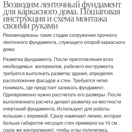
Возводим ленточный фундамент
для каркасного дома. Пошаговая
инструкция и схема монтажа
своими руками
Рекомендованы такие стадии сооружения прочного
ленточного фундамента, служащего опорой каркасного
дома:
Разметка фундамента. После приготовления всех
необходимых материалов, рабочего инструмента,
требуется выполнить разметку здания, определяя
расположение фасадов и стен. Требуется четко
понимать, где предстоит заливать фундамент.
Одновременно нужно рассчитать его размеры. После
выполненного расчета делают разметку на местности
очертаний фундамента. Используют для работы
колышки с веревкой. Сразу намечают линию, которая
больше габаритов несущих стен примерно на 10 см.
сразу же контролируют, чтобы углы получились