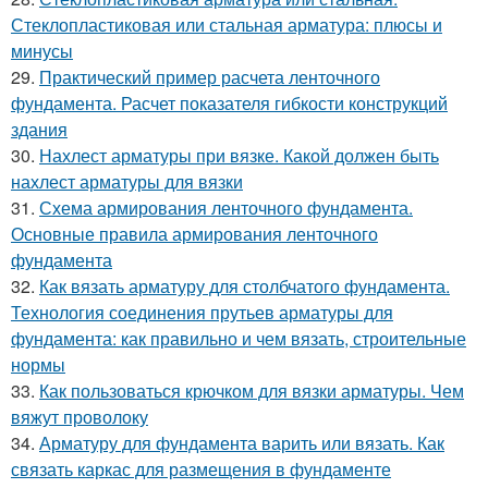
Стеклопластиковая или стальная арматура: плюсы и
минусы
29.
Практический пример расчета ленточного
фундамента. Расчет показателя гибкости конструкций
здания
30.
Нахлест арматуры при вязке. Какой должен быть
нахлест арматуры для вязки
31.
Схема армирования ленточного фундамента.
Основные правила армирования ленточного
фундамента
32.
Как вязать арматуру для столбчатого фундамента.
Технология соединения прутьев арматуры для
фундамента: как правильно и чем вязать, строительные
нормы
33.
Как пользоваться крючком для вязки арматуры. Чем
вяжут проволоку
34.
Арматуру для фундамента варить или вязать. Как
связать каркас для размещения в фундаменте