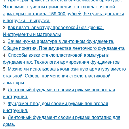
Экономия, с учетом применения стеклопластиковой
арматуры составила 159 000 рублей, без учета доставки
и погрузки – выгрузки.
2.
Как вязать арматуру проволокой без крючка.
Инструменты и материалы
3.
Зачем нужна арматура в ленточном фундаменте.
Общие понятия. Преимущества ленточного фундамента
4.
Способы вязки стеклопластиковой арматуры в
фундаментах. Технология армирования фундаментов
5.
Можно ли использовать композитную арматуру вместо
стальной. Сферы применения стеклопластиковой
арматуры
6.
Ленточный фундамент своими руками пошаговая
инструкция.
7.
Фундамент под дом своими руками пошаговая
инструкция.
8.
Ленточный фундамент своими руками поэтапно для
дома.