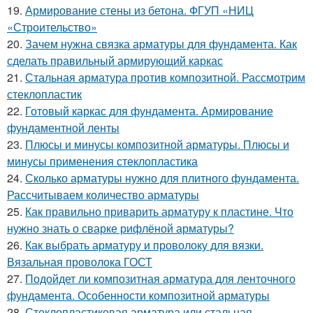
19.
Армирование стены из бетона. ФГУП «НИЦ
«Строительство»
20.
Зачем нужна связка арматуры для фундамента. Как
сделать правильный армирующий каркас
21.
Стальная арматура против композитной. Рассмотрим
стеклопластик
22.
Готовый каркас для фундамента. Армирование
фундаментной ленты
23.
Плюсы и минусы композитной арматуры. Плюсы и
минусы применения стеклопластика
24.
Сколько арматуры нужно для плитного фундамента.
Рассчитываем количество арматуры
25.
Как правильно приварить арматуру к пластине. Что
нужно знать о сварке рифлёной арматуры?
26.
Как выбрать арматуру и проволоку для вязки.
Вязальная проволока ГОСТ
27.
Подойдет ли композитная арматура для ленточного
фундамента. Особенности композитной арматуры
28.
Стеклопластиковая арматура или стальная.